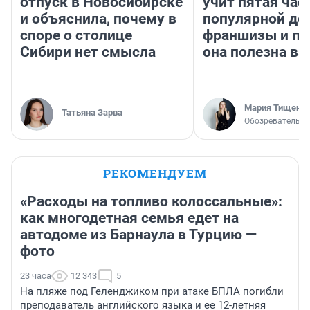
отпуск в Новосибирске
учит пятая час
и объяснила, почему в
популярной де
споре о столице
франшизы и п
Сибири нет смысла
она полезна в
Мария Тищенк
Татьяна Зарва
Обозреватель
РЕКОМЕНДУЕМ
«Расходы на топливо колоссальные»:
как многодетная семья едет на
автодоме из Барнаула в Турцию —
фото
23 часа
12 343
5
На пляже под Геленджиком при атаке БПЛА погибли
преподаватель английского языка и ее 12-летняя