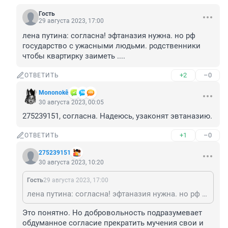
Гость
29 августа 2023, 17:00
лена путина: согласна! эфтаназия нужна. но рф 
государство с ужасными людьми. родственники 
чтобы квартирку заиметь ....
+2
–0
ОТВЕТИТЬ
Mononokê
30 августа 2023, 00:05
275239151, согласна. Надеюсь, узаконят эвтаназию.
+1
–0
ОТВЕТИТЬ
275239151
30 августа 2023, 10:20
Гость
29 августа 2023, 17:00
лена путина: согласна! эфтаназия нужна. но рф государство с ужасными людьми. родственники чтобы квартирку заиметь ....
Это понятно. Но добровольность подразумевает 
обдуманное согласие прекратить мучения свои и 