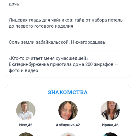
дочь
Лицевая гладь для чайников: гайд от набора петель
до первого готового изделия
Соль земли забайкальской. Нижегородцевы
«Кто-то считает меня сумасшедшей».
Екатеринбурженка приютила дома 200 жирафов —
фото и видео
ЗНАКОМСТВА
New
,
42
Алёнушка
,
42
Ирина
,
46