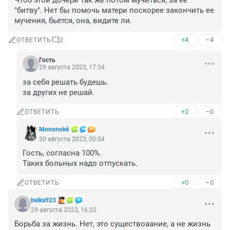
Чтоб этой дочери так же потом мучиться, за ее 
"битву". Нет бы помочь матери поскорее закончить ее 
мучения, бьется, она, видите ли.
+4
–4
ОТВЕТИТЬ
2
Гость
29 августа 2023, 17:34
за себя решать будешь.

за других не решай.
+2
–0
ОТВЕТИТЬ
Mononokê
30 августа 2023, 00:04
Гость, согласна 100%.

Таких больных надо отпускать.
+0
–0
ОТВЕТИТЬ
belka923
29 августа 2023, 16:32
Борьба за жизнь. Нет, это существоаание, а не жизнь