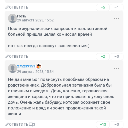
+5
–1
ОТВЕТИТЬ
Гость
29 августа 2023, 15:52
После журналистских запросов к паллиативной 
больной пришла целая комиссия врачей

вот так всегда напишут -зашевеляться(
+2
–0
ОТВЕТИТЬ
275239151
29 августа 2023, 15:34
Не дай мне Бог повиснуть подобным образом на 
родственниках. Добровольная эвтаназия была бы 
отличным выходом. Дочь, конечно, героическая 
женщина и хорошо, что не привлекает к уходу свою 
дочь. Очень жаль бабушку, которая осознает свое 
положение и вряд ли хочет продолжения такой 
жизни
+13
–0
ОТВЕТИТЬ
3