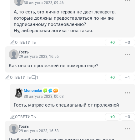
30 августа 2023, 09:46
А, то есть, это лично терран не дает лекарств, 
которые должны предоставляться по им же 
подписанному постановлению?

Ну, либеральная логика - она такая.
+0
–0
ОТВЕТИТЬ
Гость
29 августа 2023, 16:55
Как она от пролежней не померла еще?
+0
–1
ОТВЕТИТЬ
1
Mononokê
30 августа 2023, 00:03
Гость, матрас есть специальный от пролежней
+0
–0
ОТВЕТИТЬ
Гость
29 августа 2023, 16:53