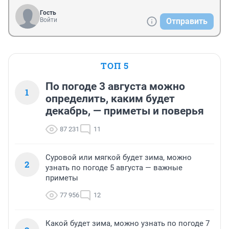
Гость
Войти
Отправить
ТОП 5
По погоде 3 августа можно
1
определить, каким будет
декабрь, — приметы и поверья
87 231
11
Суровой или мягкой будет зима, можно
2
узнать по погоде 5 августа — важные
приметы
77 956
12
Какой будет зима, можно узнать по погоде 7