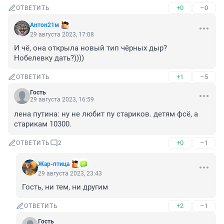
+0
–0
ОТВЕТИТЬ
Антoн21м
29 августа 2023, 17:08
И чё, она открыла новый тип чёрных дыр?

Нобелевку дать?))))
+1
–5
ОТВЕТИТЬ
Гость
29 августа 2023, 16:59
лена путина: ну не любит пу стариков. детям фсё, а 
старикам 10300.
+0
–1
ОТВЕТИТЬ
2
Жар-птица
29 августа 2023, 23:43
Гость, ни тем, ни другим
+2
–1
ОТВЕТИТЬ
Гость