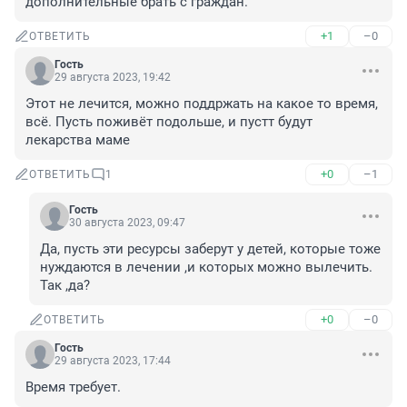
дополнительные брать с граждан.
+1
–0
ОТВЕТИТЬ
Гость
29 августа 2023, 19:42
Этот не лечится, можно поддржать на какое то время, 
всё. Пусть поживёт подольше, и пустт будут 
лекарства маме
+0
–1
ОТВЕТИТЬ
1
Гость
30 августа 2023, 09:47
Да, пусть эти ресурсы заберут у детей, которые тоже 
нуждаются в лечении ,и которых можно вылечить. 
Так ,да?
+0
–0
ОТВЕТИТЬ
Гость
29 августа 2023, 17:44
Время требует.