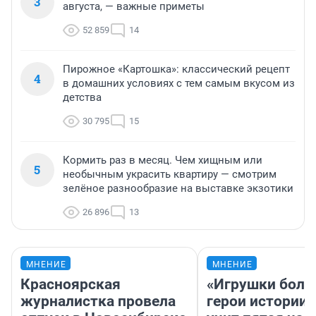
3
августа, — важные приметы
52 859
14
Пирожное «Картошка»: классический рецепт
4
в домашних условиях с тем самым вкусом из
детства
30 795
15
Кормить раз в месяц. Чем хищным или
5
необычным украсить квартиру — смотрим
зелёное разнообразие на выставке экзотики
26 896
13
МНЕНИЕ
МНЕНИЕ
Красноярская
«Игрушки боль
журналистка провела
герои истории»