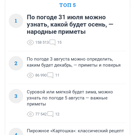
ТОП 5
По погоде 31 июля можно
1
узнать, какой будет осень, —
народные приметы
158 513
15
По погоде 3 августа можно определить,
2
каким будет декабрь, — приметы и поверья
86 990
11
Суровой или мягкой будет зима, можно
3
узнать по погоде 5 августа — важные
приметы
77 542
12
Пирожное «Картошка»: классический рецепт
4