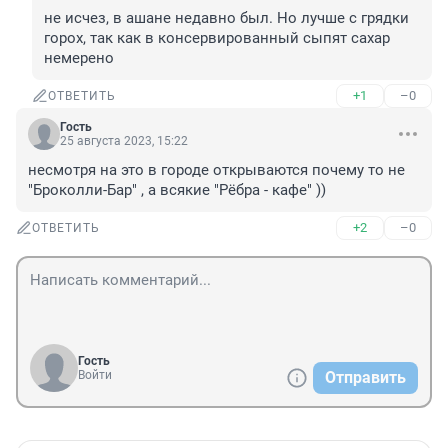
не исчез, в ашане недавно был. Но лучше с грядки 
горох, так как в консервированный сыпят сахар 
немерено
+1
–0
ОТВЕТИТЬ
Гость
25 августа 2023, 15:22
несмотря на это в городе открываются почему то не 
"Броколли-Бар" , а всякие "Рёбра - кафе" ))
+2
–0
ОТВЕТИТЬ
Гость
Войти
Отправить