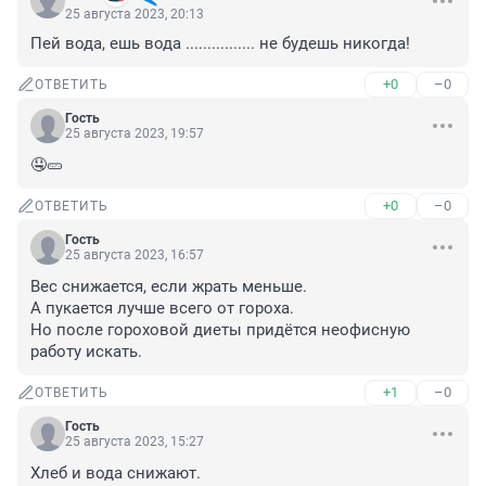
25 августа 2023, 20:13
Пей вода, ешь вода ................ не будешь никогда!
+0
–0
ОТВЕТИТЬ
Гость
25 августа 2023, 19:57
🤤🥒
+0
–0
ОТВЕТИТЬ
Гость
25 августа 2023, 16:57
Вес снижается, если жрать меньше.

А пукается лучше всего от гороха.

Но после гороховой диеты придётся неофисную 
работу искать.
+1
–0
ОТВЕТИТЬ
Гость
25 августа 2023, 15:27
Хлеб и вода снижают.