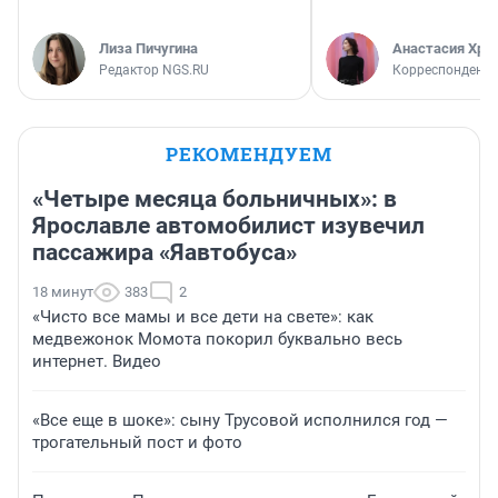
Лиза Пичугина
Анастасия Хри
Редактор NGS.RU
Корреспондент
РЕКОМЕНДУЕМ
«Четыре месяца больничных»: в
Ярославле автомобилист изувечил
пассажира «Яавтобуса»
18 минут
383
2
«Чисто все мамы и все дети на свете»: как
медвежонок Момота покорил буквально весь
интернет. Видео
«Все еще в шоке»: сыну Трусовой исполнился год —
трогательный пост и фото