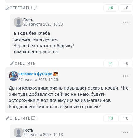
+0
–0
ОТВЕТИТЬ
1
Гость
25 августа 2023, 16:03
а вода без хлеба

снижает еще лучше.

Зерно безплатно в Африку!

там холестерина нет
+1
–0
ОТВЕТИТЬ
человек в футляре
25 августа 2023, 15:25
Дыня колхозница очень повышает сахар в крови. Что 
они туда добавляют сейчас не знаю, будьте 
осторожны! А вот почему исчез из магазинов 
Бондюэлевский очень вкусный горошек?
+3
–0
ОТВЕТИТЬ
1
Гость
25 августа 2023, 16:13