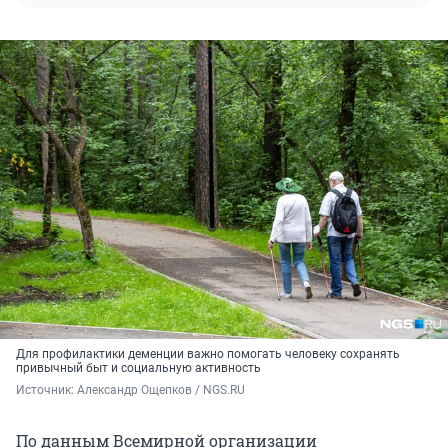
Для профилактики деменции важно помогать человеку сохранять
привычный быт и социальную активность
Источник: 
Александр Ощепков / NGS.RU
По данным Всемирной организации