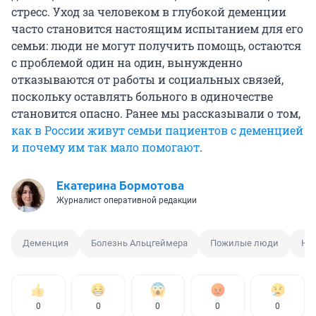
стресс. Уход за человеком в глубокой деменции
часто становится настоящим испытанием для его
семьи: люди не могут получить помощь, остаются
с проблемой один на один, вынужденно
отказываются от работы и социальных связей,
поскольку оставлять больного в одиночестве
становится опасно. Ранее мы рассказывали о том,
как в России живут семьи пациентов с деменцией
и почему им так мало помогают
.
Екатерина Бормотова
Журналист оперативной редакции
Деменция
Болезнь Альцгеймера
Пожилые люди
Не
0
0
0
0
0