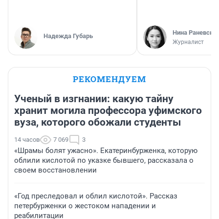
Нина Раневска
Надежда Губарь
Журналист
РЕКОМЕНДУЕМ
Ученый в изгнании: какую тайну
хранит могила профессора уфимского
вуза, которого обожали студенты
14 часов
7 069
3
«Шрамы болят ужасно». Екатеринбурженка, которую
облили кислотой по указке бывшего, рассказала о
своем восстановлении
«Год преследовал и облил кислотой». Рассказ
петербурженки о жестоком нападении и
реабилитации