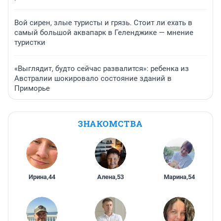
Вой сирен, злые туристы и грязь. Стоит ли ехать в
самый большой аквапарк в Геленджике — мнение
туристки
«Выглядит, будто сейчас развалится»: ребенка из
Австралии шокировало состояние зданий в
Приморье
ЗНАКОМСТВА
Ирина
,
44
Алена
,
53
Марина
,
54