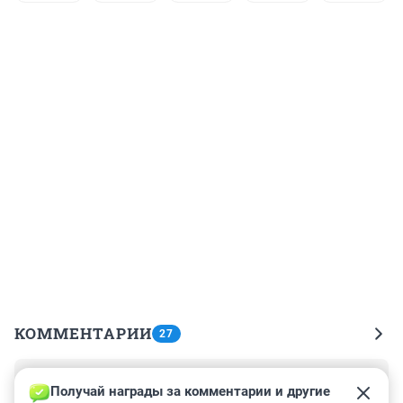
КОММЕНТАРИИ
27
Гость
15 июня 2023, 07:29
Получай награды за комментарии и другие 