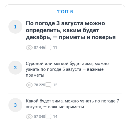
ТОП 5
По погоде 3 августа можно
1
определить, каким будет
декабрь, — приметы и поверья
87 446
11
Суровой или мягкой будет зима, можно
2
узнать по погоде 5 августа — важные
приметы
78 225
12
Какой будет зима, можно узнать по погоде 7
3
августа, — важные приметы
57 340
14