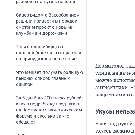
разбился по пути к невесте
Сквер рядом с Заксобранием
решили привести в порядок —
смотрим проект с новыми
клумбами и дорожками
Троих новосибирцев с
опасной болезнью отправили
на принудительное лечение
Дерматолог такж
Что мешает получать большую
улице, на даче 
пенсию: список главных
можно использо
ошибок
антисептики. Н
веществами в с
За 5 дней до 100 тысяч рублей:
какую подработку предлагают
на Восточном экономическом
Укусы нельз
форуме и сколько за что
обещают
Если под рукой
укусов можно п