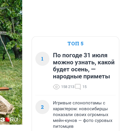
ТОП 5
По погоде 31 июля
1
можно узнать, какой
будет осень, —
народные приметы
158 213
15
Игривые слонопотамы с
2
характером: новосибирцы
показали своих огромных
мейн-кунов — фото суровых
питомцев