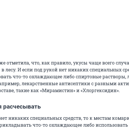
е отметила, что, как правило, укусы чаще всего случ
и в лесу. И если под рукой нет никаких специальных ср
вать что-то охлаждающее либо спиртовые растворы,
апример, лекарственные антисептики с разными ак
оставе, такие как «Мирамистин» и «Хлоргексидин».
я расчесывать
 нет никаких специальных средств, то к местам кома
рикладывать что-то охлаждающее либо использовать