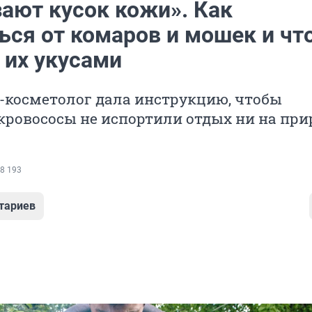
ают кусок кожи». Как
ься от комаров и мошек и чт
 их укусами
-косметолог дала инструкцию, чтобы
ровососы не испортили отдых ни на прир
8 193
тариев