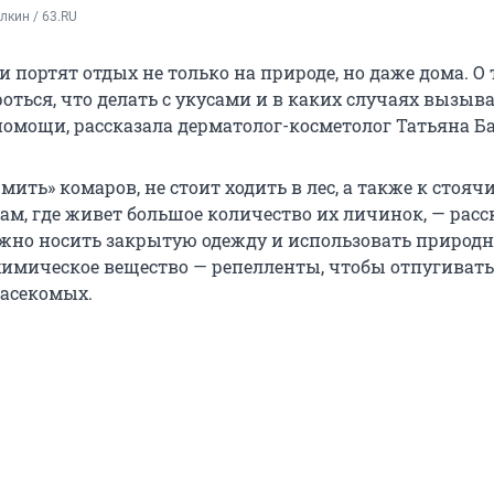
кин / 63.RU
портят отдых не только на природе, но даже дома. О т
оться, что делать с укусами и в каких случаях вызыв
помощи, рассказала дерматолог-косметолог Татьяна Б
мить» комаров, не стоит ходить в лес, а также к стояч
ам, где живет большое количество их личинок, — расс
ужно носить закрытую одежду и использовать природн
химическое вещество — репелленты, чтобы отпугивать
асекомых.