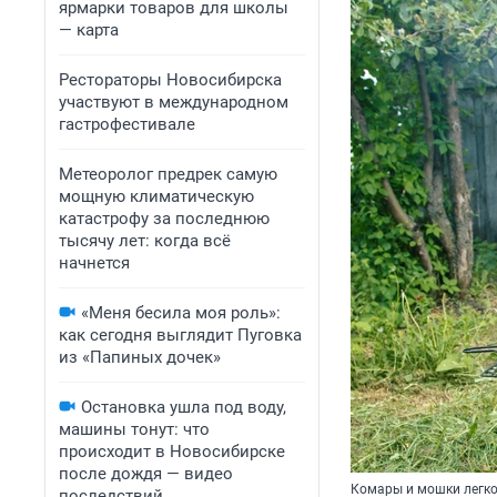
ярмарки товаров для школы
— карта
Рестораторы Новосибирска
участвуют в международном
гастрофестивале
Метеоролог предрек самую
мощную климатическую
катастрофу за последнюю
тысячу лет: когда всё
начнется
«Меня бесила моя роль»:
как сегодня выглядит Пуговка
из «Папиных дочек»
Остановка ушла под воду,
машины тонут: что
происходит в Новосибирске
после дождя — видео
Комары и мошки легко
последствий