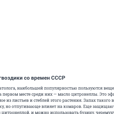
 гвоздики со времен СССР
атолога, наибольшей популярностью пользуются веще
а первом месте среди них — масло цитронеллы. Это э
ое из листьев и стеблей этого растения. Запах такого 
ку, но отпугивающе влияет на комаров. Еще защищаю
 цитронеллой, и можно использовать бузину, черемуху,