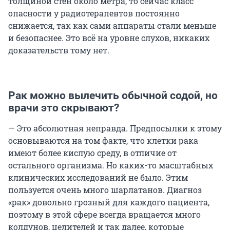
толщиной стен около метра, то сейчас класс
опасности у радиотерапевтов постоянно
снижается, так как сами аппараты стали меньше
и безопаснее. Это всё на уровне слухов, никаких
доказательств тому нет.
Рак можно вылечить обычной содой, но
врачи это скрывают?
— Это абсолютная неправда. Предпосылки к этому
основываются на том факте, что клетки рака
имеют более кислую среду, в отличие от
остального организма. Но каких-то масштабных
клинических исследований не было. Этим
пользуется очень много шарлатанов. Диагноз
«рак» довольно грозный для каждого пациента,
поэтому в этой сфере всегда вращается много
колдунов, целителей и так далее, которые