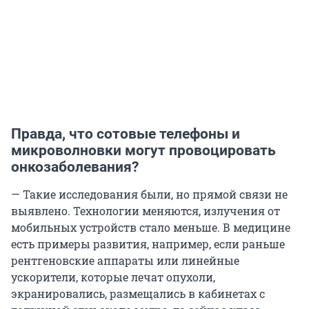
Правда, что сотовые телефоны и
микроволновки могут провоцировать
онкозаболевания?
— Такие исследования были, но прямой связи не
выявлено. Технологии меняются, излучения от
мобильных устройств стало меньше. В медицине
есть примеры развития, например, если раньше
рентгеновские аппараты или линейные
ускорители, которые лечат опухоли,
экранировались, размещались в кабинетах с