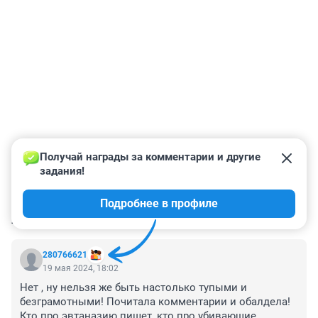
Получай награды за комментарии и другие 
задания!
Подробнее в профиле
КОММЕНТАРИИ
17
280766621
19 мая 2024, 18:02
Нет , ну нельзя же быть настолько тупыми и 
безграмотными! Почитала комментарии и обалдела! 
Кто про эвтаназию пишет, кто про убивающие 