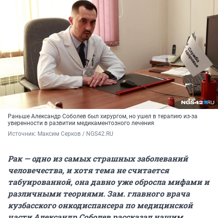
Раньше Александр Соболев был хирургом, но ушел в терапию из-за
уверенности в развитии медикаментозного лечения
Источник: 
Максим Серков / NGS42.RU
Рак — одно из самых страшных заболеваний
человечества, и хотя тема не считается
табуированной, она давно уже обросла мифами и
различными теориями. Зам. главного врача
кузбасского онкодиспансера по медицинской
части Александр Соболев рассказал нашим