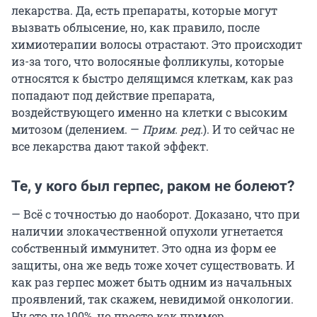
лекарства. Да, есть препараты, которые могут
вызвать облысение, но, как правило, после
химиотерапии волосы отрастают. Это происходит
из-за того, что волосяные фолликулы, которые
относятся к быстро делящимся клеткам, как раз
попадают под действие препарата,
воздействующего именно на клетки с высоким
митозом (делением. —
Прим. ред.
). И то сейчас не
все лекарства дают такой эффект.
Те, у кого был герпес, раком не болеют?
— Всё с точностью до наоборот. Доказано, что при
наличии злокачественной опухоли угнетается
собственный иммунитет. Это одна из форм ее
защиты, она же ведь тоже хочет существовать. И
как раз герпес может быть одним из начальных
проявлений, так скажем, невидимой онкологии.
Ну это не 100%, но просто как пример.