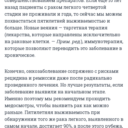
совершенствованием препаратов. Если еще 10 лет
назад пациенты с раком легкого четвертой
стадии не проживали и года, то сейчас мы можем
похвастаться пятилетней выживаемостью и
больше. Новые веяния — таргетная терапия
(лекарства, которые направлены исключительно
на раковые клетки. —
Прим. ред.
), иммунотерапия,
которые позволяют переводить это заболевание в
хроническое.
Конечно, онкозаболевание сопряжено с рисками
рецидива и ремиссии даже после радикально
проведенного лечения. Но лучше результаты, если
заболевание выявили на начальном этапе.
Именно поэтому мы рекомендуем проходить
медосмотры, чтобы выявить рак как можно
раньше. Пятилетняя выживаемость при
обнаружении того же рака легкого, выявленного в
самом начале, достигает 90%, а после этого рубежа,