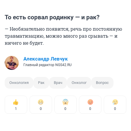
То есть сорвал родинку — и рак?
— Необязательно появится, речь про постоянную
травматизацию, можно много раз срывать — и
ничего не будет.
Александр Левчук
Главный редактор NGS42.RU
Онкология
Рак
Врач
Онколог
Вопрос
1
0
0
0
0