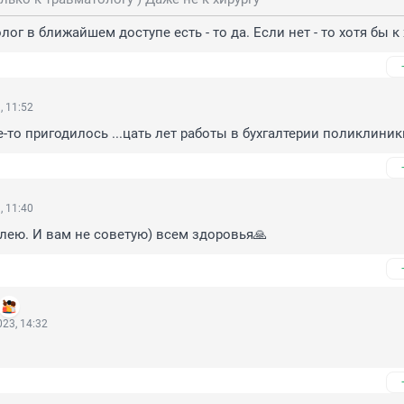
ог в ближайшем доступе есть - то да. Если нет - то хотя бы к 
, 11:52
е-то пригодилось ...цать лет работы в бухгалтерии поликлиники
, 11:40
болею. И вам не советую) всем здоровья🙏
23, 14:32