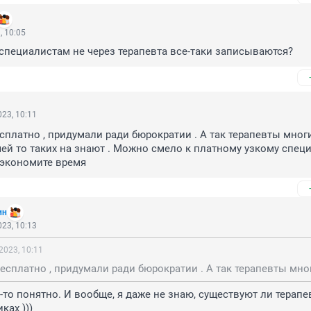
, 10:05
 специалистам не через терапевта все-таки записываются?
23, 10:11
есплатно , придумали ради бюрократии . А так терапевты многи
ей то таких на знают . Можно смело к платному узкому специ
сэкономите время
ин
23, 10:13
2023, 10:11
-то понятно. И вообще, я даже не знаю, существуют ли терапев
ах ))) 
