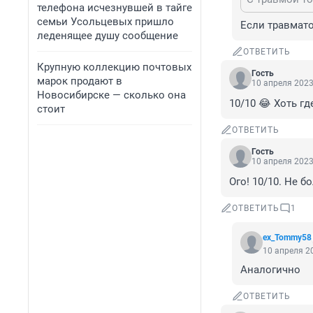
телефона исчезнувшей в тайге
семьи Усольцевых пришло
Если травматол
леденящее душу сообщение
ОТВЕТИТЬ
Крупную коллекцию почтовых
Гость
марок продают в
10 апреля 2023
Новосибирске — сколько она
10/10 😂 Хоть гд
стоит
ОТВЕТИТЬ
Гость
10 апреля 2023
Ого! 10/10. Не 
ОТВЕТИТЬ
1
ex_Tommy58
10 апреля 20
Аналогично
ОТВЕТИТЬ