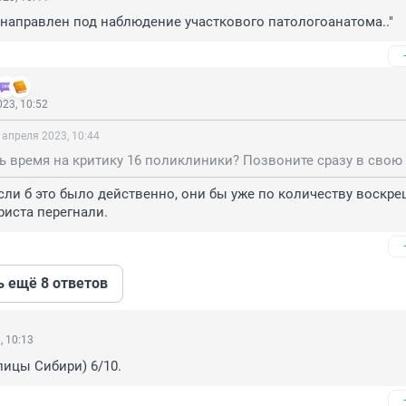
направлен под наблюдение участкового патологоанатома.."
23, 10:52
 апреля 2023, 10:44
сли б это было действенно, они бы уже по количеству воскре
иста перегнали.
ь ещё 8 ответов
, 10:13
лицы Сибири) 6/10.