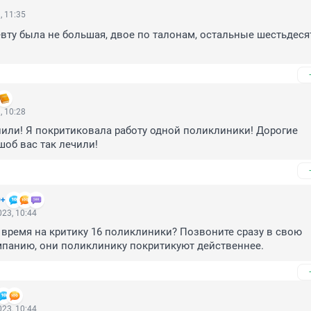
, 11:35
евту была не большая, двое по талонам, остальные шестьдесят
, 10:28
лили! Я покритиковала работу одной поликлиники! Дорогие 
шоб вас так лечили!
+
23, 10:44
 время на критику 16 поликлиники? Позвоните сразу в свою 
мпанию, они поликлинику покритикуют действеннее.
23, 10:44