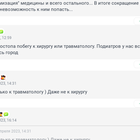
мизация" медицины и всего остального... В итоге сокращение 
невозможность к ним попасть...
, 12:59
стопа побегу к хирургу или травматологу. Подиатров у нас вс
сь город
23, 14:31
ько к травматологу ) Даже не к хирургу
23, 16:14
преля 2023, 14:31
лько к травматологу ) Даже не к хирургу