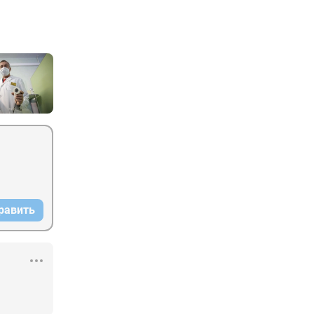
равить