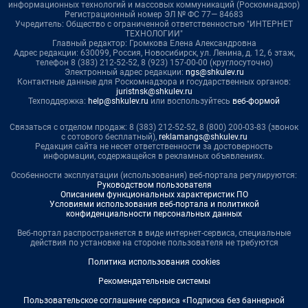
информационных технологий и массовых коммуникаций (Роскомнадзор)
Регистрационный номер ЭЛ № ФС 77— 84683
Учредитель: Общество с ограниченной ответственностью "ИНТЕРНЕТ
ТЕХНОЛОГИИ"
Главный редактор: Громкова Елена Александровна
Адрес редакции: 630099, Россия, Новосибирск, ул. Ленина, д. 12, 6 этаж,
телефон 8 (383) 212-52-52, 8 (923) 157-00-00 (круглосуточно)
Электронный адрес редакции:
ngs@shkulev.ru
Контактные данные для Роскомнадзора и государственных органов:
juristnsk@shkulev.ru
Техподдержка:
help@shkulev.ru
или воспользуйтесь
веб-формой
Связаться с отделом продаж: 8 (383) 212-52-52, 8 (800) 200-03-83 (звонок
с сотового бесплатный),
reklamangs@shkulev.ru
Редакция сайта не несет ответственности за достоверность
информации, содержащейся в рекламных объявлениях.
Особенности эксплуатации (использования) веб-портала регулируются:
Руководством пользователя
Описанием функциональных характеристик ПО
Условиями использования веб-портала и политикой
конфиденциальности персональных данных
Веб-портал распространяется в виде интернет-сервиса, специальные
действия по установке на стороне пользователя не требуются
Политика использования cookies
Рекомендательные системы
Пользовательское соглашение сервиса «Подписка без баннерной