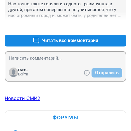
Нас точно также гоняли из одного травмпункта в 
другой, при этом совершенно не учитывается, что у 
нас огромный город и, может быть, у родителей нет 
денег на такси, а помощь нужно оказать как можно 
+1
–0
скорее. Лучше сразу в 3 на Красном проспекте.
Читать все комментарии
Гость
Отправить
Войти
Новости СМИ2
ФОРУМЫ