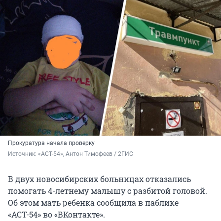
Прокуратура начала проверку
Источник: 
«АСТ-54», Антон Тимофеев / 2ГИС
В двух новосибирских больницах отказались
помогать 4-летнему малышу с разбитой головой.
Об этом мать ребенка сообщила в паблике
«АСТ-54» во «ВКонтакте».