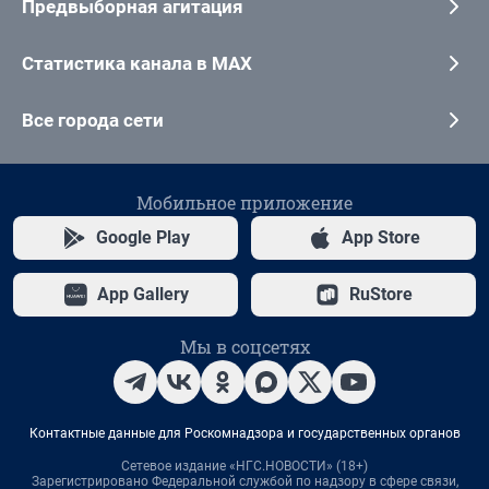
Предвыборная агитация
Статистика канала в MAX
Все города сети
Мобильное приложение
Google Play
App Store
App Gallery
RuStore
Мы в соцсетях
Контактные данные для Роскомнадзора и государственных органов
Сетевое издание «НГС.НОВОСТИ» (18+)
Зарегистрировано Федеральной службой по надзору в сфере связи,