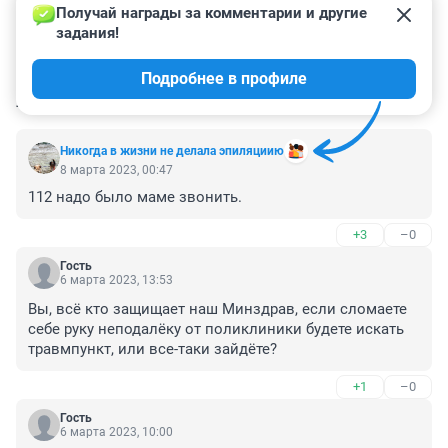
Получай награды за комментарии и другие 
задания!
Подробнее в профиле
КОММЕНТАРИИ
194
Никогда в жизни не делала эпиляциию
8 марта 2023, 00:47
112 надо было маме звонить.
+3
–0
Гость
6 марта 2023, 13:53
Вы, всё кто защищает наш Минздрав, если сломаете 
себе руку неподалёку от поликлиники будете искать 
травмпункт, или все-таки зайдёте?
+1
–0
Гость
6 марта 2023, 10:00