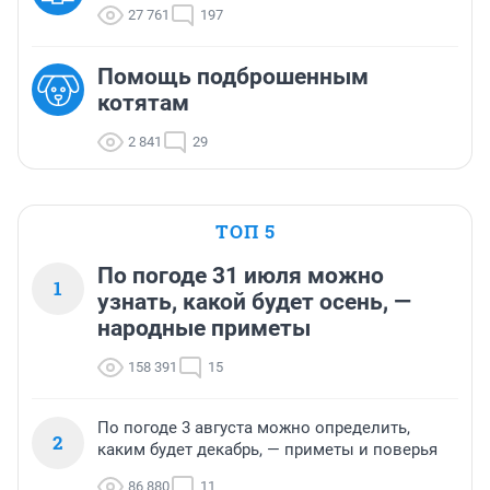
27 761
197
Помощь подброшенным
котятам
2 841
29
ТОП 5
По погоде 31 июля можно
1
узнать, какой будет осень, —
народные приметы
158 391
15
По погоде 3 августа можно определить,
2
каким будет декабрь, — приметы и поверья
86 880
11