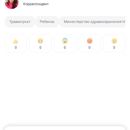
Корреспондент
Травмпункт
Ребенок
Министерство здравоохранения Нов
0
0
0
0
0