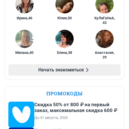
Ирина
,
46
Юлия
,
50
ХуЛиГаНкА
,
43
Милана
,
40
Елена
,
38
Анастасия
,
29
Начать знакомиться
ПРОМОКОДЫ
Скидка 50% от 800 ₽ на первый
заказ, максимальная скидка 600 ₽
До 31 августа, 2026