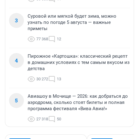
Суровой или мягкой будет зима, можно
3
узнать по погоде 5 августа — важные
приметы
77 368
12
Пирожное «Картошка»: классический рецепт
4
в домашних условиях с тем самым вкусом из
детства
30 272
13
Авиашоу в Мочище — 2026: как добраться до
5
аэродрома, сколько стоят билеты и полная
программа фестиваля «Вива Авиа!»
27 318
50