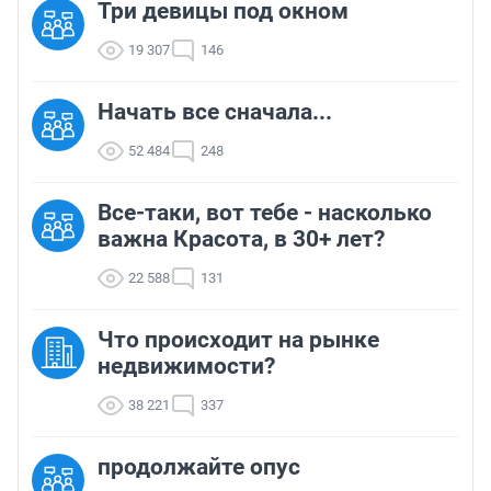
Три девицы под окном
19 307
146
Начать все сначала...
52 484
248
Все-таки, вот тебе - насколько
важна Красота, в 30+ лет?
22 588
131
Что происходит на рынке
недвижимости?
38 221
337
продолжайте опус