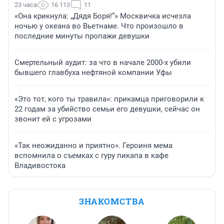
23 часа
16 113
11
«Она крикнула: „Дядя Боря!“» Москвичка исчезла
ночью у океана во Вьетнаме. Что произошло в
последние минуты пропажи девушки
Смертельный аудит: за что в начале 2000-х убили
бывшего главбуха нефтяной компании Уфы
«Это тот, кого ты травила»: прикамца приговорили к
22 годам за убийство семьи его девушки, сейчас он
звонит ей с угрозами
«Так неожиданно и приятно». Героиня мема
вспомнила о съемках с гуру пикапа в кафе
Владивостока
ЗНАКОМСТВА