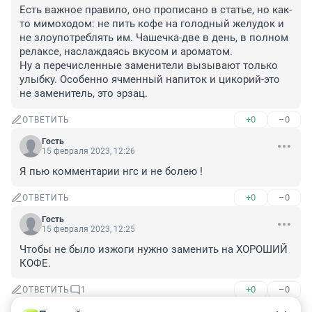
Есть важное правило, оно прописано в статье, но как-
то мимоходом: не пить кофе на голодный желудок и 
не злоупотреблять им. Чашечка-две в день, в полном 
релаксе, наслаждаясь вкусом и ароматом.

Ну а перечисленные заменители вызывают только 
улыбку. Особенно ячменный напиток и цикорий-это 
не заменитель, это эрзац.
+0
–0
ОТВЕТИТЬ
Гость
15 февраля 2023, 12:26
Я пью комментарии нгс и не болею !
+0
–0
ОТВЕТИТЬ
Гость
15 февраля 2023, 12:25
Чтобы не было изжоги нужно заменить на ХОРОШИЙ 
КОФЕ.
+0
–0
ОТВЕТИТЬ
1