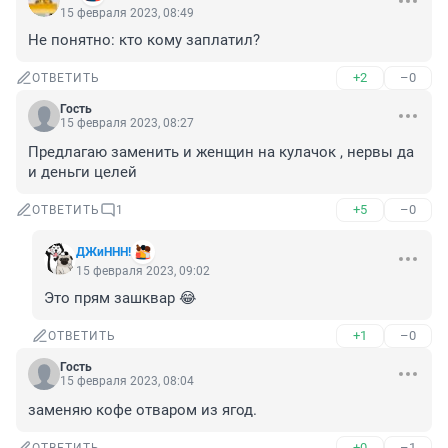
15 февраля 2023, 08:49
Не понятно: кто кому заплатил?
+2
–0
ОТВЕТИТЬ
Гость
15 февраля 2023, 08:27
Предлагаю заменить и женщин на кулачок , нервы да 
и деньги целей
+5
–0
ОТВЕТИТЬ
1
ДЖиННН!
15 февраля 2023, 09:02
Это прям зашквар 😂
+1
–0
ОТВЕТИТЬ
Гость
15 февраля 2023, 08:04
заменяю кофе отваром из ягод.
+0
–1