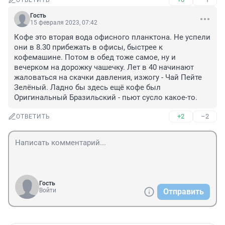
ОТВЕТИТЬ
Гость
15 февраля 2023, 07:42
Кофе это вторая вода офисного планктона. Не успели 
они в 8.30 прибежать в офисы, быстрее к 
кофемашине. Потом в обед тоже самое, ну и 
вечерком на дорожку чашечку. Лет в 40 начинают 
жаловаться на скачки давления, изжогу - Чай Пейте 
Зелёный. Ладно бы здесь ещё кофе был 
Оригинальный Бразильский - пьют сусло какое-то.
+2
–2
ОТВЕТИТЬ
Гость
Войти
Отправить