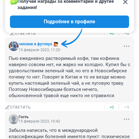
Получай награды за комментарии и другие 
Гость
17 февраля 2023, 21:49
задания!
надо проверить желудок может это эзофагит тогда 
Подробнее в профиле
кофе нельзя
+0
–0
ОТВЕТИТЬ
человек в футляре
15 февраля 2023, 11:20
Пью ежедневно растворимый кофе, там кофеина 
наверно совсем нет, ни жарко ни холодно. Купил бы с 
удовольствием зеленый чай, но его в Новосибирске 
почему то нет. Говорят в Китае и то не везде можно 
купить настоящий зеленый чай, а не луговую траву. 
Поэтому Новосибирцам бояться нечего, 
обыкновенной травой еще никто не отравился
+0
–1
ОТВЕТИТЬ
Гость
15 февраля 2023, 10:42
Забыла написать, что в международной 
классификации болезней имеется пункт: психическое 