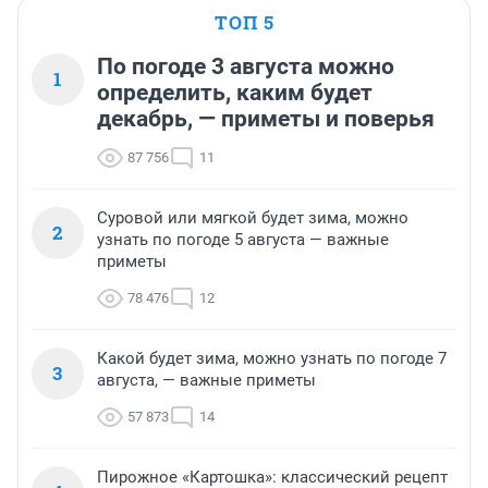
ТОП 5
По погоде 3 августа можно
1
определить, каким будет
декабрь, — приметы и поверья
87 756
11
Суровой или мягкой будет зима, можно
2
узнать по погоде 5 августа — важные
приметы
78 476
12
Какой будет зима, можно узнать по погоде 7
3
августа, — важные приметы
57 873
14
Пирожное «Картошка»: классический рецепт