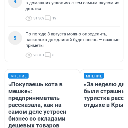
4
в домашних условиях с тем самым вкусом из
детства
31 369
19
По погоде 8 августа можно определить,
5
насколько дождливой будет осень — важные
приметы
28 701
8
МНЕНИЕ
МНЕНИЕ
«Покупаешь кота в
«За неделю две
мешке»:
были страшные
предприниматель
туристка расск
рассказала, как на
отдыхе в Крым
самом деле устроен
бизнес со складами
дешевых товаров