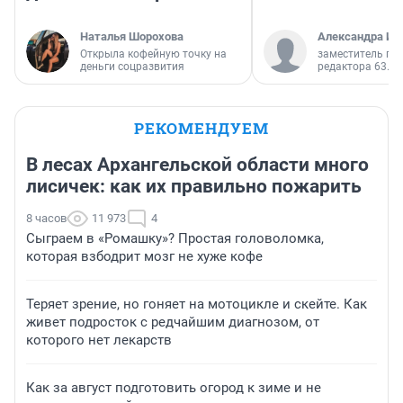
Наталья Шорохова
Александра Ис
Открыла кофейную точку на
заместитель гл
деньги соцразвития
редактора 63.RU
РЕКОМЕНДУЕМ
В лесах Архангельской области много
лисичек: как их правильно пожарить
8 часов
11 973
4
Сыграем в «Ромашку»? Простая головоломка,
которая взбодрит мозг не хуже кофе
Теряет зрение, но гоняет на мотоцикле и скейте. Как
живет подросток с редчайшим диагнозом, от
которого нет лекарств
Как за август подготовить огород к зиме и не