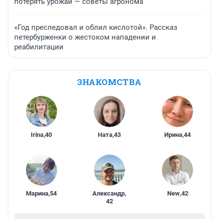
потерять урожай — советы агронома
«Год преследовал и облил кислотой». Рассказ
петербурженки о жестоком нападении и
реабилитации
ЗНАКОМСТВА
Irina
,
40
Ната
,
43
Ирина
,
44
Марина
,
54
Александр
,
New
,
42
42