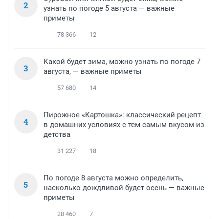
2
узнать по погоде 5 августа — важные
приметы
78 366
12
Какой будет зима, можно узнать по погоде 7
3
августа, — важные приметы
57 680
14
Пирожное «Картошка»: классический рецепт
4
в домашних условиях с тем самым вкусом из
детства
31 227
18
По погоде 8 августа можно определить,
5
насколько дождливой будет осень — важные
приметы
28 460
7