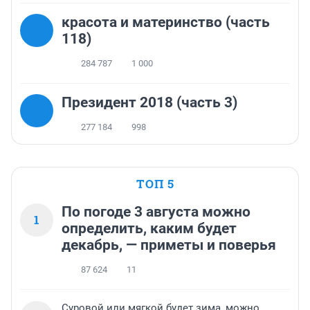
красота и материнство (часть
118)
284 787
1 000
Президент 2018 (часть 3)
277 184
998
ТОП 5
По погоде 3 августа можно
1
определить, каким будет
декабрь, — приметы и поверья
87 624
11
Суровой или мягкой будет зима, можно