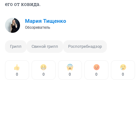
его от ковида.
Мария Тищенко
Обозреватель
Грипп
Свиной грипп
Роспотребнадзор
0
0
0
0
0