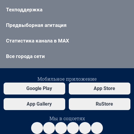
Техподдержка
Предвыборная агитация
Статистика канала в MAX
Все города сети
Мобильное приложение
Google Play
App Store
App Gallery
RuStore
Мы в соцсетях