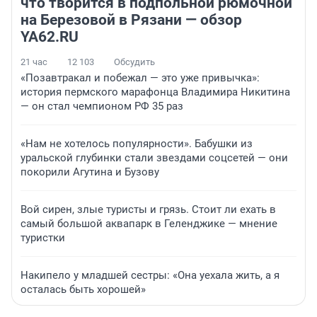
что творится в подпольной рюмочной
на Березовой в Рязани — обзор
YA62.RU
21 час
12 103
Обсудить
«Позавтракал и побежал — это уже привычка»:
история пермского марафонца Владимира Никитина
— он стал чемпионом РФ 35 раз
«Нам не хотелось популярности». Бабушки из
уральской глубинки стали звездами соцсетей — они
покорили Агутина и Бузову
Вой сирен, злые туристы и грязь. Стоит ли ехать в
самый большой аквапарк в Геленджике — мнение
туристки
Накипело у младшей сестры: «Она уехала жить, а я
осталась быть хорошей»