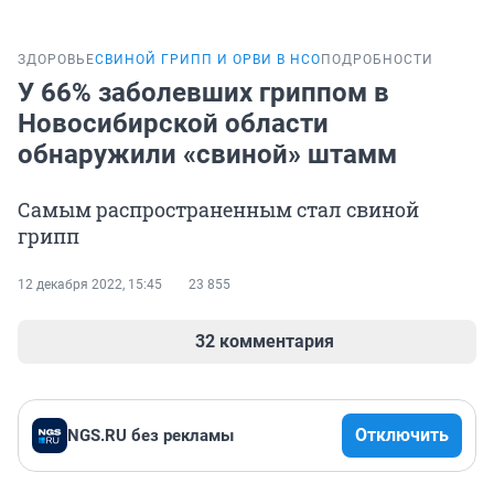
ЗДОРОВЬЕ
СВИНОЙ ГРИПП И ОРВИ В НСО
ПОДРОБНОСТИ
У 66% заболевших гриппом в
Новосибирской области
обнаружили «свиной» штамм
Самым распространенным стал свиной
грипп
12 декабря 2022, 15:45
23 855
32 комментария
Отключить
NGS.RU без рекламы