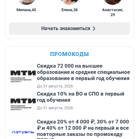
Милана
,
40
Елена
,
38
Анастасия
,
29
Начать знакомиться
ПРОМОКОДЫ
Скидка 72 000 на высшее
образование и среднее специальное
образование в первый год обучения
До 31 августа, 2026
Скидка 10% на ВО и СПО в первый
год обучения
До 31 августа, 2026
Скидка 20% от 4 000 ₽, 30% от 7 000
₽ и 40% от 12 000 ₽ на первый и все
повторные заказы по промокоду