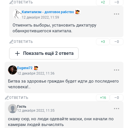
+2
–0
ОТВЕТИТЬ
Капитализм - долговое рабство
12 декабря 2022, 11:59
Отменить выборы, установить диктатуру 
обанкротившегося капитала.
+3
–0
ОТВЕТИТЬ
Показать ещё 2 ответа
Eugene72
12 декабря 2022, 11:36
Битва за здоровье граждан будет идти до последнего 
человека!..
+16
–0
ОТВЕТИТЬ
Гость
12 декабря 2022, 11:35
скажу сюр, но люди одевайте маски, они начали по 
камерам людей вычислять