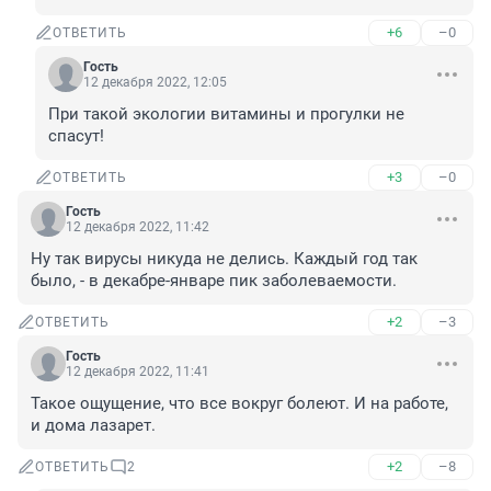
+6
–0
ОТВЕТИТЬ
Гость
12 декабря 2022, 12:05
При такой экологии витамины и прогулки не 
спасут!
+3
–0
ОТВЕТИТЬ
Гость
12 декабря 2022, 11:42
Ну так вирусы никуда не делись. Каждый год так 
было, - в декабре-январе пик заболеваемости.
+2
–3
ОТВЕТИТЬ
Гость
12 декабря 2022, 11:41
Такое ощущение, что все вокруг болеют. И на работе, 
и дома лазарет.
+2
–8
ОТВЕТИТЬ
2