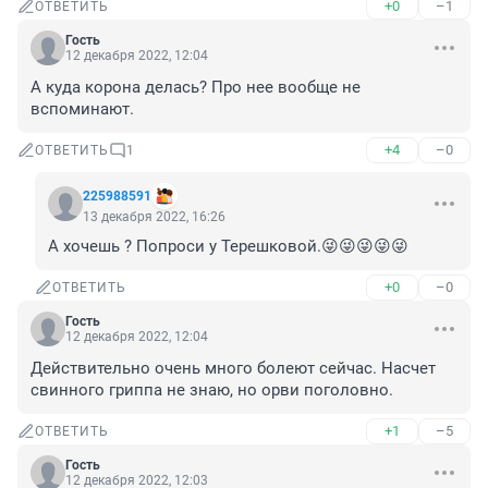
+0
–1
ОТВЕТИТЬ
Гость
12 декабря 2022, 12:04
А куда корона делась? Про нее вообще не 
вспоминают.
+4
–0
ОТВЕТИТЬ
1
225988591
13 декабря 2022, 16:26
А хочешь ? Попроси у Терешковой.😜😜😜😜😜
+0
–0
ОТВЕТИТЬ
Гость
12 декабря 2022, 12:04
Действительно очень много болеют сейчас. Насчет 
свинного гриппа не знаю, но орви поголовно.
+1
–5
ОТВЕТИТЬ
Гость
12 декабря 2022, 12:03