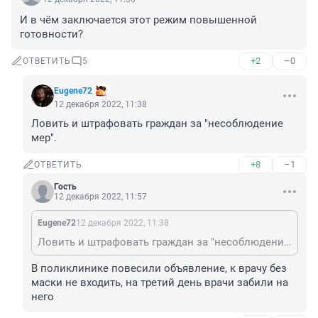
И в чём заключается этот режим повышенной 
готовности?
+2
–0
ОТВЕТИТЬ
5
Eugene72
12 декабря 2022, 11:38
Ловить и штрафовать граждан за "несоблюдение 
мер".
+8
–1
ОТВЕТИТЬ
Гость
12 декабря 2022, 11:57
Eugene72
12 декабря 2022, 11:38
Ловить и штрафовать граждан за "несоблюдение мер".
В поликлинике повесили объявление, к врачу без 
маски не входить, на третий день врачи забили на 
него