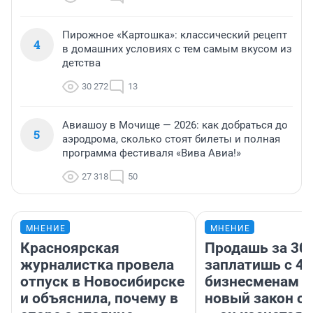
Пирожное «Картошка»: классический рецепт
4
в домашних условиях с тем самым вкусом из
детства
30 272
13
Авиашоу в Мочище — 2026: как добраться до
5
аэродрома, сколько стоят билеты и полная
программа фестиваля «Вива Авиа!»
27 318
50
МНЕНИЕ
МНЕНИЕ
Красноярская
Продашь за 300
журналистка провела
заплатишь с 40
отпуск в Новосибирске
бизнесменам г
и объяснила, почему в
новый закон о 