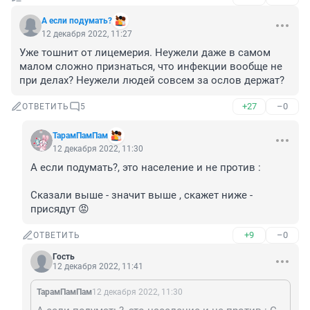
А если подумать?
12 декабря 2022, 11:27
Уже тошнит от лицемерия. Неужели даже в самом 
малом сложно признаться, что инфекции вообще не 
при делах? Неужели людей совсем за ослов держат?
+27
–0
ОТВЕТИТЬ
5
ТарамПамПам
12 декабря 2022, 11:30
А если подумать?, это население и не против :

Сказали выше - значит выше , скажет ниже - 
присядут 😡
+9
–0
ОТВЕТИТЬ
Гость
12 декабря 2022, 11:41
ТарамПамПам
12 декабря 2022, 11:30