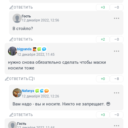
+3
–0
ОТВЕТИТЬ
Гость
12 декабря 2022, 12:56
В стойло?
+2
–0
ОТВЕТИТЬ
bigpanda
12 декабря 2022, 11:45
нужно снова обязательно сделать чтобы маски 
носили тоже
+0
–8
ОТВЕТИТЬ
1
Nafanya
12 декабря 2022, 12:26
Вам надо - вы и носите. Никто не запрещает. 😎
+3
–0
ОТВЕТИТЬ
Гость
12 декабря 2022, 11:44