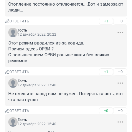
Отопление постоянно отключается....Вот и замерзают 
люди...
+1
–0
ОТВЕТИТЬ
Гость
12 декабря 2022, 20:22
Этот режим вводился из-за ковида.

Причем здесь ОРВИ ?

С повышеннием ОРВИ раньше жили без всяких 
режимов.
+1
–0
ОТВЕТИТЬ
Гость
12 декабря 2022, 17:40
Не смешите народ вам не нужен. Потерять власть, вот 
что вас пугает
+0
–0
ОТВЕТИТЬ
Гость
12 декабря 2022, 15:40