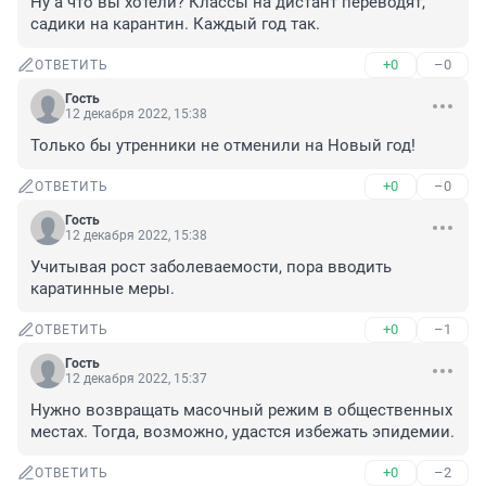
Ну а что вы хотели? Классы на дистант переводят, 
садики на карантин. Каждый год так.
+0
–0
ОТВЕТИТЬ
Гость
12 декабря 2022, 15:38
Только бы утренники не отменили на Новый год!
+0
–0
ОТВЕТИТЬ
Гость
12 декабря 2022, 15:38
Учитывая рост заболеваемости, пора вводить 
каратинные меры.
+0
–1
ОТВЕТИТЬ
Гость
12 декабря 2022, 15:37
Нужно возвращать масочный режим в общественных 
местах. Тогда, возможно, удастся избежать эпидемии.
+0
–2
ОТВЕТИТЬ