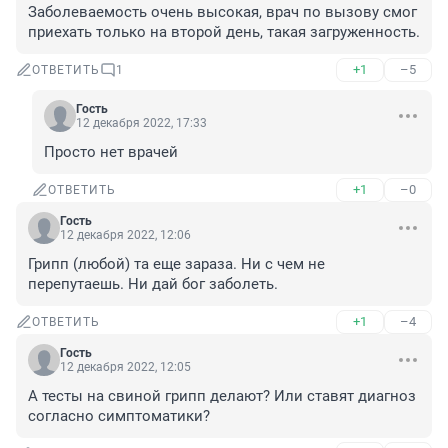
Заболеваемость очень высокая, врач по вызову смог 
приехать только на второй день, такая загруженность.
+1
–5
ОТВЕТИТЬ
1
Гость
12 декабря 2022, 17:33
Просто нет врачей
+1
–0
ОТВЕТИТЬ
Гость
12 декабря 2022, 12:06
Грипп (любой) та еще зараза. Ни с чем не 
перепутаешь. Ни дай бог заболеть.
+1
–4
ОТВЕТИТЬ
Гость
12 декабря 2022, 12:05
А тесты на свиной грипп делают? Или ставят диагноз 
согласно симптоматики?