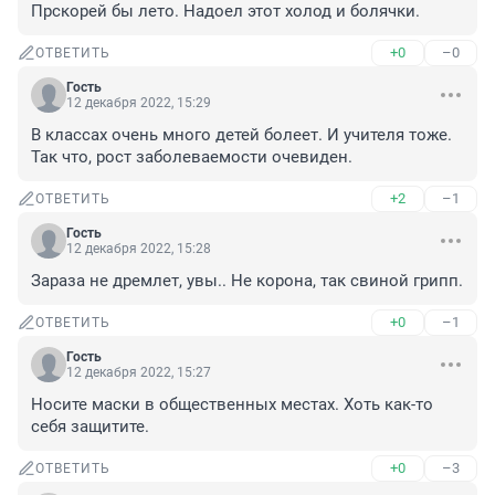
Прскорей бы лето. Надоел этот холод и болячки.
+0
–0
ОТВЕТИТЬ
Гость
12 декабря 2022, 15:29
В классах очень много детей болеет. И учителя тоже. 
Так что, рост заболеваемости очевиден.
+2
–1
ОТВЕТИТЬ
Гость
12 декабря 2022, 15:28
Зараза не дремлет, увы.. Не корона, так свиной грипп.
+0
–1
ОТВЕТИТЬ
Гость
12 декабря 2022, 15:27
Носите маски в общественных местах. Хоть как-то 
себя защитите.
+0
–3
ОТВЕТИТЬ