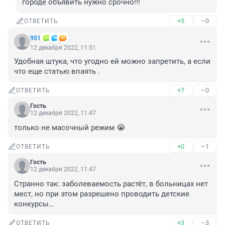
городе объявить нужно срочно!!!
+5
–0
ОТВЕТИТЬ
951
12 декабря 2022, 11:51
Удобная штука, что угодно ей можно запретить, а если 
что еще статью впаять .
+7
–0
ОТВЕТИТЬ
Гость
12 декабря 2022, 11:47
только не масочный режим 😭
+0
–1
ОТВЕТИТЬ
Гость
12 декабря 2022, 11:47
Странно так: заболеваемость растёт, в больницах нет 
мест, но при этом разрешено проводить детские 
конкурсы…
+3
–3
ОТВЕТИТЬ