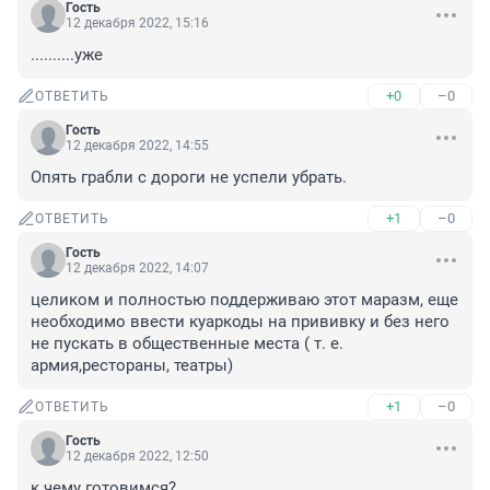
Гость
12 декабря 2022, 15:16
..........уже
+0
–0
ОТВЕТИТЬ
Гость
12 декабря 2022, 14:55
Опять грабли с дороги не успели убрать.
+1
–0
ОТВЕТИТЬ
Гость
12 декабря 2022, 14:07
целиком и полностью поддерживаю этот маразм, еще 
необходимо ввести куаркоды на прививку и без него 
не пускать в общественные места ( т. е. 
армия,рестораны, театры)
+1
–0
ОТВЕТИТЬ
Гость
12 декабря 2022, 12:50
к чему готовимся?