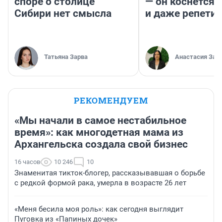
споре о столице
— он коснется 
Сибири нет смысла
и даже репети
Татьяна Зарва
Анастасия Зав
РЕКОМЕНДУЕМ
«Мы начали в самое нестабильное
время»: как многодетная мама из
Архангельска создала свой бизнес
16 часов
10 246
10
Знаменитая тикток-блогер, рассказывавшая о борьбе
с редкой формой рака, умерла в возрасте 26 лет
«Меня бесила моя роль»: как сегодня выглядит
Пуговка из «Папиных дочек»