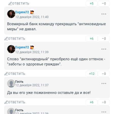
+5
–0
ОТВЕТИТЬ
Eugene72
12 декабря 2022, 11:40
Всемирный банк команду прекращать "антиковидные 
меры" не давал.
+6
–0
ОТВЕТИТЬ
Eugene72
12 декабря 2022, 11:39
Слово "антинародный" приобрело ещё один оттенок - 
"заботы о здоровье граждан".
+12
–0
ОТВЕТИТЬ
Гость
12 декабря 2022, 11:37
Да вы его уже пожизненно оставьте да и все!
+6
–0
ОТВЕТИТЬ
Гость
12 декабря 2022, 11:36