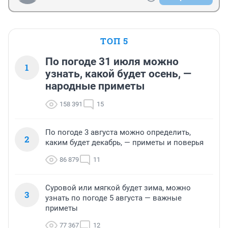
ТОП 5
По погоде 31 июля можно
1
узнать, какой будет осень, —
народные приметы
158 391
15
По погоде 3 августа можно определить,
2
каким будет декабрь, — приметы и поверья
86 879
11
Суровой или мягкой будет зима, можно
3
узнать по погоде 5 августа — важные
приметы
77 367
12