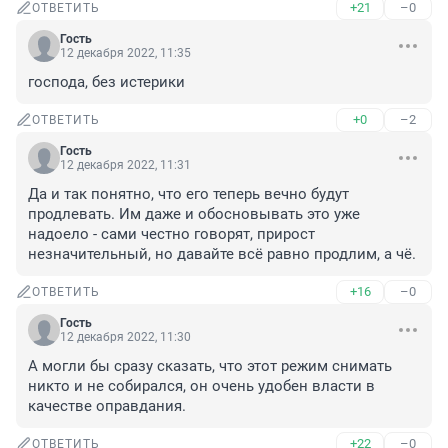
+21
–0
ОТВЕТИТЬ
Гость
12 декабря 2022, 11:35
господа, без истерики
+0
–2
ОТВЕТИТЬ
Гость
12 декабря 2022, 11:31
Да и так понятно, что его теперь вечно будут 
продлевать. Им даже и обосновывать это уже 
надоело - сами честно говорят, прирост 
незначительный, но давайте всё равно продлим, а чё.
+16
–0
ОТВЕТИТЬ
Гость
12 декабря 2022, 11:30
А могли бы сразу сказать, что этот режим снимать 
никто и не собирался, он очень удобен власти в 
качестве оправдания.
+22
–0
ОТВЕТИТЬ