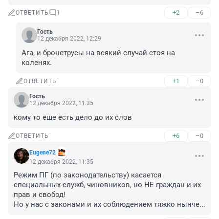
+2
–6
ОТВЕТИТЬ
1
Гость
12 декабря 2022, 12:29
Ага, и бронетрусы на всякий случай стоя на 
коленях.
+1
–0
ОТВЕТИТЬ
Гость
12 декабря 2022, 11:35
кому то еще есть дело до их слов
+6
–0
ОТВЕТИТЬ
Eugene72
12 декабря 2022, 11:35
Режим ПГ (по законодательству) касается 
специальных служб, чиновников, но НЕ граждан и их 
прав и свобод!

Но у нас с законами и их соблюдением тяжко нынче...