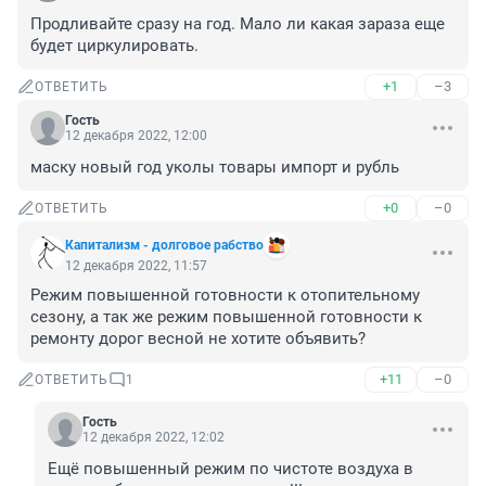
Продливайте сразу на год. Мало ли какая зараза еще 
будет циркулировать.
+1
–3
ОТВЕТИТЬ
Гость
12 декабря 2022, 12:00
маску новый год уколы товары импорт и рубль
+0
–0
ОТВЕТИТЬ
Капитализм - долговое рабство
12 декабря 2022, 11:57
Режим повышенной готовности к отопительному 
сезону, а так же режим повышенной готовности к 
ремонту дорог весной не хотите объявить?
+11
–0
ОТВЕТИТЬ
1
Гость
12 декабря 2022, 12:02
Ещё повышенный режим по чистоте воздуха в 