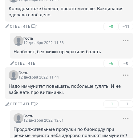
Ковидом тоже болеют, просто меньше. Вакцинация 
сделала своё дело.
+0
–11
ОТВЕТИТЬ
1
Гость
12 декабря 2022, 11:58
Наоборот, без жижи прекратили болеть
+6
–0
ОТВЕТИТЬ
Гость
12 декабря 2022, 11:44
Надо иммунитет повышать, побольше гулять. И не 
забывать про витамины.
+1
–1
ОТВЕТИТЬ
2
Гость
12 декабря 2022, 12:01
Продолжительные прогулки по бионорду при 
режиме чёрного неба здорово повысят иммунитет!