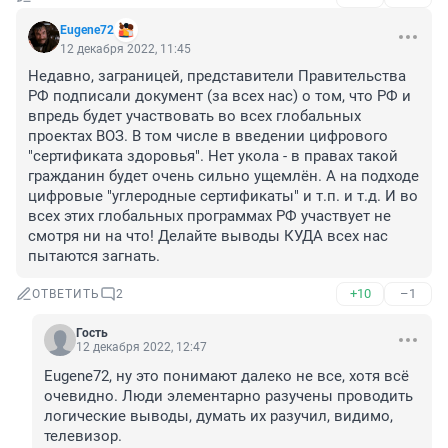
Eugene72
12 декабря 2022, 11:45
Недавно, заграницей, представители Правительства 
РФ подписали документ (за всех нас) о том, что РФ и 
впредь будет участвовать во всех глобальных 
проектах ВОЗ. В том числе в введении цифрового 
"сертификата здоровья". Нет укола - в правах такой 
гражданин будет очень сильно ущемлён. А на подходе 
цифровые "углеродные сертификаты" и т.п. и т.д. И во 
всех этих глобальных программах РФ участвует не 
смотря ни на что! Делайте выводы КУДА всех нас 
пытаются загнать.
+10
–1
ОТВЕТИТЬ
2
Гость
12 декабря 2022, 12:47
Eugene72, ну это понимают далеко не все, хотя всё 
очевидно. Люди элементарно разучены проводить 
логические выводы, думать их разучил, видимо, 
телевизор.