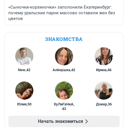
«Сыночки-корзиночки» заполонили Екатеринбург:
почему уральские парни массово оставили жен без
цветов
ЗНАКОМСТВА
New
,
42
Алёнушка
,
42
Ирина
,
46
Юлия
,
50
ХуЛиГаНкА
,
Докер
,
36
43
Начать знакомиться