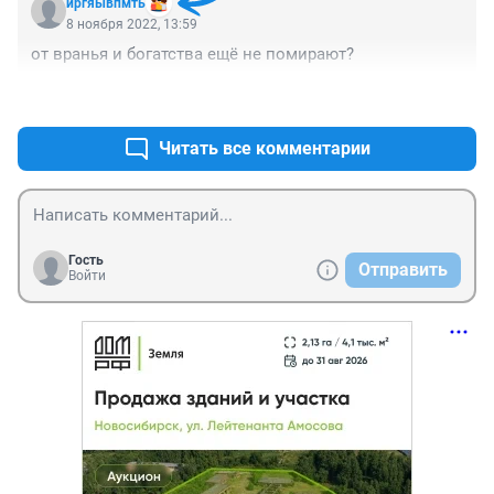
иргяывпмть
8 ноября 2022, 13:59
от вранья и богатства ещё не помирают?
+1
–0
Читать все комментарии
Гость
Отправить
Войти