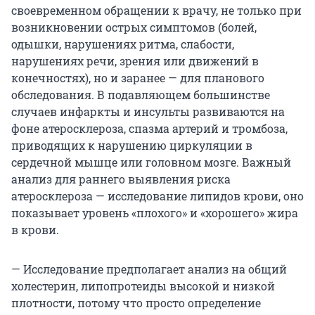
своевременном обращении к врачу, не только при
возникновении острых симптомов (болей,
одышки, нарушениях ритма, слабости,
нарушениях речи, зрения или движений в
конечностях), но и заранее — для планового
обследования. В подавляющем большинстве
случаев инфаркты и инсульты развиваются на
фоне атеросклероза, спазма артерий и тромбоза,
приводящих к нарушению циркуляции в
сердечной мышце или головном мозге. Важный
анализ для раннего выявления риска
атеросклероза — исследование липидов крови, оно
показывает уровень «плохого» и «хорошего» жира
в крови.
— Исследование предполагает анализ на общий
холестерин, липопротеиды высокой и низкой
плотности, потому что просто определение