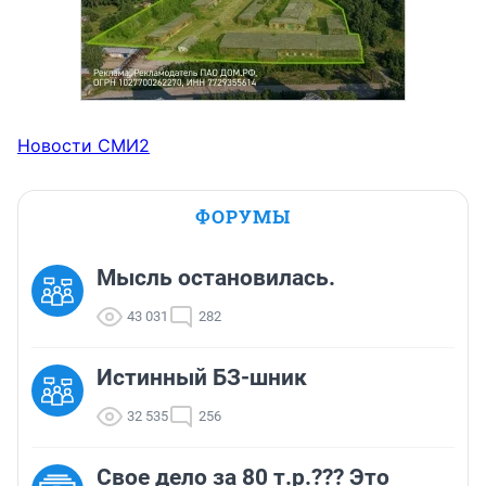
Новости СМИ2
ФОРУМЫ
Мысль остановилась.
43 031
282
Истинный БЗ-шник
32 535
256
Свое дело за 80 т.р.??? Это