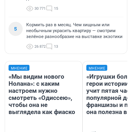
30 771
15
Кормить раз в месяц. Чем хищным или
5
необычным украсить квартиру — смотрим
зелёное разнообразие на выставке экзотики
26 872
13
МНЕНИЕ
МНЕНИЕ
«Мы видим нового
«Игрушки боль
Нолана»: с каким
герои истории»
настроем нужно
учит пятая час
смотреть «Одиссею»,
популярной де
чтобы она не
франшизы и п
выглядела как фиаско
она полезна в