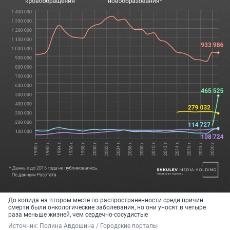
До ковида на втором месте по распространенности среди причин
смерти были онкологические заболевания, но они уносят в четыре
раза меньше жизней, чем сердечно-сосудистые
Источник: 
Полина Авдошина / Городские порталы