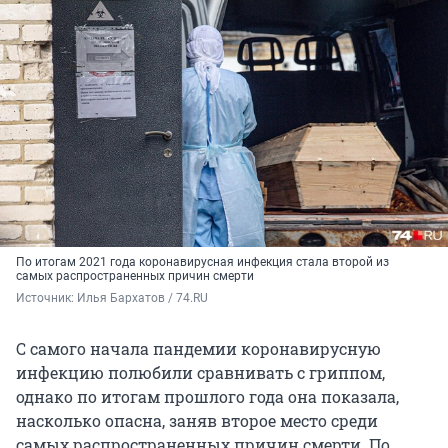
По итогам 2021 года коронавирусная инфекция стала второй из
самых распространенных причин смерти
Источник: 
Илья Бархатов / 74.RU
С самого начала пандемии коронавирусную
инфекцию полюбили сравнивать с гриппом,
однако по итогам прошлого года она показала,
насколько опасна, заняв второе место среди
самых распространенных причин смерти. По