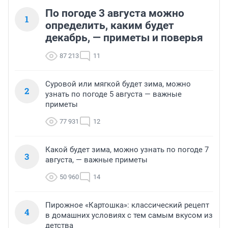
По погоде 3 августа можно
1
определить, каким будет
декабрь, — приметы и поверья
87 213
11
Суровой или мягкой будет зима, можно
2
узнать по погоде 5 августа — важные
приметы
77 931
12
Какой будет зима, можно узнать по погоде 7
3
августа, — важные приметы
50 960
14
Пирожное «Картошка»: классический рецепт
4
в домашних условиях с тем самым вкусом из
детства