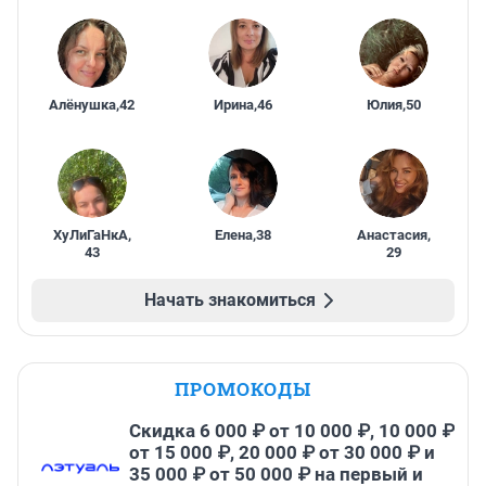
Алёнушка
,
42
Ирина
,
46
Юлия
,
50
ХуЛиГаНкА
,
Елена
,
38
Анастасия
,
43
29
Начать знакомиться
ПРОМОКОДЫ
Скидка 6 000 ₽ от 10 000 ₽, 10 000 ₽
от 15 000 ₽, 20 000 ₽ от 30 000 ₽ и
35 000 ₽ от 50 000 ₽ на первый и