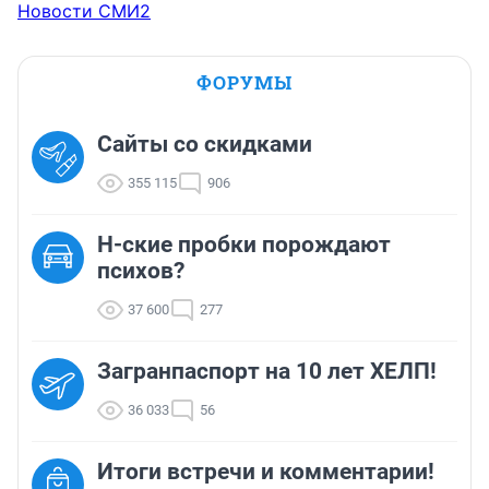
Новости СМИ2
ФОРУМЫ
Сайты со скидками
355 115
906
Н-ские пробки порождают
психов?
37 600
277
Загранпаспорт на 10 лет ХЕЛП!
36 033
56
Итоги встречи и комментарии!