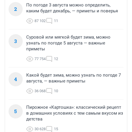
По погоде 3 августа можно определить,
2
каким будет декабрь, — приметы и поверья
87 102
11
Суровой или мягкой будет зима, можно
3
узнать по погоде 5 августа — важные
приметы
77 754
12
Какой будет зима, можно узнать по погоде 7
4
августа, — важные приметы
36 068
10
Пирожное «Картошка»: классический рецепт
5
в домашних условиях с тем самым вкусом из
детства
30 628
15