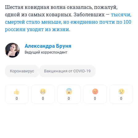
Шестая ковидная волна оказалась, пожалуй,
одной из самых коварных. Заболевших —
тысячи,
смертей стало меньше, но ежедневно почти по 100
россиян уходят из жизни
.
Александра Бруня
Ведущий корреспондент
Коронавирус
Вакцинация от COVID-19
0
0
0
0
0