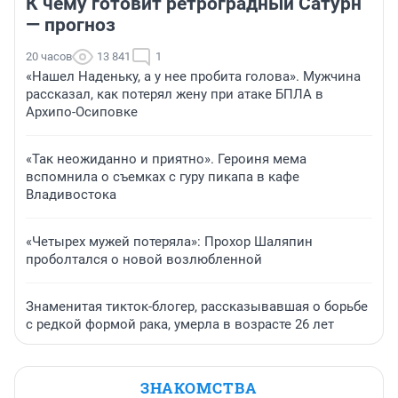
К чему готовит ретроградный Сатурн
— прогноз
20 часов
13 841
1
«Нашел Наденьку, а у нее пробита голова». Мужчина
рассказал, как потерял жену при атаке БПЛА в
Архипо-Осиповке
«Так неожиданно и приятно». Героиня мема
вспомнила о съемках с гуру пикапа в кафе
Владивостока
«Четырех мужей потеряла»: Прохор Шаляпин
проболтался о новой возлюбленной
Знаменитая тикток-блогер, рассказывавшая о борьбе
с редкой формой рака, умерла в возрасте 26 лет
ЗНАКОМСТВА