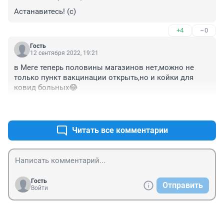
Астанавитесь! (с)
+4
–0
Гость
12 сентября 2022, 19:21
в Меге теперь половины магазинов нет,можно не 
только пункт вакцинации открыть,но и койки для 
ковид больных😂
+4
–0
Читать все комментарии
Гость
Отправить
Войти