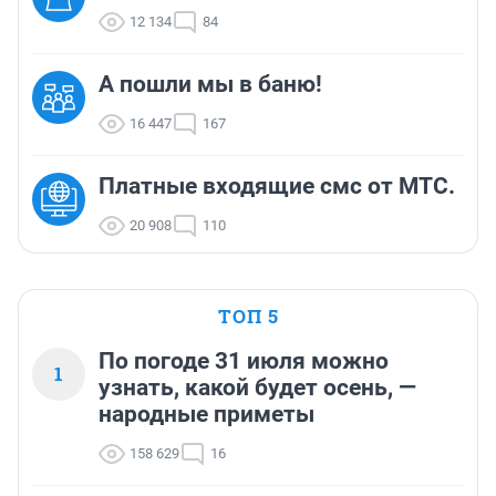
12 134
84
А пошли мы в баню!
16 447
167
Платные входящие смс от МТС.
20 908
110
ТОП 5
По погоде 31 июля можно
1
узнать, какой будет осень, —
народные приметы
158 629
16