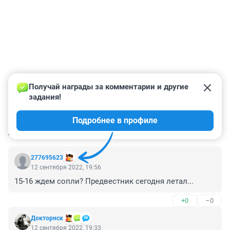
Получай награды за комментарии и другие 
задания!
Подробнее в профиле
КОММЕНТАРИИ
42
277695623
12 сентября 2022, 19:56
15-16 ждем сопли? Предвестник сегодня летал...
+0
–0
Докторнск
12 сентября 2022, 19:33