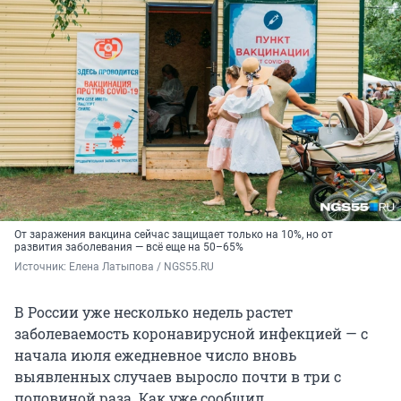
От заражения вакцина сейчас защищает только на 10%, но от
развития заболевания — всё еще на 50–65%
Источник: 
Елена Латыпова / NGS55.RU
В России уже несколько недель растет
заболеваемость коронавирусной инфекцией — с
начала июля ежедневное число вновь
выявленных случаев выросло почти в три с
половиной раза. Как уже сообщил