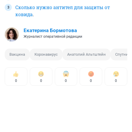
Сколько нужно антител для защиты от
ковида
.
Екатерина Бормотова
Журналист оперативной редакции
Вакцина
Коронавирус
Анатолий Альтштейн
Спутник 
0
0
0
0
0