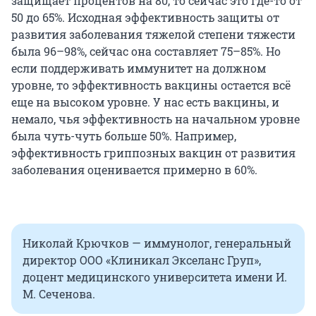
защищает процентов на 80, то сейчас это где-то от
50 до 65%. Исходная эффективность защиты от
развития заболевания тяжелой степени тяжести
была 96–98%, сейчас она составляет 75–85%. Но
если поддерживать иммунитет на должном
уровне, то эффективность вакцины остается всё
еще на высоком уровне. У нас есть вакцины, и
немало, чья эффективность на начальном уровне
была чуть-чуть больше 50%. Например,
эффективность гриппозных вакцин от развития
заболевания оценивается примерно в 60%.
Николай Крючков — иммунолог, генеральный
директор ООО «Клиникал Экселанс Груп»,
доцент медицинского университета имени И.
М. Сеченова.