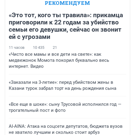
РЕКОМЕНДУЕМ
«Это тот, кого ты травила»: прикамца
приговорили к 22 годам за убийство
семьи его девушки, сейчас он звонит
ей с угрозами
11 часов
10 435
21
«Чисто все мамы и все дети на свете»: как
медвежонок Момота покорил буквально весь
интернет. Видео
«Заказали на 3-летие»: перед убийством жены в
Казани турок забрал торт на день рождения сына
«Все еще в шоке»: сыну Трусовой исполнился год —
трогательный пост и фото
AI-AINA: Атака на соцсети депутатов, бюджета вузов
не хватило лучшим и сколько стоит арбуз