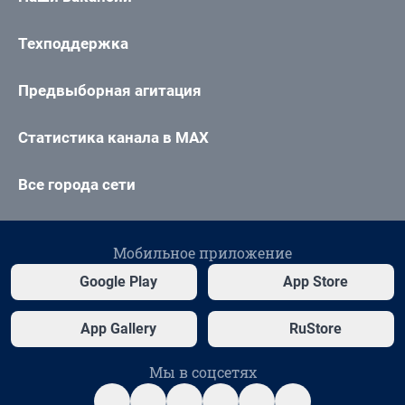
Техподдержка
Предвыборная агитация
Статистика канала в MAX
Все города сети
Мобильное приложение
Google Play
App Store
App Gallery
RuStore
Мы в соцсетях