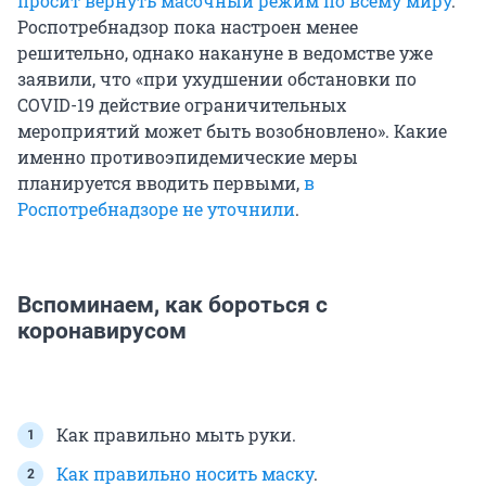
просит вернуть масочный режим по всему миру
.
Роспотребнадзор пока настроен менее
решительно, однако накануне в ведомстве уже
заявили, что «при ухудшении обстановки по
COVID-19 действие ограничительных
мероприятий может быть возобновлено». Какие
именно противоэпидемические меры
планируется вводить первыми,
в
Роспотребнадзоре не уточнили
.
Вспоминаем, как бороться с
коронавирусом
Как правильно мыть руки.
Как правильно носить маску
.