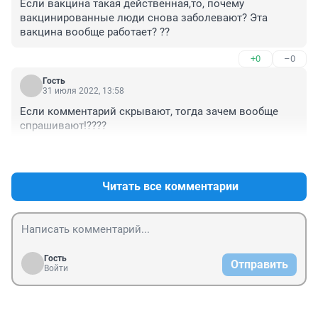
Если вакцина такая действенная,то, почему 
вакцинированные люди снова заболевают? Эта 
вакцина вообще работает? ??
+0
–0
Гость
31 июля 2022, 13:58
Если комментарий скрывают, тогда зачем вообще 
спрашивают!????
+0
–0
Читать все комментарии
Гость
Отправить
Войти