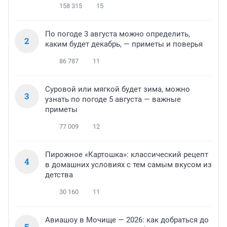
158 315
15
По погоде 3 августа можно определить,
2
каким будет декабрь, — приметы и поверья
86 787
11
Суровой или мягкой будет зима, можно
3
узнать по погоде 5 августа — важные
приметы
77 009
12
Пирожное «Картошка»: классический рецепт
4
в домашних условиях с тем самым вкусом из
детства
30 160
11
Авиашоу в Мочище — 2026: как добраться до
5