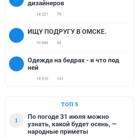
дизайнеров
14 221
75
ИЩУ ПОДРУГУ В ОМСКЕ.
10 506
54
Одежда на бедрах - и что под
ней
19 510
141
ТОП 5
По погоде 31 июля можно
1
узнать, какой будет осень, —
народные приметы