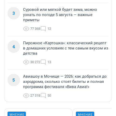
Суровой или мягкой будет зима, можно
3
узнать по погоде 5 августа — важные
приметы
77 368
12
Пирожное «Картошка»: классический рецепт
4
в домашних условиях с тем самым вкусом из
детства
30 272
13
Авиашоу в Мочище — 2026: как добраться до
5
аэродрома, сколько стоят билеты и полная
программа фестиваля «Вива Авиа!»
27 318
50
МНЕНИЕ
МНЕНИЕ