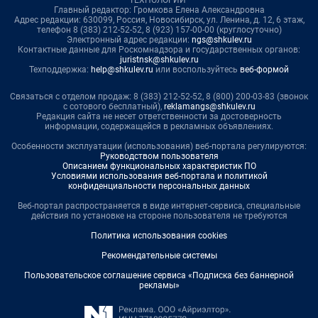
ТЕХНОЛОГИИ"
Главный редактор: Громкова Елена Александровна
Адрес редакции: 630099, Россия, Новосибирск, ул. Ленина, д. 12, 6 этаж,
телефон 8 (383) 212-52-52, 8 (923) 157-00-00 (круглосуточно)
Электронный адрес редакции:
ngs@shkulev.ru
Контактные данные для Роскомнадзора и государственных органов:
juristnsk@shkulev.ru
Техподдержка:
help@shkulev.ru
или воспользуйтесь
веб-формой
Связаться с отделом продаж: 8 (383) 212-52-52, 8 (800) 200-03-83 (звонок
с сотового бесплатный),
reklamangs@shkulev.ru
Редакция сайта не несет ответственности за достоверность
информации, содержащейся в рекламных объявлениях.
Особенности эксплуатации (использования) веб-портала регулируются:
Руководством пользователя
Описанием функциональных характеристик ПО
Условиями использования веб-портала и политикой
конфиденциальности персональных данных
Веб-портал распространяется в виде интернет-сервиса, специальные
действия по установке на стороне пользователя не требуются
Политика использования cookies
Рекомендательные системы
Пользовательское соглашение сервиса «Подписка без баннерной
рекламы»