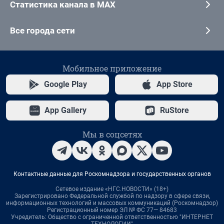
Статистика канала в MAX
Все города сети
Мобильное приложение
Google Play
App Store
App Gallery
RuStore
Мы в соцсетях
Контактные данные для Роскомнадзора и государственных органов
Сетевое издание «НГС.НОВОСТИ» (18+)
Зарегистрировано Федеральной службой по надзору в сфере связи,
информационных технологий и массовых коммуникаций (Роскомнадзор)
Регистрационный номер ЭЛ № ФС 77— 84683
Учредитель: Общество с ограниченной ответственностью "ИНТЕРНЕТ