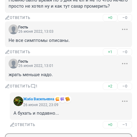
Помню было время по 3 дня не ел и не то чтоб нечего 
просто не хотел ну и как тут сахар промерить?
+0
–0
ОТВЕТИТЬ
Гость
26 июня 2022, 13:03
Не все симптомы описаны.
+1
–0
ОТВЕТИТЬ
Гость
26 июня 2022, 13:01
жрать меньше надо.
+2
–0
ОТВЕТИТЬ
1
Жаба Васильевна
26 июня 2022, 23:09
А бухать и подавно...
+0
–1
ОТВЕТИТЬ