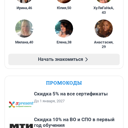
Ирина
,
46
Юлия
,
50
ХуЛиГаНкА
,
43
Милана
,
40
Елена
,
38
Анастасия
,
29
Начать знакомиться
ПРОМОКОДЫ
Скидка 5% на все сертификаты
До 1 января, 2027
Скидка 10% на ВО и СПО в первый
год обучения