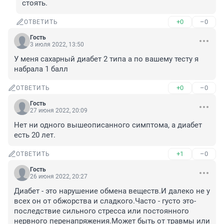
стоять.
+0
–0
ОТВЕТИТЬ
Гость
3 июля 2022, 13:50
У меня сахарный диабет 2 типа а по вашему тесту я 
набрала 1 балл
+0
–0
ОТВЕТИТЬ
Гость
27 июня 2022, 20:09
Нет ни одного вышеописанного симптома, а диабет 
есть 20 лет.
+1
–0
ОТВЕТИТЬ
Гость
26 июня 2022, 20:27
Диабет - это нарушение обмена веществ.И далеко не у 
всех он от обжорства и сладкого.Часто - густо это- 
последствие сильного стресса или постоянного 
нервного перенапряжения.Может быть от травмы или 