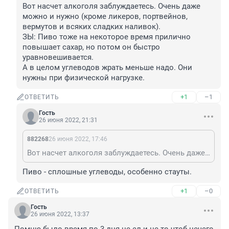
Вот насчет алкоголя заблуждаетесь. Очень даже 
можно и нужно (кроме ликеров, портвейнов, 
вермутов и всяких сладких наливок). 

ЗЫ: Пиво тоже на некоторое время прилично 
повышает сахар, но потом он быстро 
уравновешивается. 

А в целом углеводов жрать меньше надо. Они 
нужны при физической нагрузке.
+1
–1
ОТВЕТИТЬ
Гость
26 июня 2022, 21:31
882268
26 июня 2022, 17:46
Вот насчет алкоголя заблуждаетесь. Очень даже можно и нужно (кроме ликеров, портвейнов, вермутов и всяких сладких наливок). ЗЫ: Пиво тоже на некоторое время прилично повышает сахар, но потом он быстро уравновешивается. А в целом углеводов жрать меньше надо. Они нужны при физической нагрузке.
Пиво - сплошные углеводы, особенно стауты.
+1
–0
ОТВЕТИТЬ
Гость
26 июня 2022, 13:37