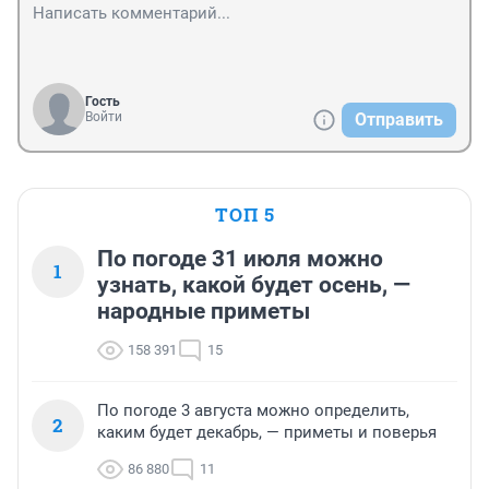
Гость
Войти
Отправить
ТОП 5
По погоде 31 июля можно
1
узнать, какой будет осень, —
народные приметы
158 391
15
По погоде 3 августа можно определить,
2
каким будет декабрь, — приметы и поверья
86 880
11