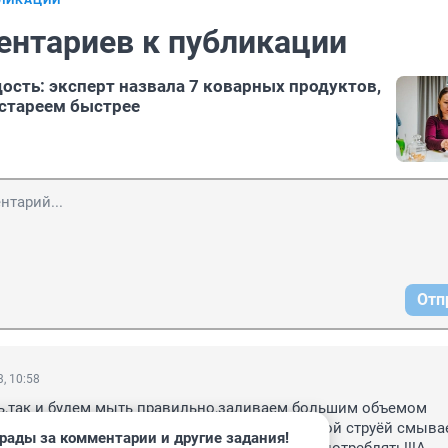
БЛИКАЦИИ
ентариев к публикации
ость: эксперт назвала 7 коварных продуктов,
стареем быстрее
Отп
, 10:58
ь,так и будем мыть правильно,заливаем большим объемом 
прополаскиваем,затем тщательно под сильной струёй смывае
рады за комментарии и другие задания!