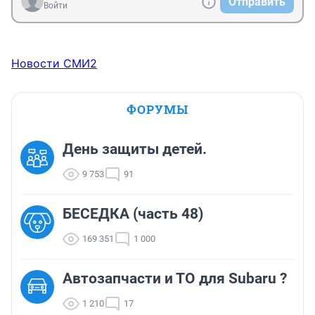
Отправить
Войти
Новости СМИ2
ФОРУМЫ
День защиты детей.
9 753
91
БЕСЕДКА (часть 48)
169 351
1 000
Автозапчасти и ТО для Subaru ?
1 210
17