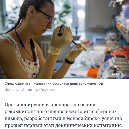
Следующий этап испытаний состоится примерно через год
Источник: 
Александр Ощепков
Противовирусный препарат на основе
рекомбинантного человеческого интерферона-
лямбда, разработанный в Новосибирске, успешно
прошел первый этап доклинических испытаний.