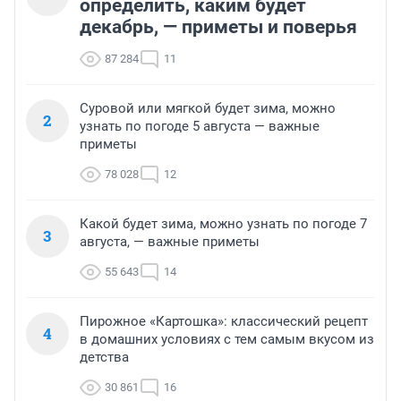
определить, каким будет
декабрь, — приметы и поверья
87 284
11
Суровой или мягкой будет зима, можно
2
узнать по погоде 5 августа — важные
приметы
78 028
12
Какой будет зима, можно узнать по погоде 7
3
августа, — важные приметы
55 643
14
Пирожное «Картошка»: классический рецепт
4
в домашних условиях с тем самым вкусом из
детства
30 861
16