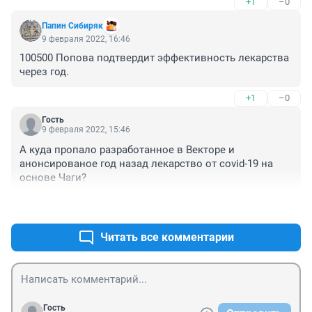
+1
–0
Папин Сибиряк
9 февраля 2022, 16:46
100500 Попова подтвердит эффективность лекарства 
через год.
+1
–0
Гость
9 февраля 2022, 15:46
А куда пропало разработанное в Векторе и 
анонсированое год назад лекарство от covid-19 на 
основе Чаги?
+0
–0
Читать все комментарии
Гость