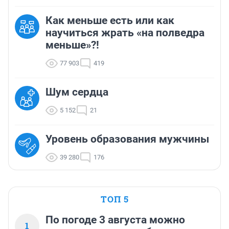
Как меньше есть или как
научиться жрать «на полведра
меньше»?!
77 903
419
Шум сердца
5 152
21
Уровень образования мужчины
39 280
176
ТОП 5
По погоде 3 августа можно
1