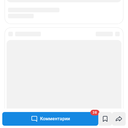
Подписаться на новости
Сообщить новость
Рубрики
Реклама на сайте
Прайс-лист
38
О компании
Комментарии