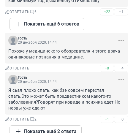
как минимум год дыхательную гимнастику!
+22
–1
ОТВЕТИТЬ
6
Показать ещё 6 ответов
Гость
20 декабря 2020, 14:44
Похоже у медицинского обозревателя и этого врача 
одинаковые познания в медицине.
+0
–4
ОТВЕТИТЬ
Гость
20 декабря 2020, 14:44
Я сьал плохо спать, как бээ совсем перестал 
спать.Это может быть предвестником какого-то 
заболевания?Говорят при ковиде и психика едет.Но 
нервы уже сдают
+1
–0
ОТВЕТИТЬ
2
Показать ещё 2 ответа