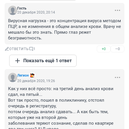
Гость
20 декабря 2020, 20:14
Вирусная нагрузка - это концентрация вируса методом 
ПЦР, а не изменения в общем анализе крови. Врачу не 
мешало бы это знать. Прямо глаз режет 
безграмотность.
+0
–0
ОТВЕТИТЬ
1
Показать ещё 1 ответ
Легион
20 декабря 2020, 19:26
Как у них всё просто: на третий день анализ крови 
сдал, на пятый...

Вот так просто, пошел в поликлинику, отстоял 
очередь в регистратуру,

потом очередь анализ сдавать... А как быть тем, 
которые уже на второй день

заболевания теряют сознание, сделав по квартире 