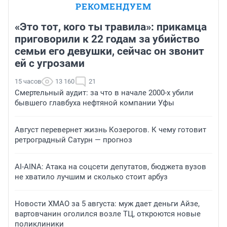
РЕКОМЕНДУЕМ
«Это тот, кого ты травила»: прикамца
приговорили к 22 годам за убийство
семьи его девушки, сейчас он звонит
ей с угрозами
15 часов
13 160
21
Смертельный аудит: за что в начале 2000-х убили
бывшего главбуха нефтяной компании Уфы
Август перевернет жизнь Козерогов. К чему готовит
ретроградный Сатурн — прогноз
AI-AINA: Атака на соцсети депутатов, бюджета вузов
не хватило лучшим и сколько стоит арбуз
Новости ХМАО за 5 августа: муж дает деньги Айзе,
вартовчанин оголился возле ТЦ, откроются новые
поликлиники