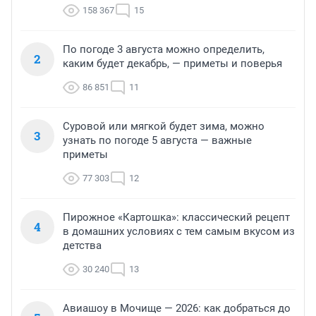
158 367
15
По погоде 3 августа можно определить,
2
каким будет декабрь, — приметы и поверья
86 851
11
Суровой или мягкой будет зима, можно
3
узнать по погоде 5 августа — важные
приметы
77 303
12
Пирожное «Картошка»: классический рецепт
4
в домашних условиях с тем самым вкусом из
детства
30 240
13
Авиашоу в Мочище — 2026: как добраться до