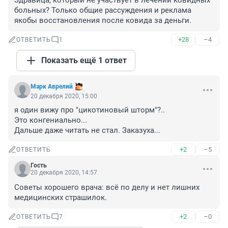
Здравица, который не участвует в лечении ковидных 
больных? Только общие рассуждения и реклама 
якобы восстановления после ковида за деньги.
+28
–4
ОТВЕТИТЬ
1
Показать ещё 1 ответ
Марк Аврелий
20 декабря 2020, 15:00
я один вижу про "цикотиновый шторм"?..

Это конгениально...

Дальше даже читать не стал. Заказуха...
+2
–5
ОТВЕТИТЬ
Гость
20 декабря 2020, 14:57
Советы хорошего врача: всё по делу и нет лишних 
медицинских страшилок.
+2
–0
ОТВЕТИТЬ
7