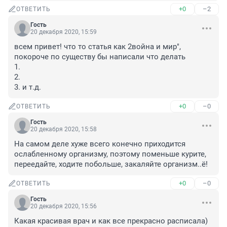
+0
–2
ОТВЕТИТЬ
Гость
20 декабря 2020, 15:59
всем привет! что то статья как 2война и мир", 
покороче по существу бы написали что делать 

1.

2.

3. и т.д.
+0
–0
ОТВЕТИТЬ
Гость
20 декабря 2020, 15:58
На самом деле хуже всего конечно приходится 
ослабленному организму, поэтому поменьше курите, 
переедайте, ходите побольше, закаляйте организм..ё!
+0
–0
ОТВЕТИТЬ
Гость
20 декабря 2020, 15:56
Какая красивая врач и как все прекрасно расписала) 