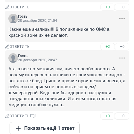
+0
–0
ОТВЕТИТЬ
Гость
20 декабря 2020, 21:04
Какие еще анализы!!! В поликлинике по ОМС в 
красной зоне их не делают.
+2
–0
ОТВЕТИТЬ
Гость
20 декабря 2020, 20:47
Ага, а все по методичкам, ничего особо нового. А 
почему интересно платники не занимаются ковидом - 
вот это же бред. Грипп и прочие орви лечили всегда, а 
сейчас и на прием не попасть с кашдем/
температурой. Ведь они бы здорово разгрузили 
государственные клиники. И зачем тогда платная 
медицина вообще нужна....
+0
–0
ОТВЕТИТЬ
1
Показать ещё 1 ответ