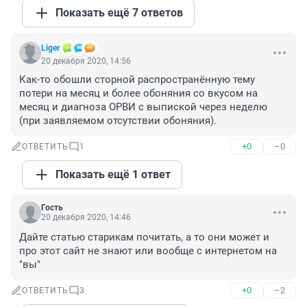
Показать ещё 7 ответов
Liger
20 декабря 2020, 14:56
Как-то обошли сторной распространённую тему 
потери на месяц и более обоняния со вкусом на 
месяц и диагноза ОРВИ с выпиской через неделю 
(при заявляемом отсутствии обоняния).
+0
–0
ОТВЕТИТЬ
1
Показать ещё 1 ответ
Гость
20 декабря 2020, 14:46
Дайте статью старикам почитать, а то они может и 
про этот сайт не знают или вообще с интернетом на 
"вы"
+0
–2
ОТВЕТИТЬ
3