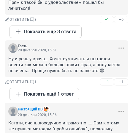
Прям к такой бы с удовольствием пошел бы 
лечиться)!
+1
–0
ОТВЕТИТЬ
3
Показать ещё 3 ответа
Гость
20 декабря 2020, 15:51
Ну и речь у врача... Хочет сумничать и пытается 
ввести как можно больше этаких фраз, а получается 
не очень... Проще нужно быть не ваше это 😄
+1
–1
ОТВЕТИТЬ
1
Показать ещё 1 ответ
Настоящий DD
20 декабря 2020, 15:36
Кстати, очень доходчиво и грамотно..... Сам к этому 
же пришел методом "проб и ошибок" , поскольку 