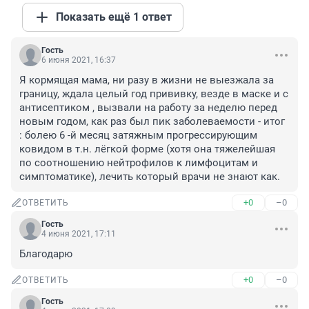
Показать ещё 1 ответ
Гость
6 июня 2021, 16:37
Я кормящая мама, ни разу в жизни не выезжала за 
границу, ждала целый год прививку, везде в маске и с 
антисептиком , вызвали на работу за неделю перед 
новым годом, как раз был пик заболеваемости - итог 
: болею 6 -й месяц затяжным прогрессирующим 
ковидом в т.н. лёгкой форме (хотя она тяжелейшая 
по соотношению нейтрофилов к лимфоцитам и 
симптоматике), лечить который врачи не знают как.
+0
–0
ОТВЕТИТЬ
Гость
4 июня 2021, 17:11
Благодарю
+0
–0
ОТВЕТИТЬ
Гость