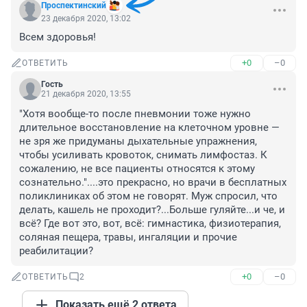
Проспектинский
23 декабря 2020, 13:02
Всем здоровья!
+0
–0
ОТВЕТИТЬ
Гость
21 декабря 2020, 13:55
"Хотя вообще-то после пневмонии тоже нужно 
длительное восстановление на клеточном уровне — 
не зря же придуманы дыхательные упражнения, 
чтобы усиливать кровоток, снимать лимфостаз. К 
сожалению, не все пациенты относятся к этому 
сознательно."....это прекрасно, но врачи в бесплатных 
поликлиниках об этом не говорят. Муж спросил, что 
делать, кашель не проходит?...Больше гуляйте...и че, и 
всё? Где вот это, вот, всё: гимнастика, физиотерапия, 
соляная пещера, травы, ингаляции и прочие 
реабилитации?
+0
–0
ОТВЕТИТЬ
2
Показать ещё 2 ответа