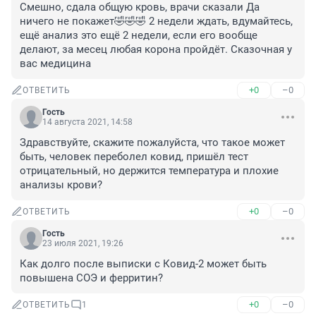
Смешно, сдала общую кровь, врачи сказали Да 
ничего не покажет🤣🤣🤣 2 недели ждать, вдумайтесь, 
ещё анализ это ещё 2 недели, если его вообще 
делают, за месец любая корона пройдёт. Сказочная у 
вас медицина
+0
–0
ОТВЕТИТЬ
Гость
14 августа 2021, 14:58
Здравствуйте, скажите пожалуйста, что такое может 
быть, человек переболел ковид, пришёл тест 
отрицательный, но держится температура и плохие 
анализы крови?
+0
–0
ОТВЕТИТЬ
Гость
23 июля 2021, 19:26
Как долго после выписки с Ковид-2 может быть 
повышена СОЭ и ферритин?
+0
–0
ОТВЕТИТЬ
1