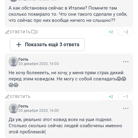
А как обстановка сейчас в Италии? Помните там 
сколько помирало то. Что они такого сделали у себя, 
что сейчас про них вообще ничего не слышно??
+2
–2
ОТВЕТИТЬ
3
Показать ещё 3 ответа
Гость
20 декабря 2020, 16:03
Не хочу болееееть, не хочу, у меня прям страх дикий 
перед этим ковидом. Не могу с собой совладать😱😱
😱😱
+2
–1
ОТВЕТИТЬ
Гость
20 декабря 2020, 16:00
Да уж, реально этот ковид всех на уши поднял. 
Столько сколько сейчас людей озабочены именно 
этой проблемой(