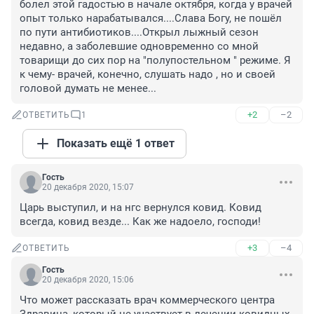
болел этой гадостью в начале октября, когда у врачей 
опыт только нарабатывался....Слава Богу, не пошёл 
по пути антибиотиков....Открыл лыжный сезон 
недавно, а заболевшие одновременно со мной 
товарищи до сих пор на "полупостельном " режиме. Я 
к чему- врачей, конечно, слушать надо , но и своей 
головой думать не менее...
+2
–2
ОТВЕТИТЬ
1
Показать ещё 1 ответ
Гость
20 декабря 2020, 15:07
Царь выступил, и на нгс вернулся ковид. Ковид 
всегда, ковид везде... Как же надоело, господи!
+3
–4
ОТВЕТИТЬ
Гость
20 декабря 2020, 15:06
Что может рассказать врач коммерческого центра 