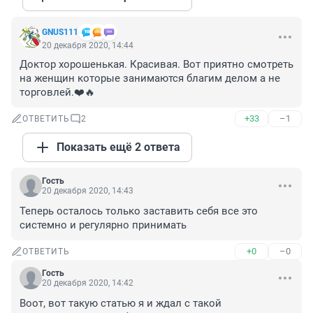
GNUS111
20 декабря 2020, 14:44
Доктор хорошенькая. Красивая. Вот приятно смотреть 
на женщин которые занимаются благим делом а не 
торговлей.❤️🔥
+33
–1
ОТВЕТИТЬ
2
Показать ещё 2 ответа
Гость
20 декабря 2020, 14:43
Теперь осталось только заставить себя все это 
системно и регулярно принимать
+0
–0
ОТВЕТИТЬ
Гость
20 декабря 2020, 14:42
Воот, вот такую статью я и ждал с такой 