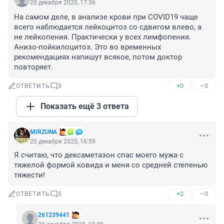
20 декабря 2020, 17:36
На самом деле, в анализе крови при COVID19 чаще 
всего наблюдается лейкоцитоз со сдвигом влево, а 
не лейкопения. Практически у всех лимфопения. 
Анизо-пойкилоцитоз. Это во временных 
рекомендациях напишут всякое, потом доктор 
повторяет.
+0
–0
ОТВЕТИТЬ
3
Показать ещё 3 ответа
MIRZUNA
20 декабря 2020, 16:59
Я считаю, что дексаметазон спас моего мужа с 
тяжелой формой ковида и меня со средней степенью 
тяжести!
+2
–0
ОТВЕТИТЬ
5
261239441