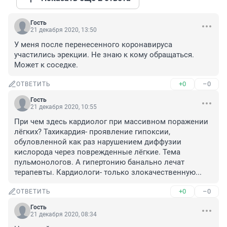
Гость
21 декабря 2020, 13:50
У меня после перенесенного коронавируса 
участились эрекции. Не знаю к кому обращаться. 
Может к соседке.
+0
–0
ОТВЕТИТЬ
Гость
21 декабря 2020, 10:55
При чем здесь кардиолог при массивном поражении 
лёгких? Тахикардия- проявление гипоксии, 
обуловленной как раз нарушением диффузии 
кислорода через поврежденные лёгкие. Тема 
пульмонологов. А гипертонию банально лечат 
терапевты. Кардиологи- только злокачественную...
+0
–0
ОТВЕТИТЬ
Гость
21 декабря 2020, 08:34