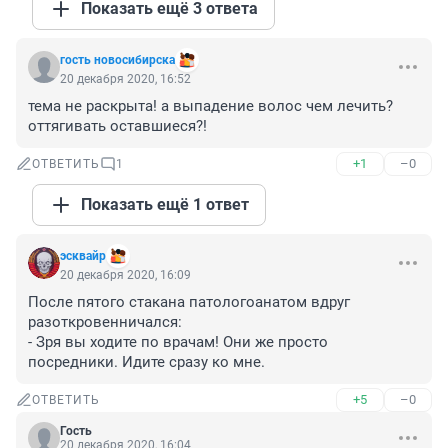
Показать ещё 3 ответа
гость новосибирска
20 декабря 2020, 16:52
тема не раскрыта! а выпадение волос чем лечить? 
оттягивать оставшиеся?!
+1
–0
ОТВЕТИТЬ
1
Показать ещё 1 ответ
эсквайр
20 декабря 2020, 16:09
После пятого стакана патологоанатом вдруг 
разоткровенничался:

- Зря вы ходите по врачам! Они же просто 
посредники. Идите сразу ко мне.
+5
–0
ОТВЕТИТЬ
Гость
20 декабря 2020, 16:04