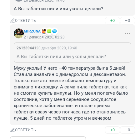
20 декабря 2020, 19:40
А Вы таблетки пили или уколы делали?
+0
–0
ОТВЕТИТЬ
MIRZUNA
21 декабря 2020, 02:23
261239441
20 декабря 2020, 19:40
А Вы таблетки пили или уколы делали?
Мужу уколы! У него +40 температура была 5 дней!
Ставила анальгин с димедролом и дексаметазон. 
Только все это вместе сбивало температуру и 
снимало лихорадку. А сама пила таблетки, так как 
не смогла купить ампулы. Но у меня полегче было 
состояние, хотя у меня серьезное сосудистое 
хроническое заболевание. и после приема 
таблетки сразу через полчаса где-то становилось 
лучше. 5 дней по таблетке утром и вечером
+0
–0
ОТВЕТИТЬ