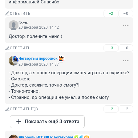
информацией.Спасибо
+2
–0
ОТВЕТИТЬ
Гость
20 декабря 2020, 14:42
Доктор, полечите меня )
+3
–0
ОТВЕТИТЬ
Четвертый поросенок
20 декабря 2020, 14:37
- Доктор, а я после операции смогу играть на скрипке?

- Сможете.

- Доктор, скажите, точно смогу?!

- Точно-точно.

- Странно, до оперции не умел, а после смогу.
+2
–2
ОТВЕТИТЬ
3
Показать ещё 3 ответа
👑Король НГСа👑 (с богаткова)