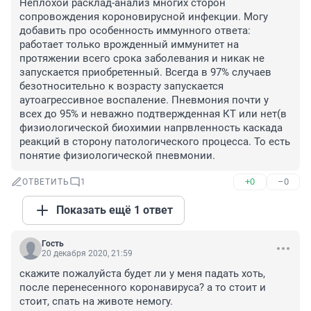
Неплохой расклад-анализ многих сторон 
сопровождения короновирусной инфекции. Могу 
добавить про особенность иммунного ответа: 
работает только врожденный иммунитет на 
протяжении всего срока заболевания и никак не 
запускается приобретенный. Всегда в 97% случаев 
безотносительно к возрасту запускается 
аутоагрессивное воспаление. Пневмония почти у 
всех до 95% и неважно подтвержденная КТ или нет(в 
физиологической биохимии напрвленность каскада 
реакций в сторону патологического процесса. То есть 
понятие физиологической пневмонии.
+0
–0
ОТВЕТИТЬ
1
Показать ещё 1 ответ
Гость
20 декабря 2020, 21:59
скажите пожалуйста будет ли у меня падать хоть, 
после перенесенного коронавируса? а то стоит и 
стоит, спать на животе немогу.