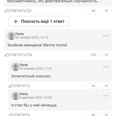
бессимптомно), это действительно случайность...
+4
–0
ОТВЕТИТЬ
1
Показать ещё 1 ответ
Гость
30 ноября 2020, 12:16
Знойная женщина! Мечта поэта!
+13
–0
ОТВЕТИТЬ
4
Гость
30 ноября 2020, 17:41
Аппетитный онколог.
+4
–0
ОТВЕТИТЬ
Гость
4 декабря 2020, 14:08
я стал бы у ниё личицца.
+0
–0
ОТВЕТИТЬ