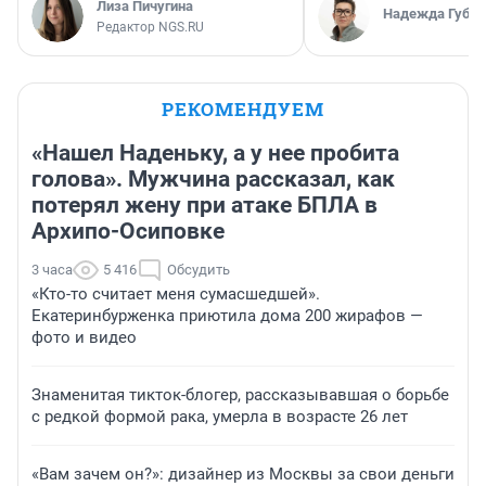
Лиза Пичугина
Надежда Губар
Редактор NGS.RU
РЕКОМЕНДУЕМ
«Нашел Наденьку, а у нее пробита
голова». Мужчина рассказал, как
потерял жену при атаке БПЛА в
Архипо-Осиповке
3 часа
5 416
Обсудить
«Кто-то считает меня сумасшедшей».
Екатеринбурженка приютила дома 200 жирафов —
фото и видео
Знаменитая тикток-блогер, рассказывавшая о борьбе
с редкой формой рака, умерла в возрасте 26 лет
«Вам зачем он?»: дизайнер из Москвы за свои деньги