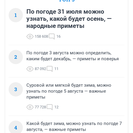
По погоде 31 июля можно
1
узнать, какой будет осень, —
народные приметы
158 608
16
По погоде 3 августа можно определить,
2
каким будет декабрь, — приметы и поверья
87 092
11
Суровой или мягкой будет зима, можно
3
узнать по погоде 5 августа — важные
приметы
77 728
12
Какой будет зима, можно узнать по погоде 7
4
августа, — важные приметы