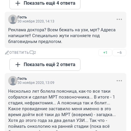
Показать ещё 4 ответа
Гость
30 ноября 2020, 14:13
Реклама доктора? Всем бежать на узи, мрт? Адреса 
напишите!! Специально жути нагоняете под 
благовидным предлогом.
+1
–6
ОТВЕТИТЬ
2
Показать ещё 2 ответа
Гость
30 ноября 2020, 13:09
Несколько лет болела поясница, как-то все таки 
собрался и сделал МРТ позвоночника... В итоге - 1 
стадия, нефрактомия... А поясница так и болит... 
Какое провидение заставило меня именно в это 
время дойти всё таки до МРТ (вовремя) - загадка... 
Хотя до этого года за два делал УЗИ... Так что - 
поймать онкологию на ранней стадии (пока всё 