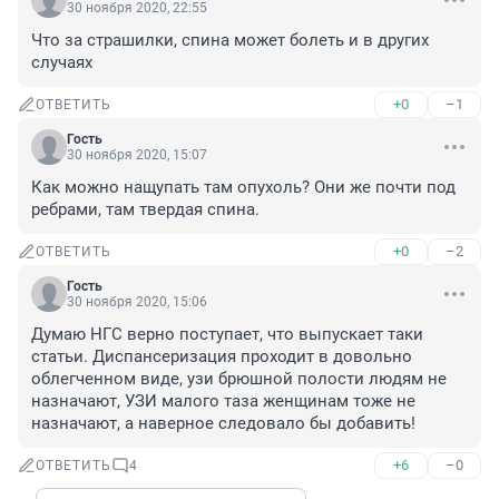
30 ноября 2020, 22:55
Что за страшилки, спина может болеть и в других 
случаях
+0
–1
ОТВЕТИТЬ
Гость
30 ноября 2020, 15:07
Как можно нащупать там опухоль? Они же почти под 
ребрами, там твердая спина.
+0
–2
ОТВЕТИТЬ
Гость
30 ноября 2020, 15:06
Думаю НГС верно поступает, что выпускает таки 
статьи. Диспансеризация проходит в довольно 
облегченном виде, узи брюшной полости людям не 
назначают, УЗИ малого таза женщинам тоже не 
назначают, а наверное следовало бы добавить!
+6
–0
ОТВЕТИТЬ
4