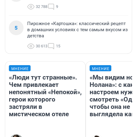
32 788
9
Пирожное «Картошка»: классический рецепт
5
в домашних условиях с тем самым вкусом из
детства
30 613
15
МНЕНИЕ
МНЕНИЕ
«Люди тут странные».
«Мы видим нов
Чем привлекает
Нолана»: с как
непонятный «Непокой»,
настроем нужн
герои которого
смотреть «Оди
застряли в
чтобы она не
мистическом отеле
выглядела как