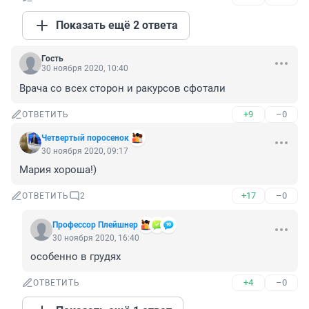
Показать ещё 2 ответа
Гость
30 ноября 2020, 10:40
Врача со всех сторон и ракурсов сфотали
+9
–0
ОТВЕТИТЬ
Четвертый поросенок
30 ноября 2020, 09:17
Мария хороша!)
+17
–0
ОТВЕТИТЬ
2
Профессор Плейшнер
30 ноября 2020, 16:40
особенно в грудях
+4
–0
ОТВЕТИТЬ