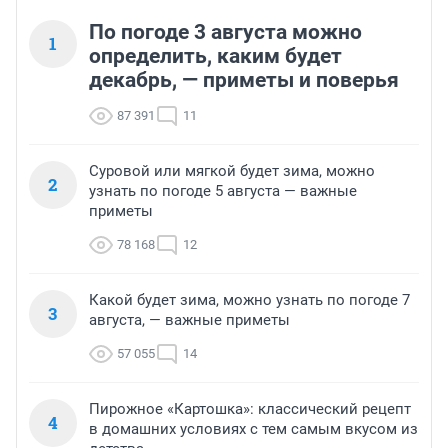
По погоде 3 августа можно
1
определить, каким будет
декабрь, — приметы и поверья
87 391
11
Суровой или мягкой будет зима, можно
2
узнать по погоде 5 августа — важные
приметы
78 168
12
Какой будет зима, можно узнать по погоде 7
3
августа, — важные приметы
57 055
14
Пирожное «Картошка»: классический рецепт
4
в домашних условиях с тем самым вкусом из