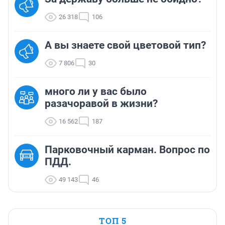
26 318
106
А вы знаете свой цветовой тип?
7 806
30
много ли у вас было
разачоравой в жизни?
16 562
187
Парковочный карман. Вопрос по
ПДД.
49 143
46
ТОП 5