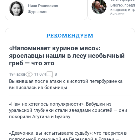
Блогер, предпри
Нина Раневская
владелец в тра
Журналист
бизнесе
РЕКОМЕНДУЕМ
«Напоминает куриное мясо»:
ярославцы нашли в лесу необычный
гриб — что это
19 часов
11 074
8
Выжившая после атаки с кислотой петербурженка
выписалась из больницы
«Нам не хотелось популярности». Бабушки из
уральской глубинки стали звездами соцсетей — они
покорили Агутина и Бузову
«Девчонки, вы испытываете судьбу»: что творится в
подпольной рюмочной на Березовой в Рязани —