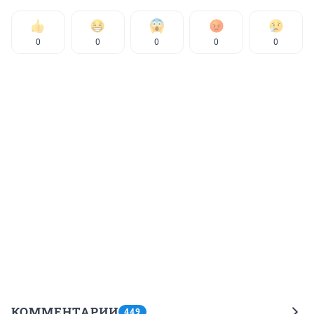
0
0
0
0
0
КОММЕНТАРИИ
449