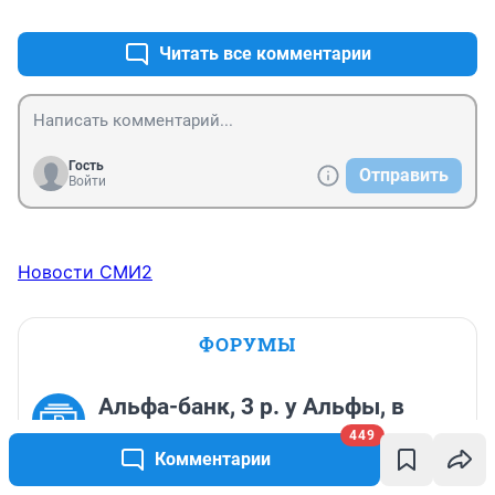
+0
–1
Читать все комментарии
Гость
Отправить
Войти
Новости СМИ2
ФОРУМЫ
Альфа-банк, 3 р. у Альфы, в
след. раз не возьму.
449
Комментарии
12 397
42