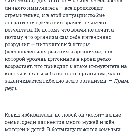
симптомов). Для кого-то — в силу особенностей
личного иммунитета — всё происходит
стремительно, и в этой ситуации любые
оперативные действия врачей не имеют
результата. Не потому что врачи не лечат, а
потому что организм сам себя интенсивно
разрушил — цитокиновый шторм
(воспалительная реакция в организме, при
которой уровень цитокинов в крови резко
возрастает, что приводит к атаке иммунитета на
клетки и ткани собственного организма, часто
заканчивается гибелью всего организма. —
Прим.
ред.
).
Ковид избирателен, но порой он «косит» целые
семьи, среди пациентов много мужей и жён,
матерей и детей. В больницу ложатся семьями.