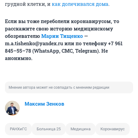
грудной клетки, и
как долечивался дома
.
Если вы тоже переболели коронавирусом, то
расскажите свою историю медицинскому
обозревателю
Марии Тищенко
—
m.a.tishenko@yandex.ru или по телефону +7 961
845–55–78 (WhatsApp, СМС, Telegram). Не
анонимно.
Мнение автора может не совпадать с мнением редакции
Максим Зенков
РАНХиГС
Больница 25
Медицина
Коронавирус