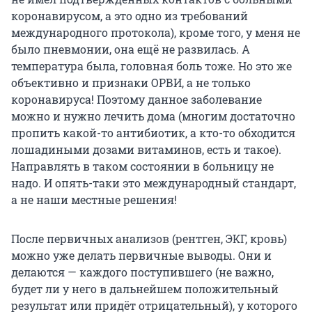
коронавирусом, а это одно из требований
международного протокола), кроме того, у меня не
было пневмонии, она ещё не развилась. А
температура была, головная боль тоже. Но это же
объективно и признаки ОРВИ, а не только
коронавируса! Поэтому данное заболевание
можно и нужно лечить дома (многим достаточно
пропить какой-то антибиотик, а кто-то обходится
лошадиными дозами витаминов, есть и такое).
Направлять в таком состоянии в больницу не
надо. И опять-таки это международный стандарт,
а не наши местные решения!
После первичных анализов (рентген, ЭКГ, кровь)
можно уже делать первичные выводы. Они и
делаются — каждого поступившего (не важно,
будет ли у него в дальнейшем положительный
результат или придёт отрицательный), у которого