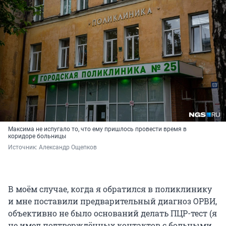
Максима не испугало то, что ему пришлось провести время в
коридоре больницы
Источник: 
Александр Ощепков
В моём случае, когда я обратился в поликлинику
и мне поставили предварительный диагноз ОРВИ,
объективно не было оснований делать ПЦР-тест (я
не имел подтверждённых контактов с больными