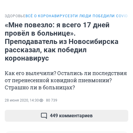
ЗДОРОВЬЕ
ВСЁ О КОРОНАВИРУСЕ
ЭТИ ЛЮДИ ПОБЕДИЛИ COVID-1
«Мне повезло: я всего 17 дней
провёл в больнице».
Преподаватель из Новосибирска
рассказал, как победил
коронавирус
Как его вылечили? Остались ли последствия
от перенесенной ковидной пневмонии?
Страшно ли в больницах?
28 июня 2020, 14:30
80 739
449 комментариев