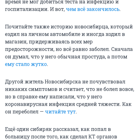
время не мог добиться теста на инфекцию и
госпитализации. И вот,
чем всё закончилось
.
Почитайте также историю новосибирца, который
ездил на личном автомобиле и иногда ходил в
магазин, придерживаясь всех мер
предосторожности, но всё равно заболел. Сначала
он думал, что у него обычная простуда, а потом
ему стало жутко
.
Другой житель Новосибирска не почувствовал
никаких симптомов и считает, что не болел вовсе,
но в справке ему написали, что у него
коронавирусная инфекция средней тяжести. Как
он переболел —
читайте тут
.
Ещё один сибиряк рассказал, как попал в
больницу после того, как сделал КТ органов