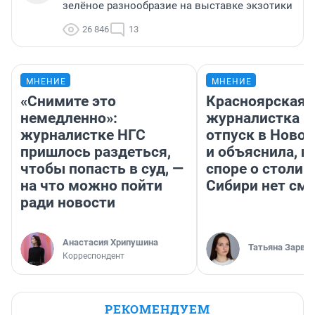
зелёное разнообразие на выставке экзотики
26 846
13
МНЕНИЕ
МНЕНИЕ
«Снимите это
Красноярская
немедленно»:
журналистка п
журналистке НГС
отпуск в Ново
пришлось раздеться,
и объяснила, п
чтобы попасть в суд, —
споре о столиц
на что можно пойти
Сибири нет см
ради новости
Анастасия Хрипушина
Татьяна Зарва
Корреспондент
РЕКОМЕНДУЕМ