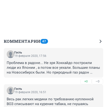
КОММЕНТАРИИ
47
Гость
19 февраля 2020, 17:56
Проблема в радоне... Не зря Хоккайдо построили 
люди из Японии , а потом все уехали. Большие планы 
на Новосибирск были. Но природный газ радон 
отпугнул больше , чем желание чиновников получать 
+0
–0
подарки.
Гость
19 февраля 2020, 16:51
Весь рак легких медики по требованию купленной 
ВОЗ списывают на курение табака, не гнушаясь 