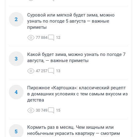
Суровой или мягкой будет зима, можно
2
узнать по погоде 5 августа — важные
приметы
77 884
12
Какой будет зима, можно узнать по погоде 7
3
августа, — важные приметы
47 257
13
Пирожное «Картошка»: классический рецепт
4
в домашних условиях с тем самым вкусом из
детства
30 749
15
Кормить раз в месяц. Чем хищным или
5
необычным украсить квартиру — смотрим