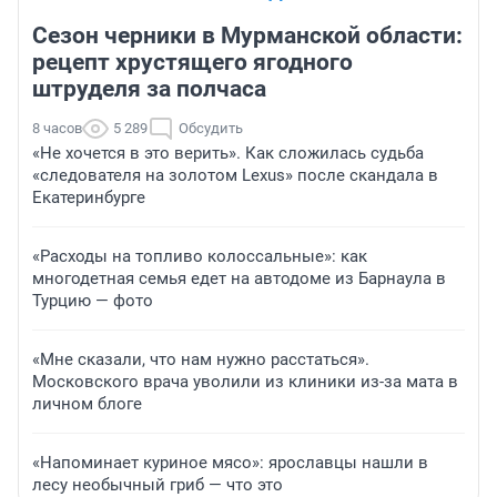
Сезон черники в Мурманской области:
рецепт хрустящего ягодного
штруделя за полчаса
8 часов
5 289
Обсудить
«Не хочется в это верить». Как сложилась судьба
«следователя на золотом Lexus» после скандала в
Екатеринбурге
«Расходы на топливо колоссальные»: как
многодетная семья едет на автодоме из Барнаула в
Турцию — фото
«Мне сказали, что нам нужно расстаться».
Московского врача уволили из клиники из-за мата в
личном блоге
«Напоминает куриное мясо»: ярославцы нашли в
лесу необычный гриб — что это