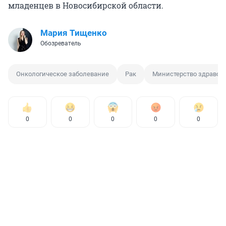
младенцев в Новосибирской области.
Мария Тищенко
Обозреватель
Онкологическое заболевание
Рак
Министерство здравоо
0
0
0
0
0