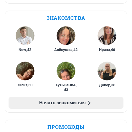
ЗНАКОМСТВА
New
,
42
Алёнушка
,
42
Ирина
,
46
Юлия
,
50
ХуЛиГаНкА
,
Докер
,
36
43
Начать знакомиться
ПРОМОКОДЫ