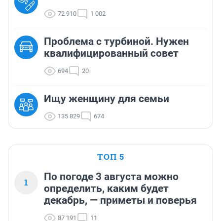
72 910
1 002
Проблема с турбиной. Нужен
квалифицированный совет
694
20
Ищу женщину для семьи
135 829
674
ТОП 5
По погоде 3 августа можно
1
определить, каким будет
декабрь, — приметы и поверья
87 191
11