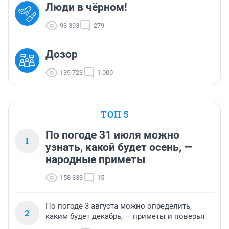
Люди в чёрном!
93 393
279
Дозор
139 723
1 000
ТОП 5
По погоде 31 июля можно
1
узнать, какой будет осень, —
народные приметы
158 333
15
По погоде 3 августа можно определить,
2
каким будет декабрь, — приметы и поверья