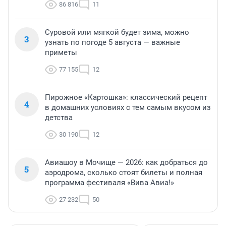
86 816
11
Суровой или мягкой будет зима, можно
3
узнать по погоде 5 августа — важные
приметы
77 155
12
Пирожное «Картошка»: классический рецепт
4
в домашних условиях с тем самым вкусом из
детства
30 190
12
Авиашоу в Мочище — 2026: как добраться до
5
аэродрома, сколько стоят билеты и полная
программа фестиваля «Вива Авиа!»
27 232
50