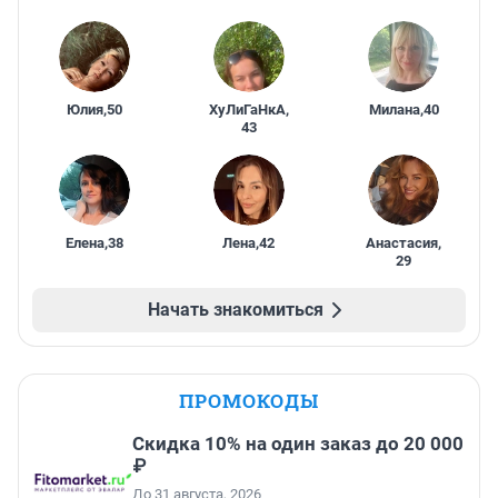
Юлия
,
50
ХуЛиГаНкА
,
Милана
,
40
43
Елена
,
38
Лена
,
42
Анастасия
,
29
Начать знакомиться
ПРОМОКОДЫ
Скидка 10% на один заказ до 20 000
₽
До 31 августа, 2026