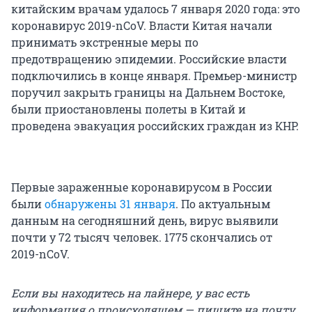
китайским врачам удалось 7 января 2020 года: это
коронавирус 2019-nCoV. Власти Китая начали
принимать экстренные меры по
предотвращению эпидемии. Российские власти
подключились в конце января. Премьер-министр
поручил закрыть границы на Дальнем Востоке,
были приостановлены полеты в Китай и
проведена эвакуация российских граждан из КНР.
Первые зараженные коронавирусом в России
были
обнаружены 31 января
. По актуальным
данным на сегодняшний день, вирус выявили
почти у 72 тысяч человек. 1775 скончались от
2019-nCoV.
Если вы находитесь на лайнере, у вас есть
информация о происходящем — пишите на почту