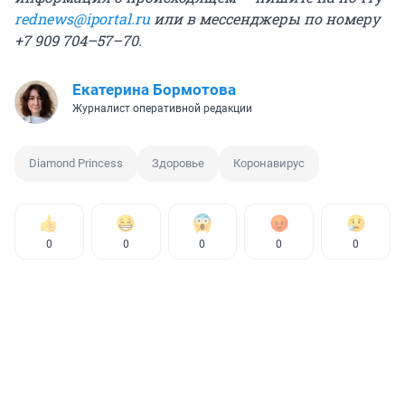
rednews@iportal.ru
или в мессенджеры по номеру
+7 909 704–57–70.
Екатерина Бормотова
Журналист оперативной редакции
Diamond Princess
Здоровье
Коронавирус
0
0
0
0
0