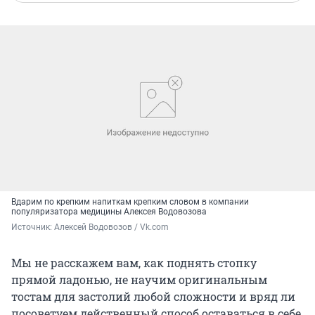
Вдарим по крепким напиткам крепким словом в компании
популяризатора медицины Алексея Водовозова
Источник: 
Алексей Водовозов / Vk.com
Мы не расскажем вам, как поднять стопку
прямой ладонью, не научим оригинальным
тостам для застолий любой сложности и вряд ли
посоветуем действенный способ оставаться в себе