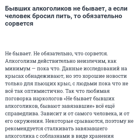
Бывших алкоголиков не бывает, а если
человек бросил пить, то обязательно
сорвется
Не бывает. Не обязательно, что сорвется.
Алкоголизм действительно неизлечим, как
минимум — пока что. Данные исследований на
крысах обнадеживают, но это хорошие новости
только для пьющих крыс, с людьми пока что не
всё так оптимистично. Так что любимая
поговорка наркологов «Не бывает бывших
алкоголиков, бывают завязавшие» всё ещё
справедлива. Зависит и от самого человека, и от
его окружения. Некоторые срываются, поэтому не
рекомендуется сталкивать завязавшего
алкоголика с соблазнами в виде хранения