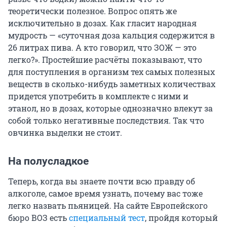
теоретически полезное. Вопрос опять же
исключительно в дозах. Как гласит народная
мудрость — «суточная доза кальция содержится в
26 литрах пива. А кто говорил, что ЗОЖ — это
легко?». Простейшие расчёты показывают, что
для поступления в организм тех самых полезных
веществ в сколько-нибудь заметных количествах
придется употребить в комплекте с ними и
этанол, но в дозах, которые однозначно влекут за
собой только негативные последствия. Так что
овчинка выделки не стоит.
На полусладкое
Теперь, когда вы знаете почти всю правду об
алкоголе, самое время узнать, почему вас тоже
легко назвать пьяницей. На сайте Европейского
бюро ВОЗ есть
специальный тест
, пройдя который