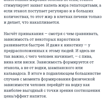
стимулирует захват капель жира гепатоцитами, а
если этанол поступает регулярно и в больших
количествах, то этот жир в клетках печени только
и делает, что накапливается.
Насчёт привыкания — смотря с чем сравнивать,
зависимость от некоторых наркотиков
развивается быстрее. И даже к никотину — у
предрасположенных к этому людей. И здесь не
так важно, с чего человек начинает, — с пива,
вина или виски. Зависимость формируется от
этанола, а не от водки, шампанского или
кальвадоса. В итоге в подавляющем большинстве
случаев с момента формирования физической
зависимости человек перейдёт на водку как
наиболее выгодный с точки зрения соотношения
цена/эффект напиток.