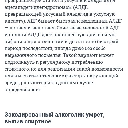
превращающей этанол в уксусный альдегид) и
ацетальдегиддегидрогеназы (АЛДГ,
превращающей уксусный альдегид в уксусную
кислоту). АДГ бывает быстрая и медленная, АЛДГ
— полная и неполная. Сочетание медленной АДГ
и полной АЛДГ даёт полноценную длительную
эйфорию при опьянении и достаточно быстрый
период последствий, иногда даже без особо
выраженного похмелья. Такой вариант может
подтолкнуть к регулярному потреблению
спиртного, но для реализации такой возможности
нужны соответствующие факторы окружающей
среды, роль которых в данном случае
определяющая.
Закодированный алкоголик умрет,
выпив спиртное