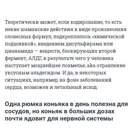
Теоретически может, если кодирование, то есть
некие шаманские действия в виде произнесения
словесных формул, подкреплялось «химической
подшивкой», введением дисульфирама или
цианамида — веществ, блокирующих второй
фермент, АЛДГ, в результате чего у человека
наступает мощнейшее похмелье, аkа отравление
уксусным альдегидом. И да, в некоторых
ситуациях, например на фоне заболеваний
сердца, возможен и летальный исход.
Одна рюмка коньяка в день полезна для
сосудов, но коньяк в больших дозах
почти ядовит для нервной системы