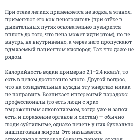
При отёке лёгких применяется не водка, а этанол,
применяют его как пеногаситель (при отёке в
дыхательных путях основательно пузырится
вплоть до того, что пена может идти ртом), но не
внутрь, не внутривенно, а через него пропускают
вдыхаемый пациентом кислород. Так что даже не
рядом.
Калорийность водки примерно 2,1–2,4 ккал/г, то
есть в целом достаточно много. Другой вопрос,
что на созидательные нужды эту энергию никак
не направить. Возникает интересный парадокс:
профессионалы (то есть люди с ярко
выраженным алкоголизмом, когда уже и запои
есть, и поражение органов и систем) — обычно
люди субтильные, однако печень у них буквально
нашпигована жиром. Это называется
алкогольная жировая болезнь печени, этанол