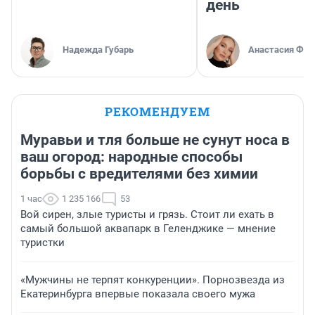
день
Надежда Губарь
Анастасия Фил
РЕКОМЕНДУЕМ
Муравьи и тля больше не сунут носа в
ваш огород: народные способы
борьбы с вредителями без химии
1 час
1 235 166
53
Вой сирен, злые туристы и грязь. Стоит ли ехать в
самый большой аквапарк в Геленджике — мнение
туристки
«Мужчины не терпят конкуренции». Порнозвезда из
Екатеринбурга впервые показала своего мужа