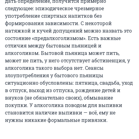
дать определение, получится примерно
следующее: эпизодическое чрезмерное
употребление спиртных напитков без
формирования зависимости. С некоторой
натяжкой и кучей допущений можно назвать это
состояние «предалкоголизмом». Есть важные
отличия между бытовым пьяницей и
алкоголиком. Бытовой пьяница может пить,
может не пить, у него отсутствует абстиненция, у
алкоголика такого выбора нет. Сеансы
злоупотребления у бытового пьяницы
ситуационно обусловлены: пятница, свадьба, уход
в отпуск, выход из отпуска, рождение детей и
внуков (не обязательно своих), обмывание
покупки. У алкоголика поводом для выпивки
становится наличие выпивки — всё, ему не
нужны никакие формальные привязки.