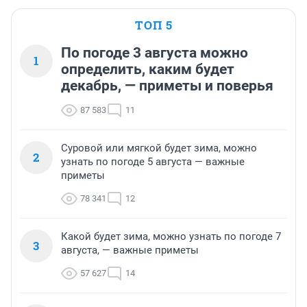
ТОП 5
По погоде 3 августа можно
1
определить, каким будет
декабрь, — приметы и поверья
87 583
11
Суровой или мягкой будет зима, можно
2
узнать по погоде 5 августа — важные
приметы
78 341
12
Какой будет зима, можно узнать по погоде 7
3
августа, — важные приметы
57 627
14