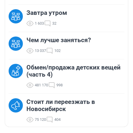
Завтра утром
1 603
32
Чем лучше заняться?
13 037
102
Обмен/продажа детских вещей
(часть 4)
481 170
998
Стоит ли переезжать в
Новосибирск
75 120
404