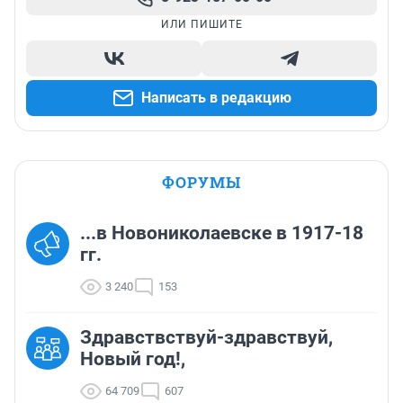
ИЛИ ПИШИТЕ
Написать в редакцию
ФОРУМЫ
...в Новониколаевске в 1917-18
гг.
3 240
153
Здравствствуй-здравствуй,
Новый год!,
64 709
607