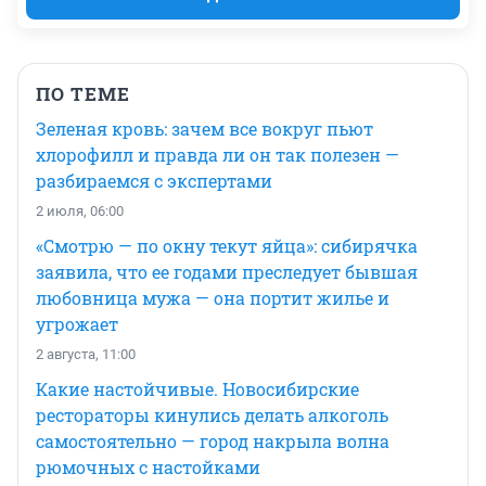
ПО ТЕМЕ
Зеленая кровь: зачем все вокруг пьют
хлорофилл и правда ли он так полезен —
разбираемся с экспертами
2 июля, 06:00
«Смотрю — по окну текут яйца»: сибирячка
заявила, что ее годами преследует бывшая
любовница мужа — она портит жилье и
угрожает
2 августа, 11:00
Какие настойчивые. Новосибирские
рестораторы кинулись делать алкоголь
самостоятельно — город накрыла волна
рюмочных с настойками