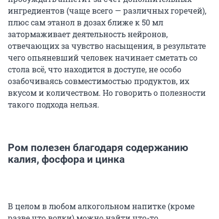
ингредиентов (чаще всего — различных горечей),
плюс сам этанол в дозах ближе к 50 мл
затормаживает деятельность нейронов,
отвечающих за чувство насыщения, в результате
чего опьяневший человек начинает сметать со
стола всё, что находится в доступе, не особо
озабочиваясь совместимостью продуктов, их
вкусом и количеством. Но говорить о полезности
такого подхода нельзя.
Ром полезен благодаря содержанию
калия, фосфора и цинка
В целом в любом алкогольном напитке (кроме
разве что водки) можно найти что-то