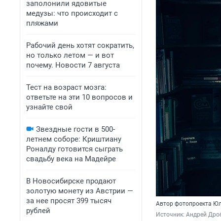
заполонили ядовитые
медузы: что происходит с
пляжами
Рабочий день хотят сократить,
но только летом — и вот
почему. Новости 7 августа
Тест на возраст мозга:
ответьте на эти 10 вопросов и
узнайте свой
Звездные гости в 500-
летнем соборе: Криштиану
Роналду готовится сыграть
свадьбу века на Мадейре
В Новосибирске продают
золотую монету из Австрии —
за нее просят 399 тысяч
Автор фотопроекта Юл
рублей
Источник: 
Андрей Др