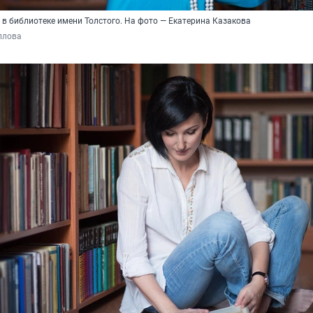
 в библиотеке имени Толстого. На фото — Екатерина Казакова
ллова 