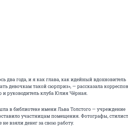
ь два года, и я как глава, как идейный вдохновитель
ать девочкам такой сюрприз», — рассказала корреспо
р и руководитель клуба Юлия Чёрная.
шла в библиотеке имени Льва Толстого — учреждение
оставило участницам помещения. Фотографы, стилис
не взяли денег за свою работу.