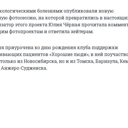
нкологическими болезнями опубликовали новую
ую фотосессию, на которой превратились в настоящи
изатор этого проекта Юлия Чёрная прочитала коммен
им фотопроектам и ответила хейтерам.
ия приурочена ко дню рождения клуба поддержки
вающих пациентов «Хорошие люди», в ней поучаство
только из Новосибирска, но и из Томска, Барнаула, Ке
 Анжеро-Судженска.