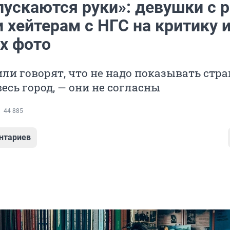
пускаются руки»: девушки с 
 хейтерам с НГС на критику и
х фото
ли говорят, что не надо показывать ст
весь город, — они не согласны
44 885
нтариев