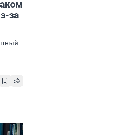
раком
з-за
рашный