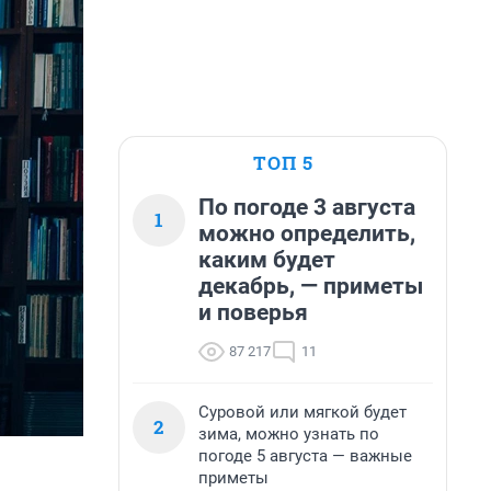
ТОП 5
По погоде 3 августа
1
можно определить,
каким будет
декабрь, — приметы
и поверья
87 217
11
Суровой или мягкой будет
2
зима, можно узнать по
погоде 5 августа — важные
приметы