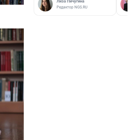
Лиза Пичугина
Редактор NGS.RU