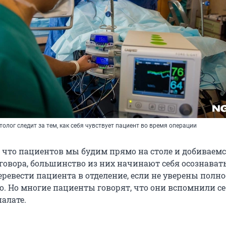
олог следит за тем, как себя чувствует пациент во время операции
о что пациентов мы будим прямо на столе и добиваемс
говора, большинство из них начинают себя осознавать
ревести пациента в отделение, если не уверены полно
о. Но многие пациенты говорят, что они вспомнили се
алате.