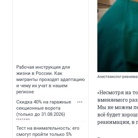
Рабочая инструкция для
жизни в России. Как
Анестезиолог-реанимат
мигранты проходят адаптацию
и чему их учат в нашем
регионе
«Несмотря на т
вменяемого раз
Скидка 40% на гаражные
Мы не можем пе
секционные ворота
всё будет хорош
(только до 31.08.2026)
реанимации, в п
Тест на внимательность: его
смогут пройти только 5%