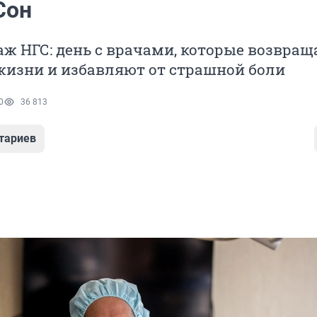
Сон
ж НГС: день с врачами, которые возвра
жизни и избавляют от страшной боли
0
36 813
тариев