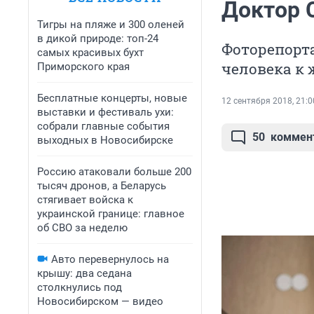
Доктор 
Тигры на пляже и 300 оленей
в дикой природе: топ-24
Фоторепорта
самых красивых бухт
человека к 
Приморского края
Бесплатные концерты, новые
12 сентября 2018, 21:0
выставки и фестиваль ухи:
собрали главные события
50
коммен
выходных в Новосибирске
Россию атаковали больше 200
тысяч дронов, а Беларусь
стягивает войска к
украинской границе: главное
об СВО за неделю
Авто перевернулось на
крышу: два седана
столкнулись под
Новосибирском — видео