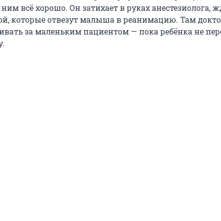
с ним всё хорошо. Он затихает в руках анестезиолога, 
кой, которые отвезут малыша в реанимацию. Там докт
ивать за маленьким пациентом — пока ребёнка не пер
.