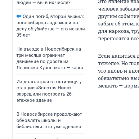
Это явление наз
людей — вы в их числе?
человек забыва
другим события
Один погиб, второй выжил:
новосибирца задержали по
забыл об этом, 
делу об убийстве — его искали
для наркоза, тр
35 лет
переносятся всё
На въезде в Новосибирск на
три месяца ограничат
Если напиться 
движение по дороге из
тяжелее. Но лю
Ленинска-Кузнецкого — карта
это вновь и вно
обязательно вы
Из долгостроя в гостиницу: у
мешать — норм
станции «Золотая Нива»
разрешили построить 26-
этажное здание
В Новосибирске продолжают
обновлять школы и
библиотеки: что уже сделано