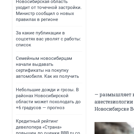
Новосибирская область
уходит от точечной застройки.
Министр сообщил о новых
правилах в регионе
За какие публикации в
соцсетях вас уволят с работы:
список
Семейным новосибирцам
начали выдавать
сертификаты на покупку
автомобиля. Как их получить
Небольшие дожди и грозы. В
— размышляет 
районах Новосибирской
анестезиологии
области может похолодать до
+6 градусов — прогноз
Новосибирске В
Кредитный рейтинг
девелопера «Страна»
повышен до оценки BBB.ru со