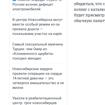
убедиться, что 
России возник дефицит
коллег с катал
электромобилей
будет присматр
В центре Новосибирска могут
обычную палату
ввести особый режим из-за
провала дороги —
показываем участок на карте
Самый сексуальный мужчина
Турции: чем Омер из
«Клюквенного щербета»
покорил женщин
Новосибирские хирурги
провели операцию на сердце
14-летней девочке — это
четвертое вмешательство в ее
жизни
Увезли в реабилитационный
центр: трое новосибирцев