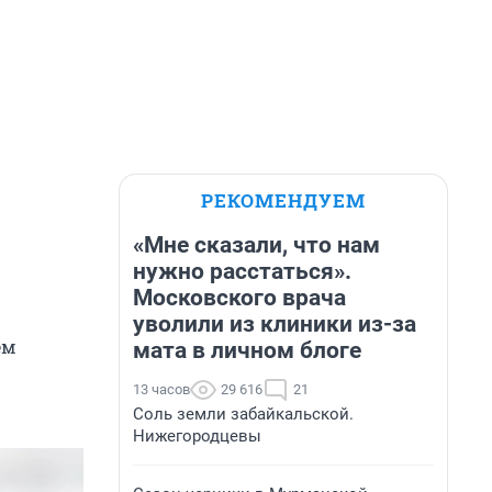
РЕКОМЕНДУЕМ
«Мне сказали, что нам
нужно расстаться».
Московского врача
уволили из клиники из-за
ем
мата в личном блоге
13 часов
29 616
21
Соль земли забайкальской.
Нижегородцевы