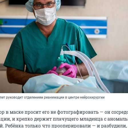
 лет руководит отделением реанимации в центре нейрохирургии
р в маске просит его не фотографировать — он сосред
ации, и крепко держит плачущего младенца с аномаль
й. Ребёнка только что прооперировали — и разбудили,