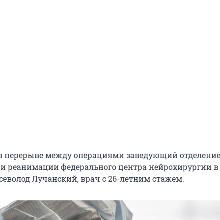
в перерыве между операциями заведующий отделени
 и реанимации федерального центра нейрохирургии в
севолод Лучанский, врач с 26-летним стажем.