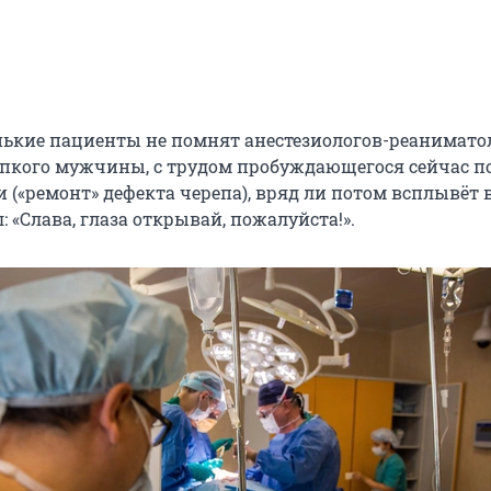
нькие пациенты не помнят анестезиологов-реанимато
репкого мужчины, с трудом пробуждающегося сейчас п
 («ремонт» дефекта черепа), вряд ли потом всплывёт 
: «Слава, глаза открывай, пожалуйста!».