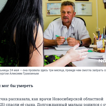
ьницы 24 мая — она провела здесь три месяца, прежде чем смогла забрать 
ирургом Алексеем Грамзиным
н мог бы умереть
чка рассказала, как врачи Новосибирской областной
Б) спасли её сына. Долгожданный малыш родился с о