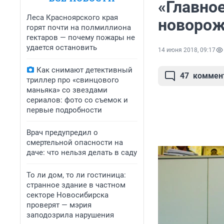
«Главное
Леса Красноярского края
новорож
горят почти на полмиллиона
гектаров — почему пожары не
удается остановить
14 июня 2018, 09:17
Как снимают детективный
47
коммен
триллер про «свинцового
маньяка» со звездами
сериалов: фото со съемок и
первые подробности
Врач предупредил о
смертельной опасности на
даче: что нельзя делать в саду
То ли дом, то ли гостиница:
странное здание в частном
секторе Новосибирска
проверят — мэрия
заподозрила нарушения