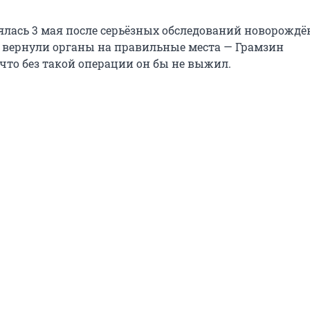
ялась 3 мая после серьёзных обследований новорождё
вернули органы на правильные места — Грамзин
что без такой операции он бы не выжил.