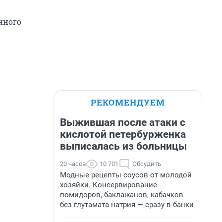
нного
РЕКОМЕНДУЕМ
Выжившая после атаки с
кислотой петербурженка
выписалась из больницы
20 часов
10 701
Обсудить
Модные рецепты соусов от молодой
хозяйки. Консервирование
помидоров, баклажанов, кабачков
без глутамата натрия — сразу в банки