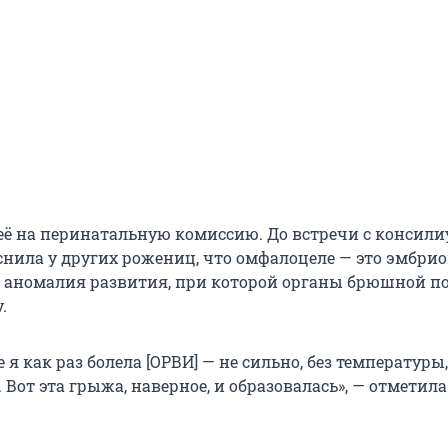
её на перинатальную комиссию. До встречи с консил
нила у других рожениц, что омфалоцеле — это эмбри
 аномалия развития, при которой органы брюшной п
.
е я как раз болела [ОРВИ] — не сильно, без температуры,
е. Вот эта грыжа, наверное, и образовалась», — отметила