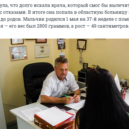
ла, что долго искала врача, который смог бы вылечи
с отказами. В итоге она попала в областную больницу 
до родов. Мальчик родился 1 мая на 37-й неделе с по
я — его вес был 2800 граммов, а рост — 49 сантиметров