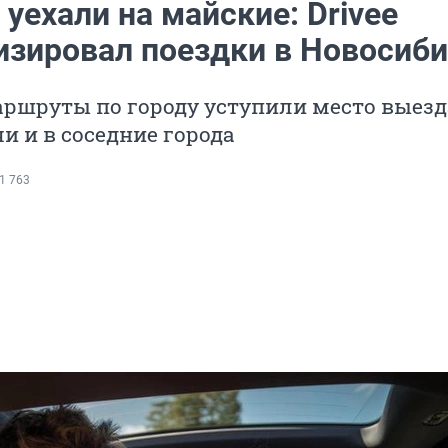
 уехали на майские: Drivee
изировал поездки в Новосиб
аршруты по городу уступили место выезд
чи и в соседние города
1 763