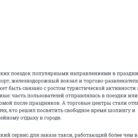
дских поездок популярными направлениями в праздн
порт, железнодорожный вокзал и торгово-развлекател
жет быть связано с ростом туристической активности 
ые: часть пользователей отправлялась в поездки или
омой после праздников. А торговые центры стали от
тех, кто решил посвятить свободное время шопингу и
ейному отдыху в городе.
кий сервис для заказа такси, работающий более чем в