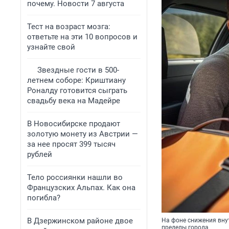
почему. Новости 7 августа
Тест на возраст мозга:
ответьте на эти 10 вопросов и
узнайте свой
Звездные гости в 500-
летнем соборе: Криштиану
Роналду готовится сыграть
свадьбу века на Мадейре
В Новосибирске продают
золотую монету из Австрии —
за нее просят 399 тысяч
рублей
Тело россиянки нашли во
Французских Альпах. Как она
погибла?
В Дзержинском районе двое
На фоне снижения внут
пределы города