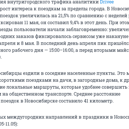
ия внутригородского трафика аналитики
Drivee
ост интереса к поездкам за пределы города. В Новоси
поездок увеличилась на 21,5% по сравнению с неделей 
ксирован 11 мая, он составил 9,4% в этот день. При это
езды пользователи начали заблаговременно: увеличе
одних заказов фиксировалось сервисом уже накануне
апреля и 8 мая. В последний день апреля пик пришёлс
ого рабочего дня — 15:00–16:00, а перед вторыми май
.
осибирцы ездили в соседние населенные пункты. Это 
короткими поездками на дачи, в загородные дома, к д
ие локальные маршруты, которые удобнее совершить 
м на общественном транспорте. Среднее расстояние
поездок в Новосибирске составило 41 километр.
ых междугородних направлений в праздники в Новос
5-11.05):