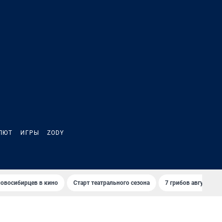
ЛЮТ
ИГРЫ
ZODY
овосибирцев в кино
Старт театрального сезона
7 грибов августа