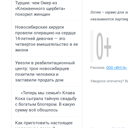
Турции: чем Омер из
«Клюквенного щербета»
Drivee — сервис для 
покорил женщин
оказываются партне
Новосибирские хирурги
провели операцию на сердце
14-летней девочке — это
четвертое вмешательство в ее
жизни
Увезли в реабилитационный
Реклама.
ООО «ИН14»
центр: трое новосибирцев
похитили человека и
заставили продать дом
Увидели опечатку? В
«Теперь мы семья!» Клава
Кока сыграла тайную свадьбу
с богатым блогером. В какую
сумму всё обошлось
Как приготовить настоящее