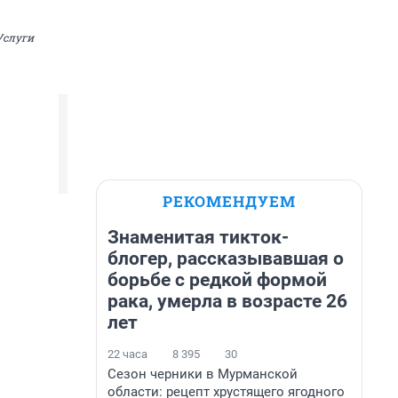
Услуги
РЕКОМЕНДУЕМ
Знаменитая тикток-
блогер, рассказывавшая о
борьбе с редкой формой
рака, умерла в возрасте 26
лет
22 часа
8 395
30
Сезон черники в Мурманской
области: рецепт хрустящего ягодного