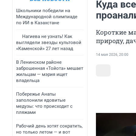
Куда все
Школьники победили на
проанал
Международной олимпиаде
по ИИ в Казахстане
Короткие м
Нагиева не узнать! Как
природу, да
выглядели звезды культовой
«Каменской» 27 лет назад
14 мая 2026, 20:00
В Ленинском районе
заброшенная «Тойота» мешает
жильцам — мэрия ищет
владельца
Побережье Анапы
заполонили ядовитые
медузы: что происходит с
пляжами
Рабочий день хотят сократить,
но только летом — и вот