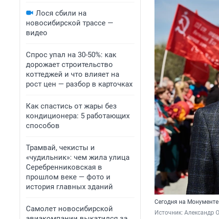
Лося сбили на
новосибирской трассе —
видео
Спрос упал на 30-50%: как
дорожает строительство
коттеджей и что влияет на
рост цен — разбор в карточках
Как спастись от жары без
кондиционера: 5 работающих
способов
Трамвай, чекисты и
«чудильник»: чем жила улица
Серебренниковская в
прошлом веке — фото и
история главных зданий
Сегодня на Монументе
Самолет новосибирской
Источник: 
Александр 
авиакомпании выкатился за