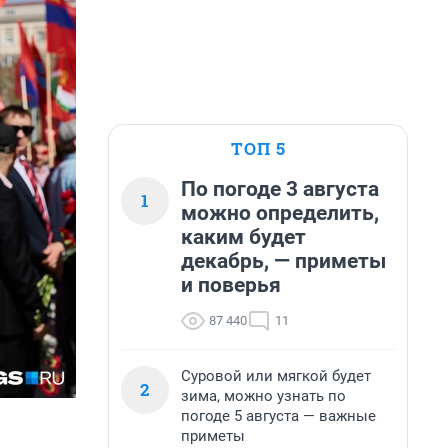
ТОП 5
По погоде 3 августа
1
можно определить,
каким будет
декабрь, — приметы
и поверья
87 440
11
Суровой или мягкой будет
2
зима, можно узнать по
погоде 5 августа — важные
приметы