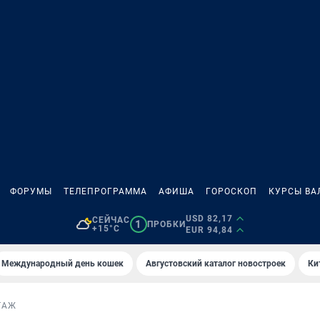
ФОРУМЫ
ТЕЛЕПРОГРАММА
АФИША
ГОРОСКОП
КУРСЫ ВА
USD 82,17
СЕЙЧАС
1
ПРОБКИ
+15°C
EUR 94,84
Международный день кошек
Августовский каталог новостроек
Ки
ТАЖ