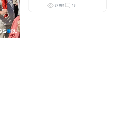
27 081
13