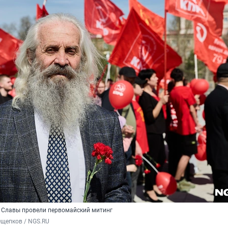
 Славы провели первомайский митинг
Ощепков / NGS.RU