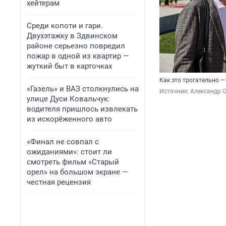
хейтерам
Среди копоти и гари.
Двухэтажку в Здвинском
районе серьезно повредил
пожар в одной из квартир —
жуткий быт в карточках
Как это трогательно — 
«Газель» и ВАЗ столкнулись на
Источник: 
Александр 
улице Дуси Ковальчук:
водителя пришлось извлекать
из искорёженного авто
«Финал не совпал с
ожиданиями»: стоит ли
смотреть фильм «Старый
орел» на большом экране —
честная рецензия