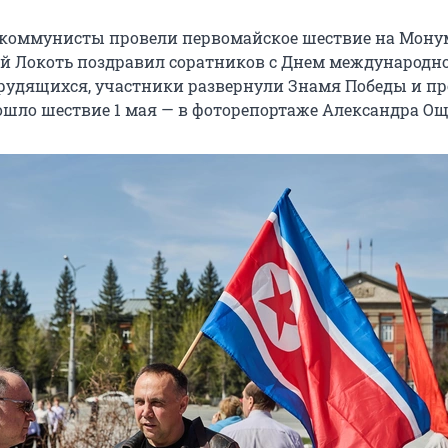
 коммунисты провели первомайское шествие на Мону
й Локоть поздравил соратников с Днем международн
рудящихся, участники развернули Знамя Победы и п
ошло шествие 1 мая — в фоторепортаже Александра Ощ