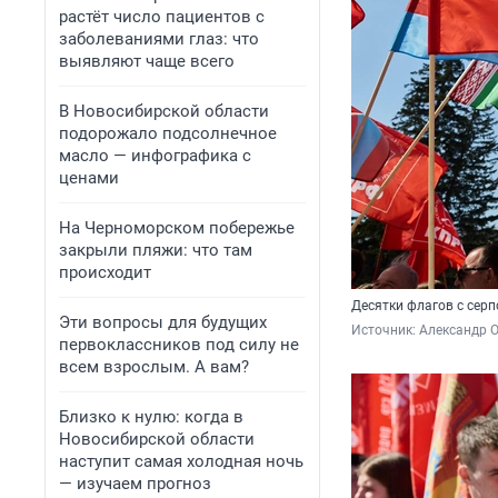
растёт число пациентов с
заболеваниями глаз: что
выявляют чаще всего
В Новосибирской области
подорожало подсолнечное
масло — инфографика с
ценами
На Черноморском побережье
закрыли пляжи: что там
происходит
Десятки флагов с сер
Эти вопросы для будущих
Источник: 
Александр 
первоклассников под силу не
всем взрослым. А вам?
Близко к нулю: когда в
Новосибирской области
наступит самая холодная ночь
— изучаем прогноз