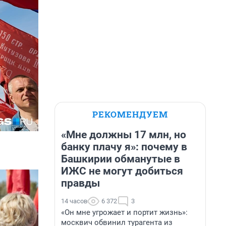
РЕКОМЕНДУЕМ
«Мне должны 17 млн, но
банку плачу я»: почему в
Башкирии обманутые в
ИЖС не могут добиться
правды
14 часов
6 372
3
«Он мне угрожает и портит жизнь»:
москвич обвинил турагента из