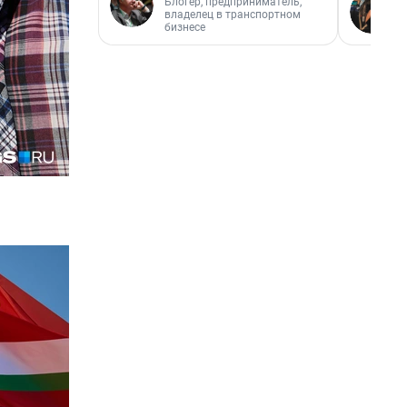
Блогер, предприниматель,
владелец в транспортном
бизнесе