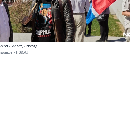
серп и молот, и звезда
Ощепков / NGS.RU