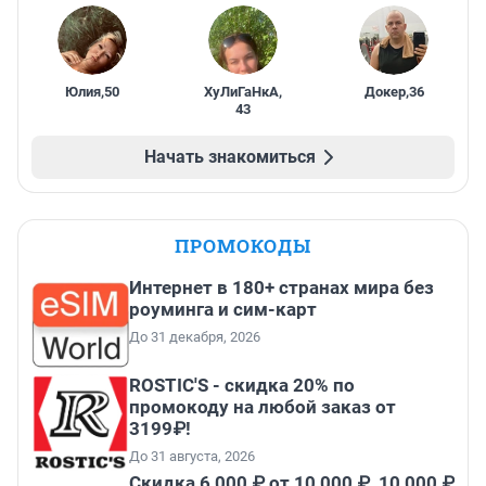
Юлия
,
50
ХуЛиГаНкА
,
Докер
,
36
43
Начать знакомиться
ПРОМОКОДЫ
Интернет в 180+ странах мира без
роуминга и сим-карт
До 31 декабря, 2026
ROSTIC'S - скидка 20% по
промокоду на любой заказ от
3199₽!
До 31 августа, 2026
Скидка 6 000 ₽ от 10 000 ₽, 10 000 ₽