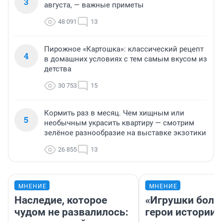
3
августа, — важные приметы
48 091
13
Пирожное «Картошка»: классический рецепт
4
в домашних условиях с тем самым вкусом из
детства
30 753
15
Кормить раз в месяц. Чем хищным или
5
необычным украсить квартиру — смотрим
зелёное разнообразие на выставке экзотики
26 855
13
МНЕНИЕ
МНЕНИЕ
Наследие, которое
«Игрушки боль
чудом не развалилось:
герои истории»