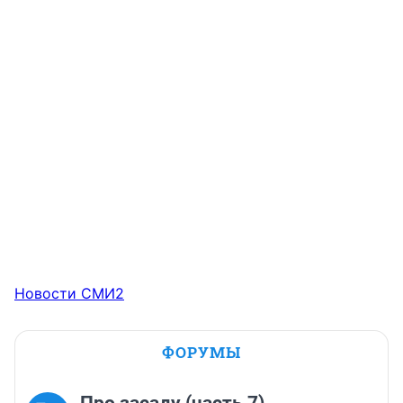
Новости СМИ2
ФОРУМЫ
Про засаду (часть 7)