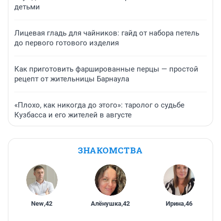
детьми
Лицевая гладь для чайников: гайд от набора петель
до первого готового изделия
Как приготовить фаршированные перцы — простой
рецепт от жительницы Барнаула
«Плохо, как никогда до этого»: таролог о судьбе
Кузбасса и его жителей в августе
ЗНАКОМСТВА
New
,
42
Алёнушка
,
42
Ирина
,
46