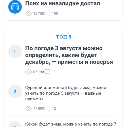
Псих на инвалидке достал
15 788
199
ТОП 5
По погоде 3 августа можно
1
определить, каким будет
декабрь, — приметы и поверья
87 198
11
Суровой или мягкой будет зима, можно
2
узнать по погоде 5 августа — важные
приметы
77 893
12
Какой будет зима, можно узнать по погоде 7