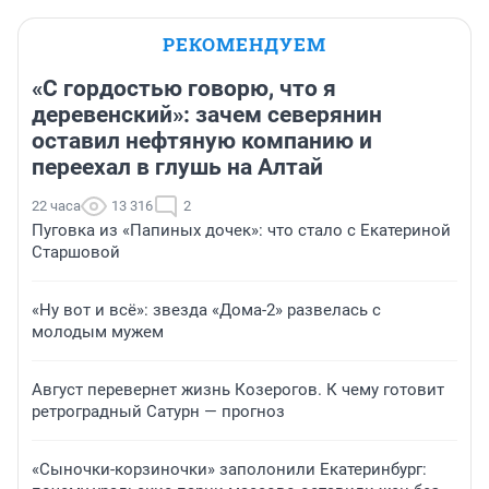
РЕКОМЕНДУЕМ
«С гордостью говорю, что я
деревенский»: зачем северянин
оставил нефтяную компанию и
переехал в глушь на Алтай
22 часа
13 316
2
Пуговка из «Папиных дочек»: что стало с Екатериной
Старшовой
«Ну вот и всё»: звезда «Дома-2» развелась с
молодым мужем
Август перевернет жизнь Козерогов. К чему готовит
ретроградный Сатурн — прогноз
«Сыночки-корзиночки» заполонили Екатеринбург: