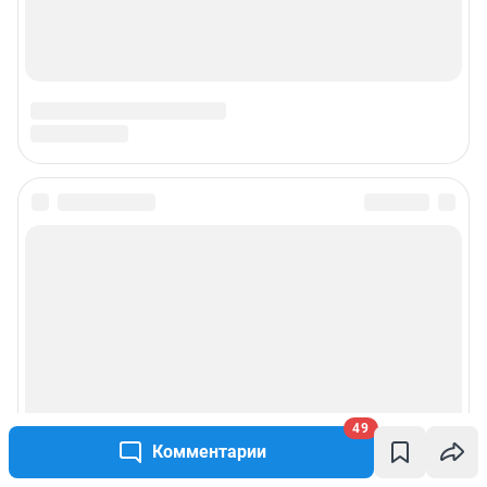
Подписаться на новости
Сообщить новость
Рубрики
Реклама на сайте
49
Комментарии
Прайс-лист