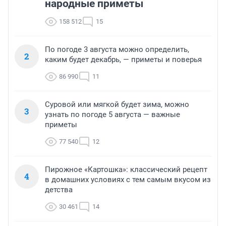
народные приметы
158 512
15
По погоде 3 августа можно определить,
2
каким будет декабрь, — приметы и поверья
86 990
11
Суровой или мягкой будет зима, можно
3
узнать по погоде 5 августа — важные
приметы
77 540
12
Пирожное «Картошка»: классический рецепт
4
в домашних условиях с тем самым вкусом из
детства
30 461
14