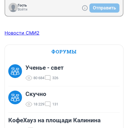
Гость
Отправить
Войти
Новости СМИ2
ФОРУМЫ
Ученье - свет
80 684
326
Скучно
18 229
131
КофеХауз на площади Калинина