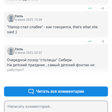
+1
–0
Гость
4 июня 2025, 10:38
"Напор стал слабее" - как говорится, that's what she 
said ;)
+1
–0
Гость
4 июня 2025, 02:32
Очередной позор "столицы" Сибири.

На детский праздник , самый детский фонтан не 
работает!
+3
–0
Читать все комментарии