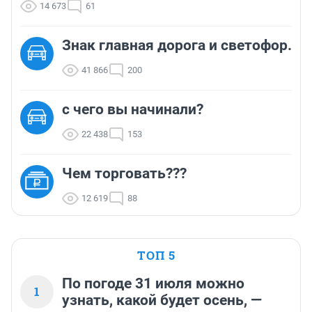
14 673
61
Знак главная дорога и светофор.
41 866
200
с чего вы начинали?
22 438
153
Чем торговать???
12 619
88
ТОП 5
По погоде 31 июля можно
1
узнать, какой будет осень, —