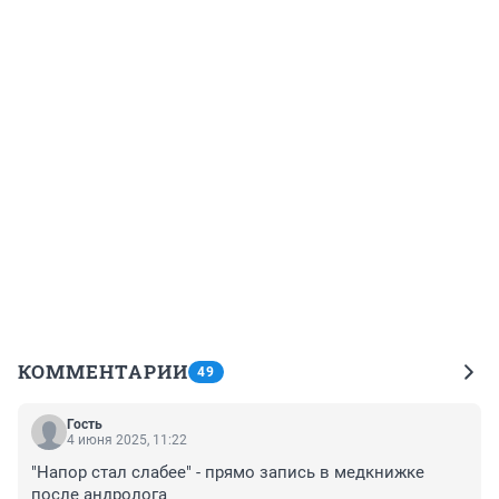
КОММЕНТАРИИ
49
Гость
4 июня 2025, 11:22
"Напор стал слабее" - прямо запись в медкнижке 
после андролога