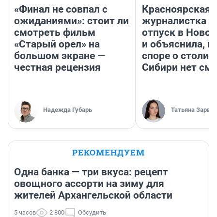
«Финал не совпал с
Красноярская
ожиданиями»: стоит ли
журналистка п
смотреть фильм
отпуск в Ново
«Старый орел» на
и объяснила, п
большом экране —
споре о столиц
честная рецензия
Сибири нет см
Надежда Губарь
Татьяна Зарва
РЕКОМЕНДУЕМ
Одна банка — три вкуса: рецепт
овощного ассорти на зиму для
жителей Архангельской области
5 часов
2 800
Обсудить