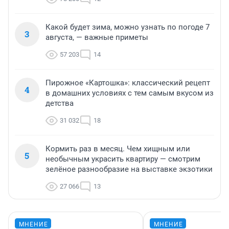
Какой будет зима, можно узнать по погоде 7
3
августа, — важные приметы
57 203
14
Пирожное «Картошка»: классический рецепт
4
в домашних условиях с тем самым вкусом из
детства
31 032
18
Кормить раз в месяц. Чем хищным или
5
необычным украсить квартиру — смотрим
зелёное разнообразие на выставке экзотики
27 066
13
МНЕНИЕ
МНЕНИЕ