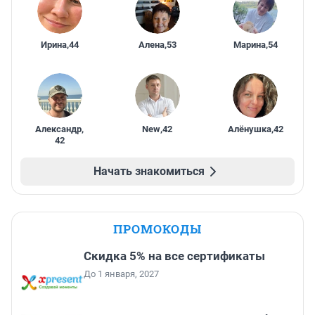
Ирина
,
44
Алена
,
53
Марина
,
54
Александр
,
New
,
42
Алёнушка
,
42
42
Начать знакомиться
ПРОМОКОДЫ
Скидка 5% на все сертификаты
До 1 января, 2027