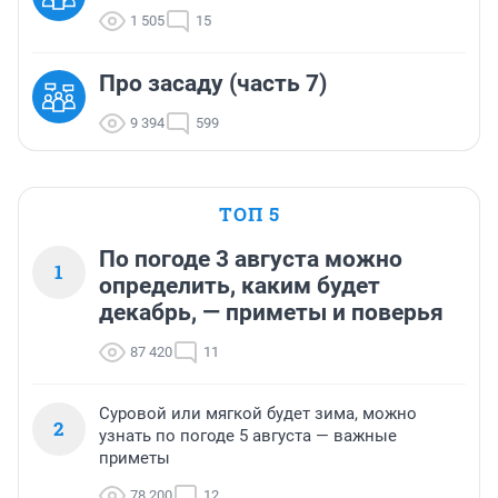
1 505
15
Про засаду (часть 7)
9 394
599
ТОП 5
По погоде 3 августа можно
1
определить, каким будет
декабрь, — приметы и поверья
87 420
11
Суровой или мягкой будет зима, можно
2
узнать по погоде 5 августа — важные
приметы
78 200
12