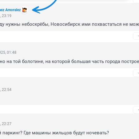
mez Amoralez
, 23:19
ду нужны небоскрёбы, Новосибирск ими похвастаться не мож
25, 01:48
но на той болотине, на которой большая часть города построе
, 22:54
, 22:27
 паркинг? Где машины жильцов будут ночевать?