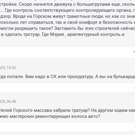
стройки. Скоро начнется движуха с большегрузами еще, сколь
... Где контроль соответствующего контролирующего органа, г
дзор. Вроде на Горском живут грамотные люди, но как со зна
есколько лет справиться, так и свой комфорт и безопасность н
 могли разрешить такое? Заставить бы этих строителей сейчас
и сделать тротуар. Где Мэрия , архитектурный контроль и 
25, 19:52
туда попали. Вам надо в СК или прокуратуру. А вы на бульварщ
25, 06:48
ителей Горского массава забрали тратуар? На другом ходим ка
мимо мастерских ремонтирующих колоса авто?