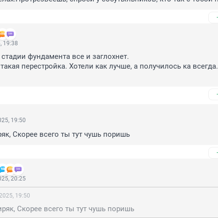
, 19:38
 стадии фундамента все и заглохнет.

такая перестройка. Хотели как лучше, а получилось ка всегда.
25, 19:50
як, Скорее всего ты тут чушь поришь
25, 20:25
2025, 19:50
ряк, Скорее всего ты тут чушь поришь