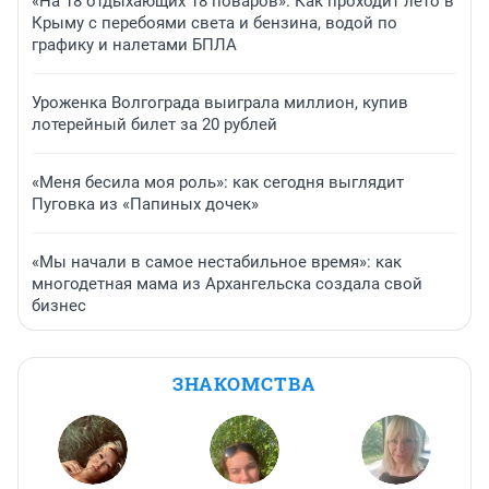
«На 18 отдыхающих 18 поваров». Как проходит лето в
Крыму с перебоями света и бензина, водой по
графику и налетами БПЛА
Уроженка Волгограда выиграла миллион, купив
лотерейный билет за 20 рублей
«Меня бесила моя роль»: как сегодня выглядит
Пуговка из «Папиных дочек»
«Мы начали в самое нестабильное время»: как
многодетная мама из Архангельска создала свой
бизнес
ЗНАКОМСТВА