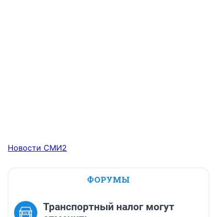
Новости СМИ2
ФОРУМЫ
Транспортный налог могут