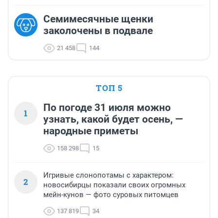
Семимесячные щенки
заколочены в подвале
21 458
144
ТОП 5
По погоде 31 июля можно
1
узнать, какой будет осень, —
народные приметы
158 298
15
Игривые слонопотамы с характером:
2
новосибирцы показали своих огромных
мейн-кунов — фото суровых питомцев
137 819
34