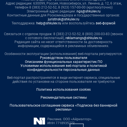
Адрес редакции: 630099, Россия, Новосибирск, ул. Ленина, д. 12, 6 этаж,
телефон 8 (383) 212-52-52, 8 (923) 157-00-00 (круглосуточно)
Электронный адрес редакции:
ngs@shkulev.ru
Контактные данные для Роскомнадзора и государственных органов:
juristnsk@shkulev.ru
Техподдержка:
help@shkulev.ru
или воспользуйтесь
веб-формой
Связаться с отделом продаж: 8 (383) 212-52-52, 8 (800) 200-03-83 (звонок
с сотового бесплатный),
reklamangs@shkulev.ru
Редакция сайта не несет ответственности за достоверность
информации, содержащейся в рекламных объявлениях.
Особенности эксплуатации (использования) веб-портала регулируются:
Руководством пользователя
Описанием функциональных характеристик ПО
Условиями использования веб-портала и политикой
конфиденциальности персональных данных
Веб-портал распространяется в виде интернет-сервиса, специальные
действия по установке на стороне пользователя не требуются
Политика использования cookies
Рекомендательные системы
Пользовательское соглашение сервиса «Подписка без баннерной
рекламы»