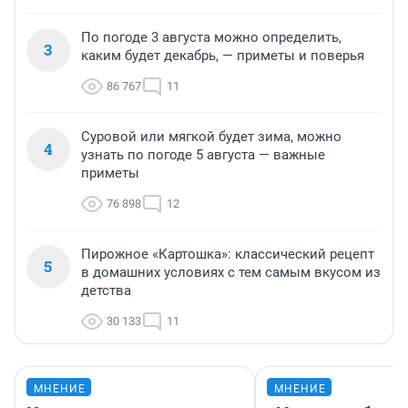
По погоде 3 августа можно определить,
3
каким будет декабрь, — приметы и поверья
86 767
11
Суровой или мягкой будет зима, можно
4
узнать по погоде 5 августа — важные
приметы
76 898
12
Пирожное «Картошка»: классический рецепт
5
в домашних условиях с тем самым вкусом из
детства
30 133
11
МНЕНИЕ
МНЕНИЕ