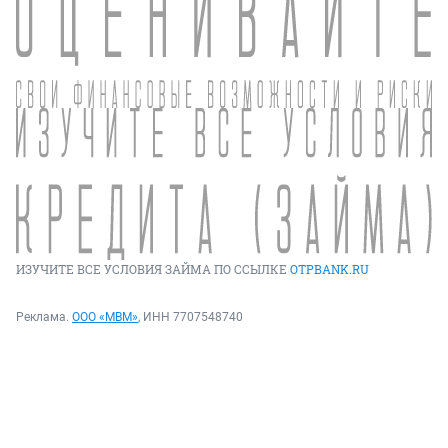
ИЗУЧИТЕ ВСЕ УСЛОВИЯ ЗАЙМА ПО ССЫЛКЕ
OTPBANK.RU
Реклама.
ООО «МВМ»
, ИНН 7707548740