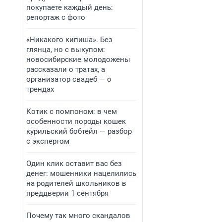
покупаете каждый день:
репортаж с фото
«Никакого кипиша». Без
глянца, но с выкупом:
новосибирские молодожены
рассказали о тратах, а
организатор свадеб — о
трендах
Котик с помпоном: в чем
особенности породы кошек
курильский бобтейл — разбор
с экспертом
Один клик оставит вас без
денег: мошенники нацелились
на родителей школьников в
преддверии 1 сентября
Почему так много скандалов