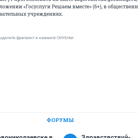
ожении «Госуслуги Решаем вместе» (6+), в обществен
овательных учреждениях.
ыделите фрагмент и нажмите Ctrl+Enter
ФОРУМЫ
Новониколаевске в
Здравствствуй-