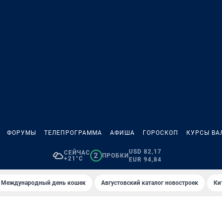
ФОРУМЫ
ТЕЛЕПРОГРАММА
АФИША
ГОРОСКОП
КУРСЫ ВА
USD 82,17
СЕЙЧАС
2
ПРОБКИ
+21°C
EUR 94,84
Международный день кошек
Августовский каталог новостроек
Ки