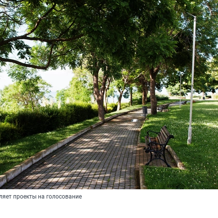
яет проекты на голосование