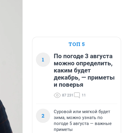
ТОП 5
По погоде 3 августа
1
можно определить,
каким будет
декабрь, — приметы
и поверья
87 231
11
Суровой или мягкой будет
2
зима, можно узнать по
погоде 5 августа — важные
приметы