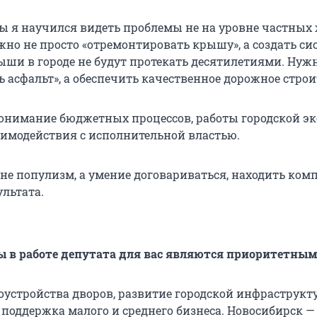
ты я научился видеть проблемы не на уровне частных 
но не просто «отремонтировать крышу», а создать сис
ыши в городе не будут протекать десятилетиями. Нуж
ь асфальт», а обеспечить качественное дорожное строи
онимание бюджетных процессов, работы городской э
имодействия с исполнительной властью.
 не популизм, а умение договариваться, находить ко
ультата.
ы в работе депутата для вас являются приоритетны
оустройства дворов, развитие городской инфраструкт
поддержка малого и среднего бизнеса. Новосибирск —