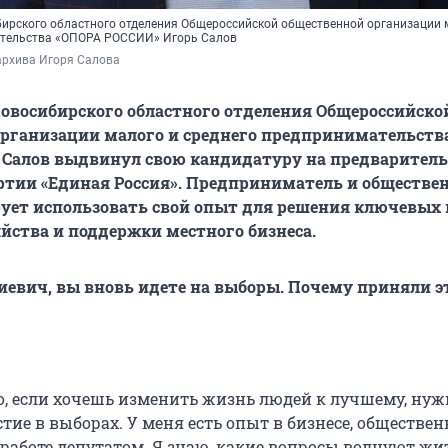
ирского областного отделения Общероссийской общественной организации 
ательства «ОПОРА РОССИИ» Игорь Салов
архива Игоря Салова
овосибирского областного отделения Общероссийско
организации малого и среднего предпринимательств
 Салов выдвинул свою кандидатуру на предваритель
ртии «Единая Россия». Предприниматель и обществ
ует использовать свой опыт для решения ключевых 
яйства и поддержки местного бизнеса.
евич, вы вновь идете на выборы. Почему приняли э
то, если хочешь изменить жизнь людей к лучшему, нуж
ие в выборах. У меня есть опыт в бизнесе, обществе
 работе депутатом. Я знаю, какие вопросы волнуют жит