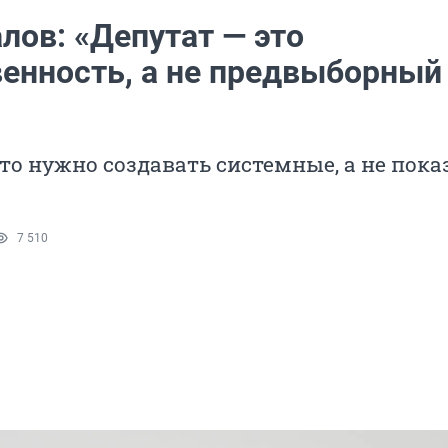
лов: «Депутат — это
венность, а не предвыборный
что нужно создавать системные, а не пок
7 510