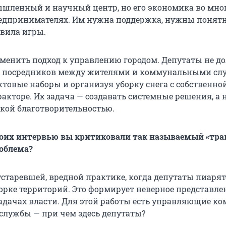
шленный и научный центр, но его экономика во мно
едпринимателях. Им нужна поддержка, нужны понят
вила игры.
менить подход к управлению городом. Депутаты не 
в посредников между жителями и коммунальными сл
ктовые наборы и организуя уборку снега с собственно
акторе. Их задача — создавать системные решения, а 
кой благотворительностью.
воих интервью вы критиковали так называемый «тр
роблема?
устаревшей, вредной практике, когда депутаты пиарят
орке территорий. Это формирует неверное представле
задачах власти. Для этой работы есть управляющие к
лужбы — при чем здесь депутаты?