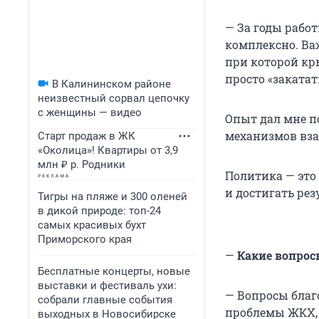
— За годы рабо
комплексно. Важ
при которой кр
просто «закатат
В Калининском районе
неизвестный сорвал цепочку
с женщины — видео
Опыт дал мне п
механизмов вза
Старт продаж в ЖК
«Околица»! Квартиры от 3,9
млн ₽ р. Родники
Политика — это
и достигать рез
Тигры на пляже и 300 оленей
в дикой природе: топ-24
самых красивых бухт
Приморского края
—
Какие вопрос
Бесплатные концерты, новые
выставки и фестиваль ухи:
— Вопросы благ
собрали главные события
проблемы ЖКХ, 
выходных в Новосибирске