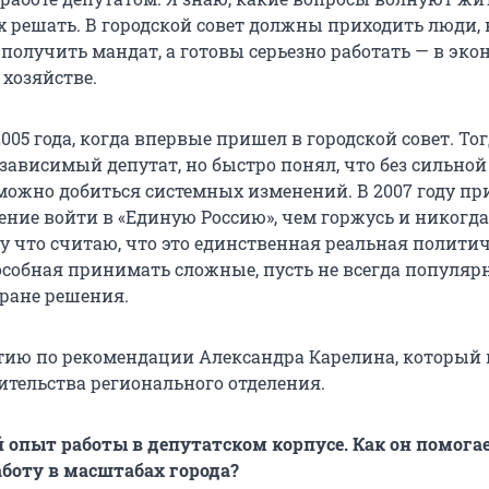
х решать. В городской совет должны приходить люди,
 получить мандат, а готовы серьезно работать — в эко
 хозяйстве.
2005 года, когда впервые пришел в городской совет. Тог
зависимый депутат, но быстро понял, что без сильной
ожно добиться системных изменений. В 2007 году пр
ение войти в «Единую Россию», чем горжусь и никогда
му что считаю, что это единственная реальная полити
особная принимать сложные, пусть не всегда популяр
ране решения.
тию по рекомендации Александра Карелина, который
ительства регионального отделения.
 опыт работы в депутатском корпусе. Как он помога
боту в масштабах города?