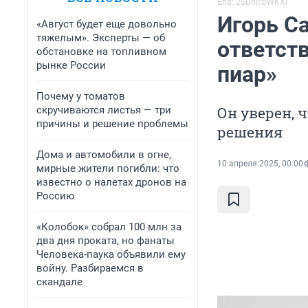
Erid: 2SDnjcbWKXi
Игорь Са
«Август будет еще довольно
тяжелым». Эксперты — об
ответст
обстановке на топливном
рынке России
пиар»
Почему у томатов
Он уверен, 
скручиваются листья — три
причины и решение проблемы
решения
Дома и автомобили в огне,
10 апреля 2025, 00:00
мирные жители погибли: что
известно о налетах дронов на
Россию
«Колобок» собрал 100 млн за
два дня проката, но фанаты
Человека-паука объявили ему
войну. Разбираемся в
скандале