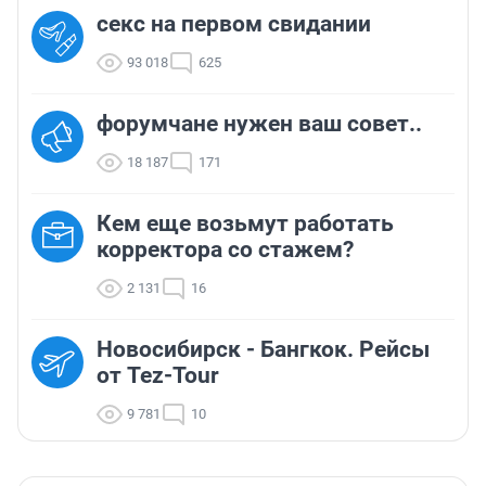
секс на первом свидании
93 018
625
форумчане нужен ваш совет..
18 187
171
Кем еще возьмут работать
корректора со стажем?
2 131
16
Новосибирск - Бангкок. Рейсы
от Tez-Tour
9 781
10