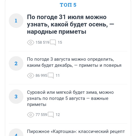
ТОП 5
По погоде 31 июля можно
1
узнать, какой будет осень, —
народные приметы
158 519
15
По погоде 3 августа можно определить,
2
каким будет декабрь, — приметы и поверья
86 995
11
Суровой или мягкой будет зима, можно
3
узнать по погоде 5 августа — важные
приметы
77 559
12
Пирожное «Картошка»: классический рецепт
4