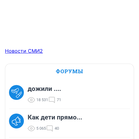
Новости СМИ2
ФОРУМЫ
дожили ....
18 531
71
Как дети прямо...
5 065
40