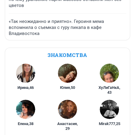
цветов
«Так неожиданно и приятно». Героиня мема
вспомнила о съемках с гуру пикапа в кафе
Владивостока
ЗНАКОМСТВА
Ирина
,
46
Юлия
,
50
ХуЛиГаНкА
,
43
Елена
,
38
Анастасия
,
Mirak777
,
25
29