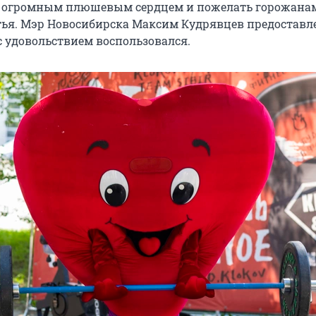
с огромным плюшевым сердцем и пожелать горожана
тья. Мэр Новосибирска Максим Кудрявцев предоставл
 удовольствием воспользовался.