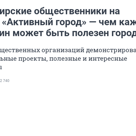
ирские общественники на
 «Активный город» — чем ка
ин может быть полезен горо
общественных организаций демонстриров
ьные проекты, полезные и интересные
ы
2 740