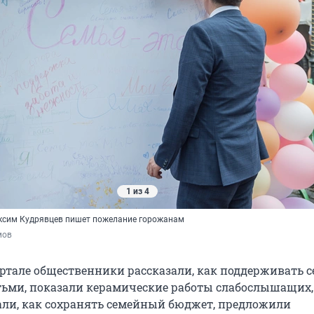
1 из 4
ксим Кудрявцев пишет пожелание горожанам
мов
ртале общественники рассказали, как поддерживать с
ьми, показали керамические работы слабослышащих,
али, как сохранять семейный бюджет, предложили