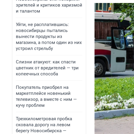
зрителей и критиков харизмой
и талантом
Уйти, не расплатившись:
новосибирцы пытались
вынести продукты из
магазина, а потом один из них
устроил стрельбу
Слизни атакуют: как спасти
цветник от вредителей — три
копеечных способа
Покупатель приобрел на
маркетплейсе новенький
телевизор, а вместе с ним —
кучу проблем
Трехкилометровая пробка
сковала дорогу на левом
берегу Новосибирска —