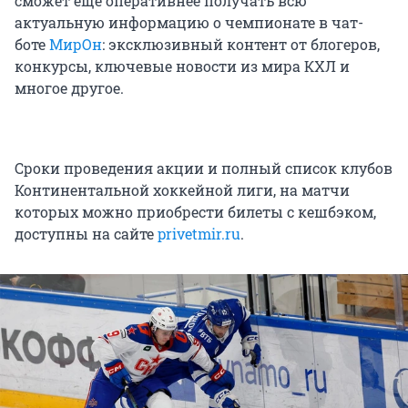
сможет еще оперативнее получать всю
актуальную информацию о чемпионате в чат-
боте
МирОн
: эксклюзивный контент от блогеров,
конкурсы, ключевые новости из мира КХЛ и
многое другое.
Сроки проведения акции и полный список клубов
Континентальной хоккейной лиги, на матчи
которых можно приобрести билеты с кешбэком,
доступны на сайте
privetmir.ru
.