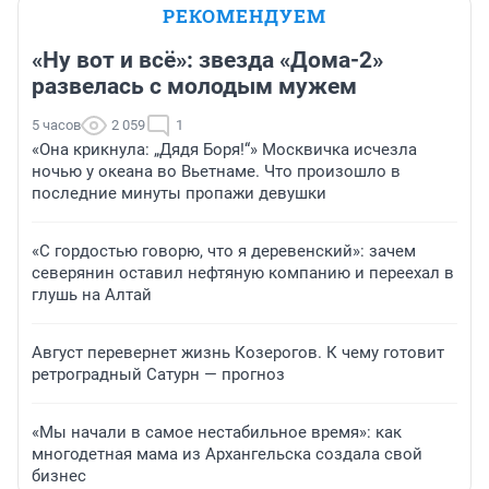
РЕКОМЕНДУЕМ
«Ну вот и всё»: звезда «Дома-2»
развелась с молодым мужем
5 часов
2 059
1
«Она крикнула: „Дядя Боря!“» Москвичка исчезла
ночью у океана во Вьетнаме. Что произошло в
последние минуты пропажи девушки
«С гордостью говорю, что я деревенский»: зачем
северянин оставил нефтяную компанию и переехал в
глушь на Алтай
Август перевернет жизнь Козерогов. К чему готовит
ретроградный Сатурн — прогноз
«Мы начали в самое нестабильное время»: как
многодетная мама из Архангельска создала свой
бизнес