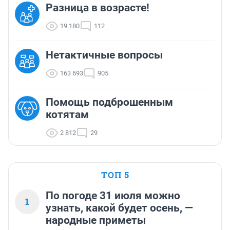
Разница в возрасте!
19 180
112
Нетактичные вопросы
163 693
905
Помощь подброшенным
котятам
2 812
29
ТОП 5
По погоде 31 июля можно
1
узнать, какой будет осень, —
народные приметы