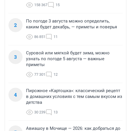
158 367
15
По погоде 3 августа можно определить,
2
каким будет декабрь, — приметы и поверья
86 851
11
Суровой или мягкой будет зима, можно
3
узнать по погоде 5 августа — важные
приметы
77 301
12
Пирожное «Картошка»: классический рецепт
4
в домашних условиях с тем самым вкусом из
детства
30 239
13
Авиашоу в Мочище — 2026: как добраться до