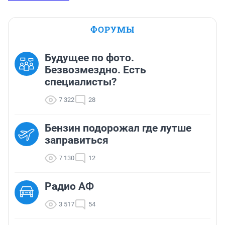
ФОРУМЫ
Будущее по фото.
Безвозмездно. Есть
специалисты?
7 322
28
Бензин подорожал где лутше
заправиться
7 130
12
Радио АФ
3 517
54