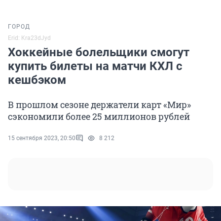
ГОРОД
Erid: Kra23dJyd
Хоккейные болельщики смогут
купить билеты на матчи КХЛ с
кешбэком
В прошлом сезоне держатели карт «Мир»
сэкономили более 25 миллионов рублей
15 сентября 2023, 20:50
8 212