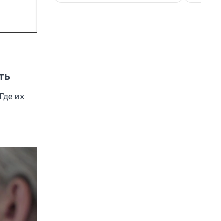
ть
Где их