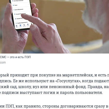
 СМС — это и есть ПЭП
k.com
орый приходит при покупке на маркетплейсах, и есть 
пись. Ее же используют на «Госуслугах», когда подают
ский сад, школу, вуз или пенсионный фонд. Правда, на
ве подписи выступают логин и пароль пользователя.
ии ПЭП, как правило, стороны договариваются сразу в