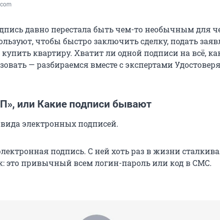
k.com
дпись давно перестала быть чем-то необычным для ч
ользуют, чтобы быстро заключить сделку, подать заяв
 купить квартиру. Хватит ли одной подписи на всё, ка
ьзовать — разбираемся вместе с экспертами Удостове
.
ЭП», или Какие подписи бывают
 вида электронных подписей.
лектронная подпись. С ней хоть раз в жизни сталкив
: это привычный всем логин-пароль или код в СМС.