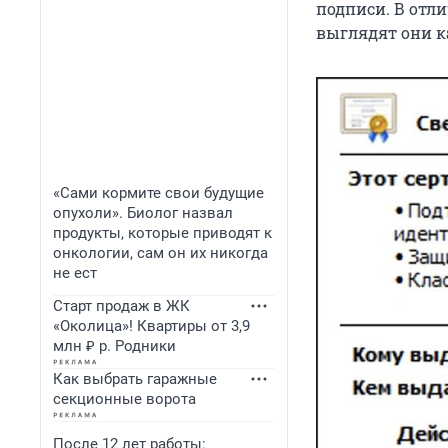
подписи. В отли
выглядят они 
«Сами кормите свои будущие
опухоли». Биолог назвал
продукты, которые приводят к
онкологии, сам он их никогда
не ест
Старт продаж в ЖК
«Околица»! Квартиры от 3,9
млн ₽ р. Родники
Как выбрать гаражные
секционные ворота
После 12 лет работы: