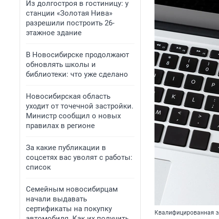
Из долгостроя в гостиницу: у
станции «Золотая Нива»
разрешили построить 26-
этажное здание
В Новосибирске продолжают
обновлять школы и
библиотеки: что уже сделано
Новосибирская область
уходит от точечной застройки.
Министр сообщил о новых
правилах в регионе
За какие публикации в
соцсетях вас уволят с работы:
список
Семейным новосибирцам
начали выдавать
сертификаты на покупку
Квалифицированная эл
автомобиля. Как их получить