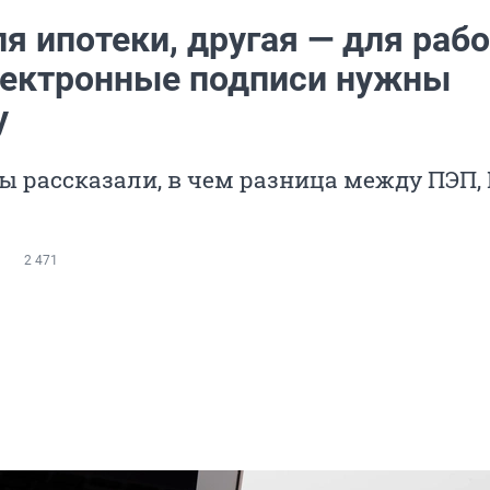
я ипотеки, другая — для раб
лектронные подписи нужны
у
 рассказали, в чем разница между ПЭП,
2 471