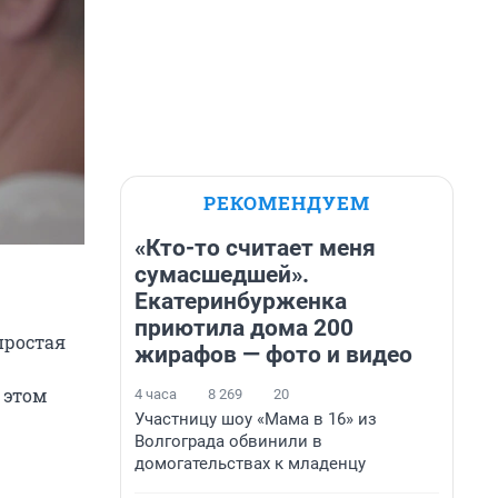
РЕКОМЕНДУЕМ
«Кто-то считает меня
сумасшедшей».
Екатеринбурженка
приютила дома 200
простая
жирафов — фото и видео
 этом
4 часа
8 269
20
Участницу шоу «Мама в 16» из
Волгограда обвинили в
домогательствах к младенцу