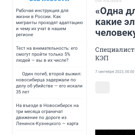
Erid: Kra244dFA
«Одна дл
Рабочая инструкция для
жизни в России. Как
какие э
мигранты проходят адаптацию
и чему их учат в нашем
человек
регионе
Специалисты
Тест на внимательность: его
смогут пройти только 5%
КЭП
людей — вы в их числе?
7 сентября 2023, 00:00
Один погиб, второй выжил:
новосибирца задержали по
делу об убийстве — его искали
35 лет
На въезде в Новосибирск на
три месяца ограничат
движение по дороге из
Ленинск-Кузнецкого — карта