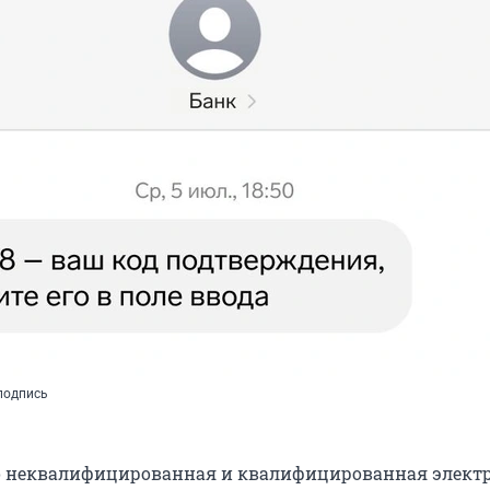
подпись
то неквалифицированная и квалифицированная элект