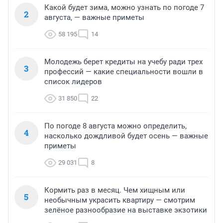
Какой будет зима, можно узнать по погоде 7
2
августа, — важные приметы
58 195
14
Молодежь берет кредиты на учебу ради трех
3
профессий — какие специальности вошли в
список лидеров
31 850
22
По погоде 8 августа можно определить,
4
насколько дождливой будет осень — важные
приметы
29 031
8
Кормить раз в месяц. Чем хищным или
5
необычным украсить квартиру — смотрим
зелёное разнообразие на выставке экзотики