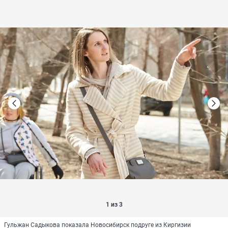
1 из 3
Гульжан Садыкова показала Новосибирск подруге из Киргизии