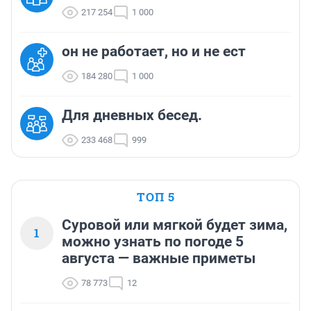
217 254
1 000
он не работает, но и не ест
184 280
1 000
Для дневных бесед.
233 468
999
ТОП 5
Суровой или мягкой будет зима,
1
можно узнать по погоде 5
августа — важные приметы
78 773
12