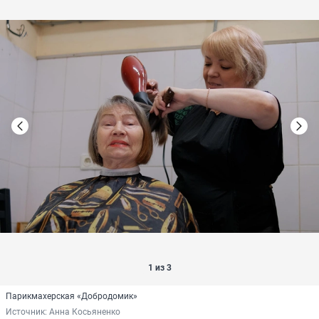
1 из 3
Парикмахерская «Добродомик»
Источник: 
Анна Косьяненко