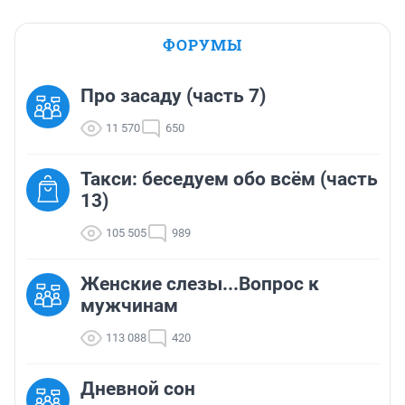
ФОРУМЫ
Про засаду (часть 7)
11 570
650
Такси: беседуем обо всём (часть
13)
105 505
989
Женские слезы...Вопрос к
мужчинам
113 088
420
Дневной сон