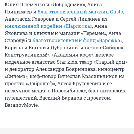
Юлия Штеменко и «Добродомик», Алиса
Гринимаер и
благотворительный магазин Gusto
,
Анастасия Говорова и Сергей Лиджиев из
инклюзивной кофейни «Шарлотка»
, Анна
Яковлева и книжный магазин «Перемен», Анна
Стародуб и
благотворительный фонд «Варежка»
,
Карина и Евгений Дубровины из «Ново-Сибирск.
Конструктивизм!», «Академия кофе», детское
модельное агентство Star kids, театр «Старый дом»
и декоратор Александра Бояринцева, киноцентр
«Синема», шеф-повар Вячеслав Красильников из
проекта «Доброшеф», Алеся Крутелевич и ее
нескучное медиа о Новосибирске, блог авторских
путешествий, Василий Баранов с проектом
BaranovMovie.