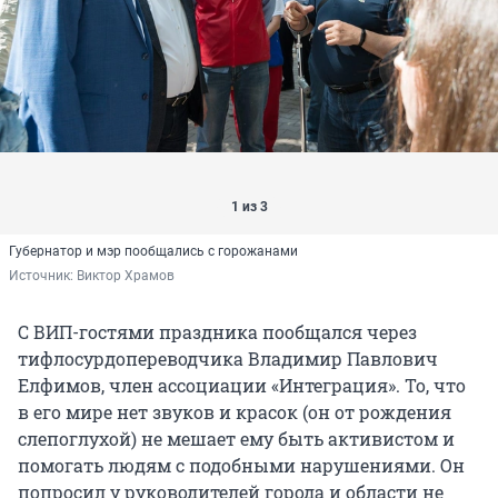
1 из 3
Губернатор и мэр пообщались с горожанами
Источник: 
Виктор Храмов
С ВИП-гостями праздника пообщался через
тифлосурдопереводчика Владимир Павлович
Елфимов, член ассоциации «Интеграция». То, что
в его мире нет звуков и красок (он от рождения
слепоглухой) не мешает ему быть активистом и
помогать людям с подобными нарушениями. Он
попросил у руководителей города и области не