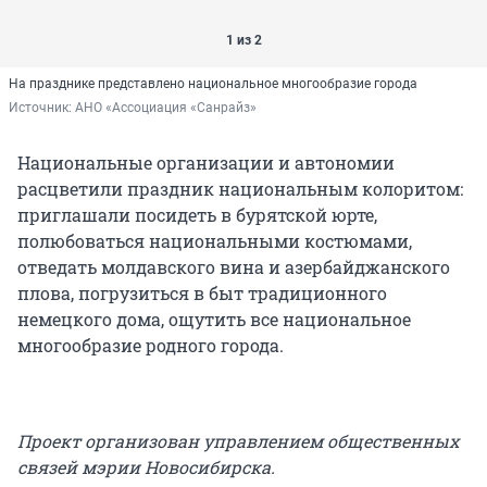
1 из 2
На празднике представлено национальное многообразие города
Источник: 
АНО «Ассоциация «Санрайз»
Национальные организации и автономии
расцветили праздник национальным колоритом:
приглашали посидеть в бурятской юрте,
полюбоваться национальными костюмами,
отведать молдавского вина и азербайджанского
плова, погрузиться в быт традиционного
немецкого дома, ощутить все национальное
многообразие родного города.
Проект организован управлением общественных
связей мэрии Новосибирска.