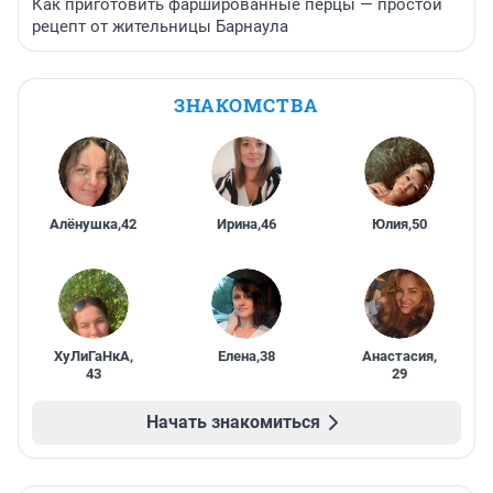
Как приготовить фаршированные перцы — простой
рецепт от жительницы Барнаула
ЗНАКОМСТВА
Алёнушка
,
42
Ирина
,
46
Юлия
,
50
ХуЛиГаНкА
,
Елена
,
38
Анастасия
,
43
29
Начать знакомиться