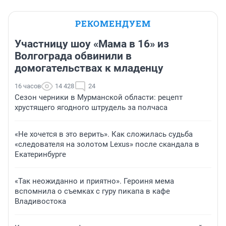
РЕКОМЕНДУЕМ
Участницу шоу «Мама в 16» из
Волгограда обвинили в
домогательствах к младенцу
16 часов
14 428
24
Сезон черники в Мурманской области: рецепт
хрустящего ягодного штрудель за полчаса
«Не хочется в это верить». Как сложилась судьба
«следователя на золотом Lexus» после скандала в
Екатеринбурге
«Так неожиданно и приятно». Героиня мема
вспомнила о съемках с гуру пикапа в кафе
Владивостока