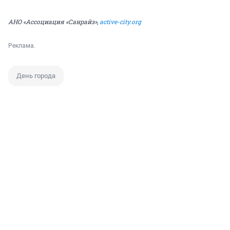
АНО «Ассоциация «Санрайз»,
active-city.org
Реклама.
День города