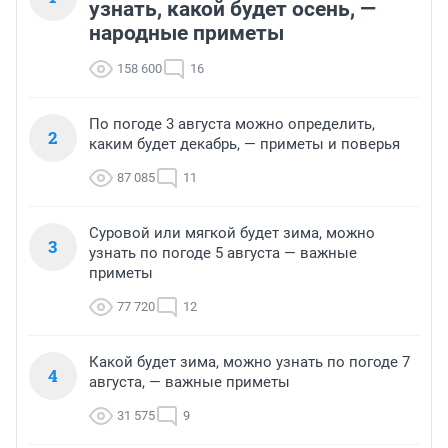
узнать, какой будет осень, —
народные приметы
158 600
16
По погоде 3 августа можно определить,
2
каким будет декабрь, — приметы и поверья
87 085
11
Суровой или мягкой будет зима, можно
3
узнать по погоде 5 августа — важные
приметы
77 720
12
Какой будет зима, можно узнать по погоде 7
4
августа, — важные приметы
31 575
9