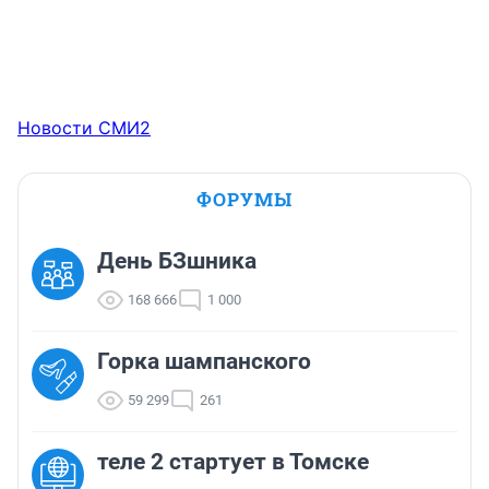
Новости СМИ2
ФОРУМЫ
День БЗшника
168 666
1 000
Горка шампанского
59 299
261
теле 2 стартует в Томске