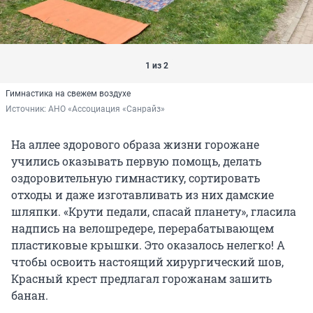
1 из 2
Гимнастика на свежем воздухе
Источник: 
АНО «Ассоциация «Санрайз»
На аллее здорового образа жизни горожане
учились оказывать первую помощь, делать
оздоровительную гимнастику, сортировать
отходы и даже изготавливать из них дамские
шляпки. «Крути педали, спасай планету», гласила
надпись на велошредере, перерабатывающем
пластиковые крышки. Это оказалось нелегко! А
чтобы освоить настоящий хирургический шов,
Красный крест предлагал горожанам зашить
банан.