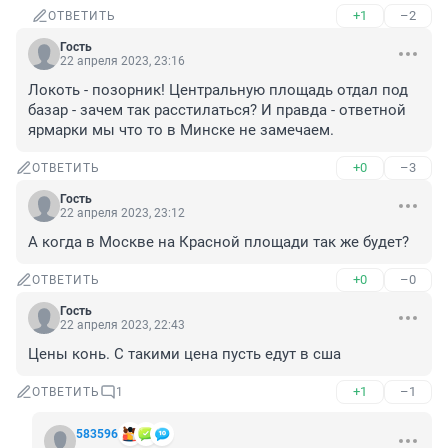
+1
–2
ОТВЕТИТЬ
Гость
22 апреля 2023, 23:16
Локоть - позорник! Центральную площадь отдал под 
базар - зачем так расстилаться? И правда - ответной 
ярмарки мы что то в Минске не замечаем.
+0
–3
ОТВЕТИТЬ
Гость
22 апреля 2023, 23:12
А когда в Москве на Красной площади так же будет?
+0
–0
ОТВЕТИТЬ
Гость
22 апреля 2023, 22:43
Цены конь. С такими цена пусть едут в сша
+1
–1
ОТВЕТИТЬ
1
583596