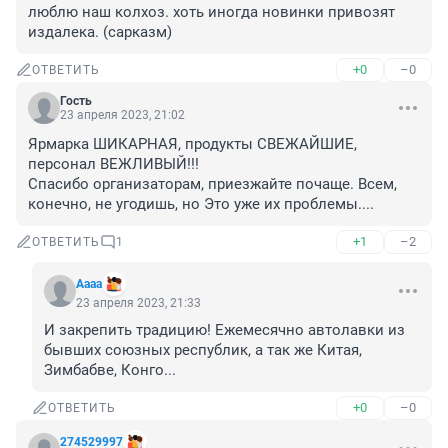
люблю наш колхоз. хоть иногда новинки привозят 
издалека. (сарказм)
+0
–0
ОТВЕТИТЬ
Гость
23 апреля 2023, 21:02
Ярмарка ШИКАРНАЯ, продукты СВЕЖАЙШИЕ, 
персонал ВЕЖЛИВЫЙ!!!

Спасибо организаторам, приезжайте почаще. Всем, 
конечно, не угодишь, но Это уже их проблемы....
+1
–2
ОТВЕТИТЬ
1
Аааа
23 апреля 2023, 21:33
И закрепить традицию! Ежемесячно автолавки из 
бывших союзных республик, а так же Китая, 
Зимбабве, Конго...
+0
–0
ОТВЕТИТЬ
274529997