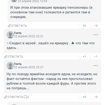
23 апреля 2023, 12:54
И при этом атаковавшие ярмарку пенсионеры (в 
основном там они) толкаются и ругаются там в 
очередях.
+0
–0
ОТВЕТИТЬ
Гость
22 апреля 2023, 22:31
✨Сходил в музей , зашёл на ярмарку . 🎩 что там что 
здесь .
+1
–1
ОТВЕТИТЬ
Гость
22 апреля 2023, 22:27
Ну по поводу ярмаНки исходите ядом, не исходите, но 
факт остаётся фактом - народ за нее проголосовал 
рублем и толпой возле каждой фуры. А против этого 
не попрешь...
+5
–0
ОТВЕТИТЬ
2