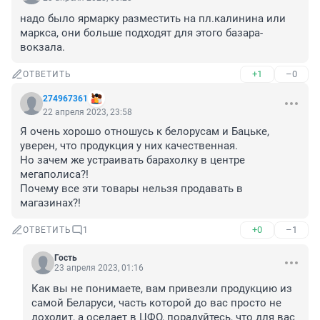
надо было ярмарку разместить на пл.калинина или 
маркса, они больше подходят для этого базара-
вокзала.
+1
–0
ОТВЕТИТЬ
274967361
22 апреля 2023, 23:58
Я очень хорошо отношусь к белорусам и Бацьке, 
уверен, что продукция у них качественная.

Но зачем же устраивать барахолку в центре 
мегаполиса?!

Почему все эти товары нельзя продавать в 
магазинах?!
+0
–1
ОТВЕТИТЬ
1
Гость
23 апреля 2023, 01:16
Как вы не понимаете, вам привезли продукцию из 
самой Беларуси, часть которой до вас просто не 
доходит, а оседает в ЦФО, порадуйтесь, что для вас 