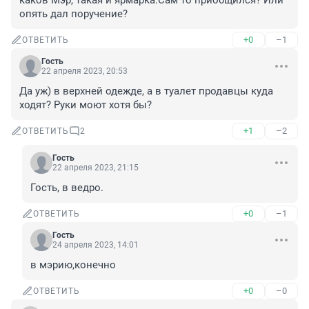
каков Мэр, такая и ярмарка.Сам то приобщился? Или 
опять дал поручение?
+0
–1
ОТВЕТИТЬ
Гость
22 апреля 2023, 20:53
Да уж) в верхней одежде, а в туалет продавцы куда 
ходят? Руки моют хотя бы?
+1
–2
ОТВЕТИТЬ
2
Гость
22 апреля 2023, 21:15
Гость, в ведро.
+0
–1
ОТВЕТИТЬ
Гость
24 апреля 2023, 14:01
в мэрию,конечно
+0
–0
ОТВЕТИТЬ