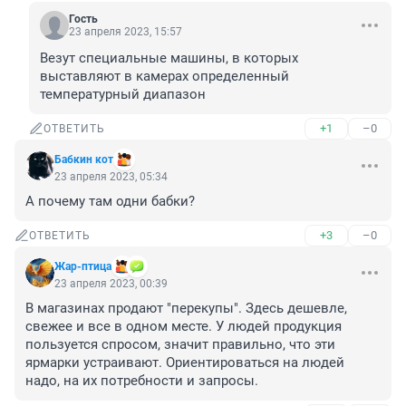
Гость
23 апреля 2023, 15:57
Везут специальные машины, в которых 
выставляют в камерах определенный 
температурный диапазон
+1
–0
ОТВЕТИТЬ
Бабкин кот
23 апреля 2023, 05:34
А почему там одни бабки?
+3
–0
ОТВЕТИТЬ
Жар-птица
23 апреля 2023, 00:39
В магазинах продают "перекупы". Здесь дешевле, 
свежее и все в одном месте. У людей продукция 
пользуется спросом, значит правильно, что эти 
ярмарки устраивают. Ориентироваться на людей 
надо, на их потребности и запросы.