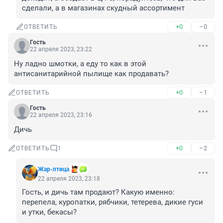
сделали, а в магазинах скудный ассортимент
+0
–0
ОТВЕТИТЬ
Гость
22 апреля 2023, 23:22
Ну ладно шмотки, а еду то как в этой 
антисанитарийной пылище как продавать?
+0
–1
ОТВЕТИТЬ
Гость
22 апреля 2023, 23:16
Дичь
+0
–2
ОТВЕТИТЬ
1
Жар-птица
22 апреля 2023, 23:18
Гость, и дичь там продают? Какую именно: 
перепела, куропатки, рябчики, тетерева, дикие гуси 
и утки, бекасы?