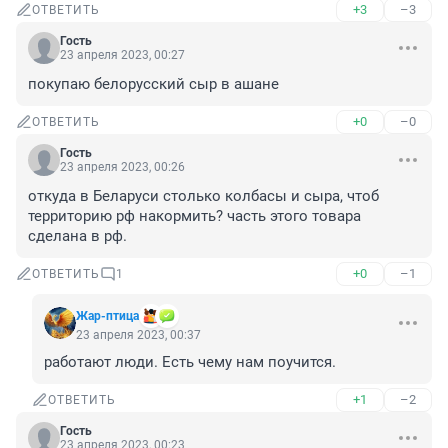
+3
–3
ОТВЕТИТЬ
Гость
23 апреля 2023, 00:27
покупаю белорусский сыр в ашане
+0
–0
ОТВЕТИТЬ
Гость
23 апреля 2023, 00:26
откуда в Беларуси столько колбасы и сыра, чтоб 
территорию рф накормить? часть этого товара 
сделана в рф.
+0
–1
ОТВЕТИТЬ
1
Жар-птица
23 апреля 2023, 00:37
работают люди. Есть чему нам поучится.
+1
–2
ОТВЕТИТЬ
Гость
23 апреля 2023, 00:23