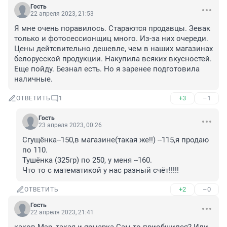
Гость
22 апреля 2023, 21:53
Я мне очень поравилось. Стараются продавцы. Зевак 
только и фотосессионщиц много. Из-за них очереди. 
Цены дейтсвительно дешевле, чем в наших магазинах 
белорусской продукции. Накупила всяких вкусностей. 
Еще пойду. Безнал есть. Но я заренее подготовила 
наличные.
+3
–1
ОТВЕТИТЬ
1
Гость
23 апреля 2023, 00:26
Сгущёнка--150,в магазине(такая же!!) --115,я продаю 
по 110.

Тушёнка (325гр) по 250, у меня --160.

Что то с математикой у нас разный счёт!!!!!
+2
–0
ОТВЕТИТЬ
Гость
22 апреля 2023, 21:41