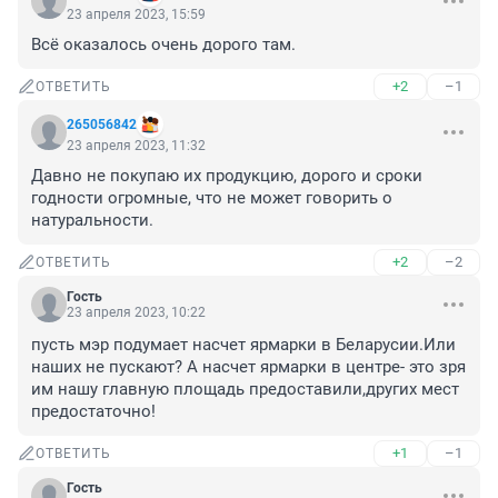
23 апреля 2023, 15:59
Всё оказалось очень дорого там.
+2
–1
ОТВЕТИТЬ
265056842
23 апреля 2023, 11:32
Давно не покупаю их продукцию, дорого и сроки 
годности огромные, что не может говорить о 
натуральности.
+2
–2
ОТВЕТИТЬ
Гость
23 апреля 2023, 10:22
пусть мэр подумает насчет ярмарки в Беларусии.Или 
наших не пускают? А насчет ярмарки в центре- это зря 
им нашу главную площадь предоставили,других мест 
предостаточно!
+1
–1
ОТВЕТИТЬ
Гость