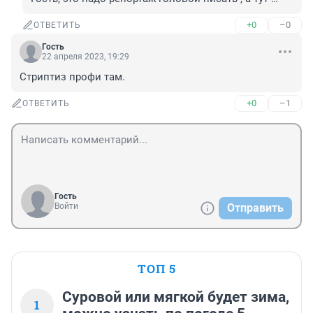
+0
–0
ОТВЕТИТЬ
Гость
22 апреля 2023, 19:29
Стриптиз профи там.
+0
–1
ОТВЕТИТЬ
Гость
Войти
Отправить
ТОП 5
Суровой или мягкой будет зима,
1