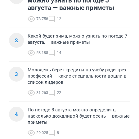
можно узнать по погоде 5
августа — важные приметы
78 758
12
Какой будет зима, можно узнать по погоде 7
2
августа, — важные приметы
58 188
14
Молодежь берет кредиты на учебу ради трех
3
профессий — какие специальности вошли в
список лидеров
31 263
22
По погоде 8 августа можно определить,
4
насколько дождливой будет осень — важные
приметы
29 025
8