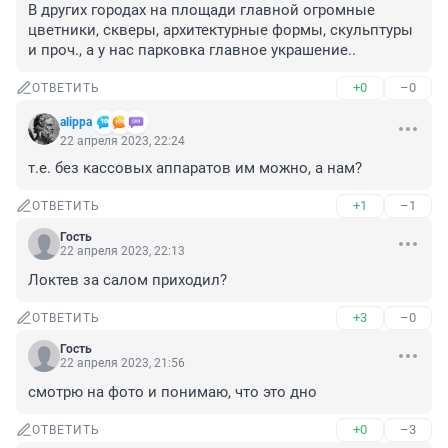
В других городах на площади главной огромные 
цветники, скверы, архитектурные формы, скульптуры 
и проч., а у нас парковка главное украшение..
+0
–0
ОТВЕТИТЬ
alippa
22 апреля 2023, 22:24
т.е. без кассовых аппаратов им можно, а нам?
+1
–1
ОТВЕТИТЬ
Гость
22 апреля 2023, 22:13
Локтев за салом приходил?
+3
–0
ОТВЕТИТЬ
Гость
22 апреля 2023, 21:56
смотрю на фото и понимаю, что это дно
+0
–3
ОТВЕТИТЬ