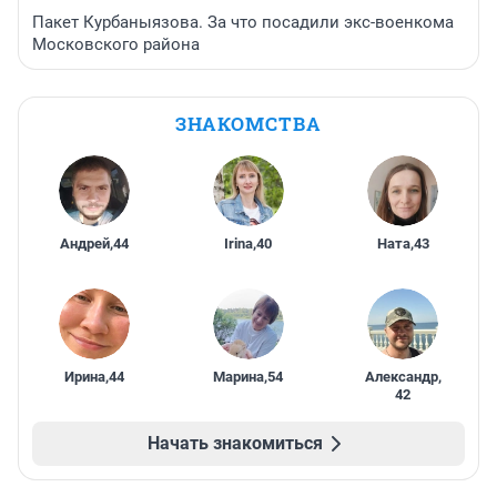
Пакет Курбаныязова. За что посадили экс-военкома
Московского района
ЗНАКОМСТВА
Андрей
,
44
Irina
,
40
Ната
,
43
Ирина
,
44
Марина
,
54
Александр
,
42
Начать знакомиться