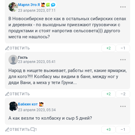
Марпл Это Я
23 апреля 2023, 07:11
В Новосибирске все как в остальных сибирских селах 
и деревнях - по выходным приезжают грузовички с 
продуктами и стоят напротив сельсовета))) другого 
места не нашлось?
+2
–1
ОТВЕТИТЬ
Гость
23 апреля 2023, 05:41
Народ в нищете выживает, работы нет, какие ярмарки, 
для кого?!!! Колбасу мы видим в бане, между ног у 
дяди Вани, а меха у тети Груни...
+2
–2
ОТВЕТИТЬ
Бабкин кот
23 апреля 2023, 05:34
А как везли то колбаску и сыр 5 дней?
+3
–1
ОТВЕТИТЬ
1