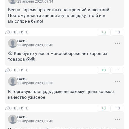
23 апреля 2023, 09:34
Весна - время протестных настроений и шествий. 
Поэтому власти заняли эту площадку, что б и в 
мыслях не было!
+0
–0
ОТВЕТИТЬ
Гость
23 апреля 2023, 08:48
😫 Как будто у нас в Новосибирске нет хороших 
товаров 😱😫
+0
–1
ОТВЕТИТЬ
Гость
23 апреля 2023, 08:30
В Торговую площадь даже не захожу- цены космос, 
качество ужасное
+3
–0
ОТВЕТИТЬ
Гость
23 апреля 2023, 07:48