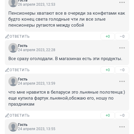
Гость
26 апреля 2023, 12:53
Пенсионеры хватают все в очереди за конфетами как 
будто конец света голодные чти ли все злые 
пенсионеры ругаются между собой
+0
–0
ОТВЕТИТЬ
Гость
24 апреля 2023, 22:28
Все сразу оголодали. В магазинах есть эти продукты.
+0
–0
ОТВЕТИТЬ
Гость
24 апреля 2023, 13:59
что мне нравится в беларуси это льняные полотенца:) 
еще купила фартук льняной,обожаю его, ношу по 
праздникам
+0
–0
ОТВЕТИТЬ
Гость
24 апреля 2023, 13:55