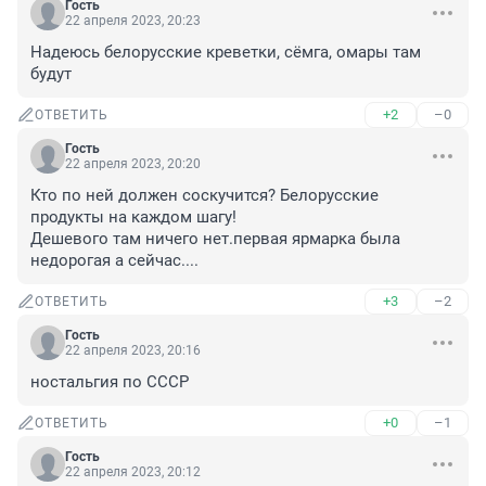
Гость
22 апреля 2023, 20:23
Надеюсь белорусские креветки, сёмга, омары там 
будут
+2
–0
ОТВЕТИТЬ
Гость
22 апреля 2023, 20:20
Кто по ней должен соскучится? Белорусские 
продукты на каждом шагу!

Дешевого там ничего нет.первая ярмарка была 
недорогая а сейчас....
+3
–2
ОТВЕТИТЬ
Гость
22 апреля 2023, 20:16
ностальгия по СССР
+0
–1
ОТВЕТИТЬ
Гость
22 апреля 2023, 20:12