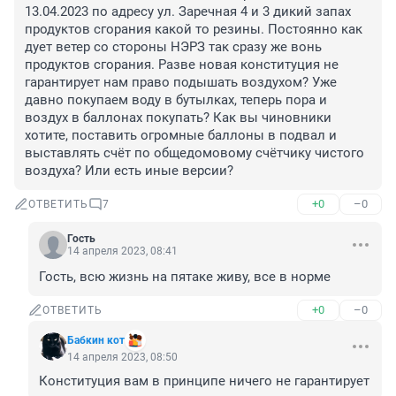
13.04.2023 по адресу ул. Заречная 4 и 3 дикий запах 
продуктов сгорания какой то резины. Постоянно как 
дует ветер со стороны НЭРЗ так сразу же вонь 
продуктов сгорания. Разве новая конституция не 
гарантирует нам право подышать воздухом? Уже 
давно покупаем воду в бутылках, теперь пора и 
воздух в баллонах покупать? Как вы чиновники 
хотите, поставить огромные баллоны в подвал и 
выставлять счёт по общедомовому счётчику чистого 
воздуха? Или есть иные версии?
+0
–0
ОТВЕТИТЬ
7
Гость
14 апреля 2023, 08:41
Гость, всю жизнь на пятаке живу, все в норме
+0
–0
ОТВЕТИТЬ
Бабкин кот
14 апреля 2023, 08:50
Конституция вам в принципе ничего не гарантирует