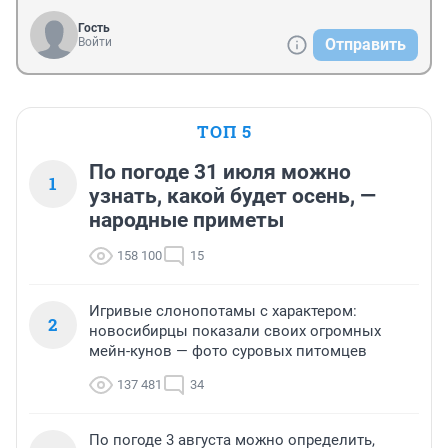
Гость
Войти
Отправить
ТОП 5
По погоде 31 июля можно
1
узнать, какой будет осень, —
народные приметы
158 100
15
Игривые слонопотамы с характером:
2
новосибирцы показали своих огромных
мейн-кунов — фото суровых питомцев
137 481
34
По погоде 3 августа можно определить,