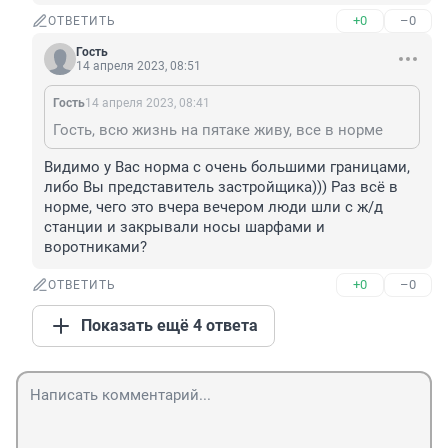
+0
–0
ОТВЕТИТЬ
Гость
14 апреля 2023, 08:51
Гость
14 апреля 2023, 08:41
Гость, всю жизнь на пятаке живу, все в норме
Видимо у Вас норма с очень большими границами, 
либо Вы представитель застройщика))) Раз всё в 
норме, чего это вчера вечером люди шли с ж/д 
станции и закрывали носы шарфами и 
воротниками?
+0
–0
ОТВЕТИТЬ
Показать ещё 4 ответа