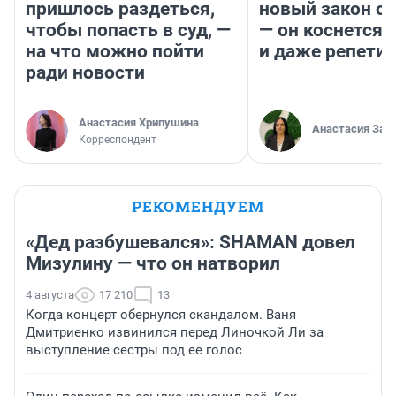
пришлось раздеться,
новый закон о 
чтобы попасть в суд, —
— он коснется 
на что можно пойти
и даже репети
ради новости
Анастасия Хрипушина
Анастасия Зав
Корреспондент
РЕКОМЕНДУЕМ
«Дед разбушевался»: SHAMAN довел
Мизулину — что он натворил
4 августа
17 210
13
Когда концерт обернулся скандалом. Ваня
Дмитриенко извинился перед Линочкой Ли за
выступление сестры под ее голос