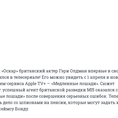
 «Оскар» британский актер Гэри Олдман впервые в св
лся в телесериале! Его можно увидеть с 1 апреля в но
рим-сервиса Apple TV+ — «Медленные лошади». Сюжет
: успешный агент британской разведки MI5 оказался с
ые лошади» после совершения серьезных ошибок. Тепе
ь дело со шпионами на пенсии, которые могут задать 
еймсу Бонду.