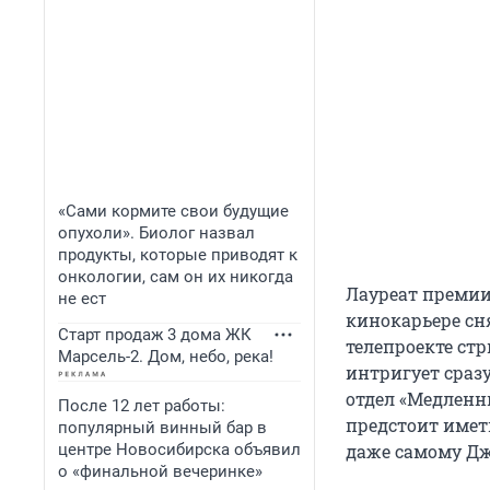
«Сами кормите свои будущие
опухоли». Биолог назвал
продукты, которые приводят к
онкологии, сам он их никогда
Лауреат премии
не ест
кинокарьере сня
Старт продаж 3 дома ЖК
телепроекте ст
Марсель-2. Дом, небо, река!
интригует сразу
отдел «Медленн
После 12 лет работы:
предстоит имет
популярный винный бар в
центре Новосибирска объявил
даже самому Дж
о «финальной вечеринке»