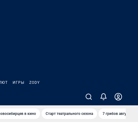
ЛЮТ
ИГРЫ
ZODY
овосибирцев в кино
Старт театрального сезона
7 грибов августа