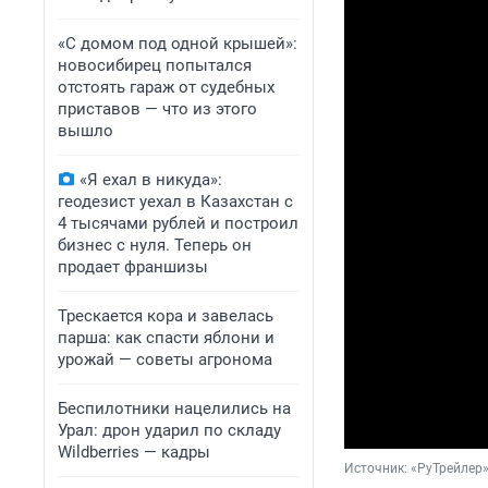
«С домом под одной крышей»:
новосибирец попытался
отстоять гараж от судебных
приставов — что из этого
вышло
«Я ехал в никуда»:
геодезист уехал в Казахстан с
4 тысячами рублей и построил
бизнес с нуля. Теперь он
продает франшизы
Трескается кора и завелась
парша: как спасти яблони и
урожай — советы агронома
Беспилотники нацелились на
Урал: дрон ударил по складу
Wildberries — кадры
Источник: 
«РуТрейлер»