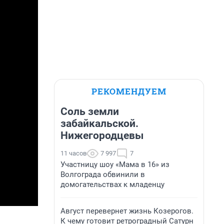
РЕКОМЕНДУЕМ
Соль земли
забайкальской.
Нижегородцевы
11 часов
7 997
7
Участницу шоу «Мама в 16» из
Волгограда обвинили в
домогательствах к младенцу
Август перевернет жизнь Козерогов.
К чему готовит ретроградный Сатурн