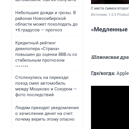
С места съемок второ
Небольшие дожди и грозы. В
Источник: 
1-2-3 Produc
районах Новосибирской
области может похолодать до
«Медленные 
+6 градусов — прогноз
Кредитный рейтинг
девелопера «Страна»
повышен до оценки BBB.ru со
Шпионская дра
стабильным прогнозом
Где/когда:
Apple
Столкнулись на переезде:
поезд смял автомобиль
между Мошково и Сокуром —
фото последствий
Людям приходят уведомления
о зачислении денег на счет:
почему верить этому опасно