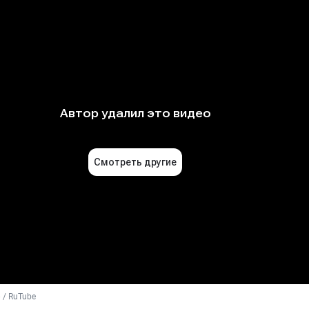
 / RuTube