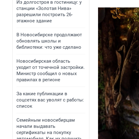
Из долгостроя в гостиницу: у
станции «Золотая Нива»
разрешили построить 26-
этажное здание
В Новосибирске продолжают
обновлять школы и
библиотеки: что уже сделано
Новосибирская область
уходит от точечной застройки.
Министр сообщил о новых
правилах в регионе
За какие публикации в
соцсетях вас уволят с работы:
список
Семейным новосибирцам
начали выдавать
сертификаты на покупку
автомобиля. Как их получить