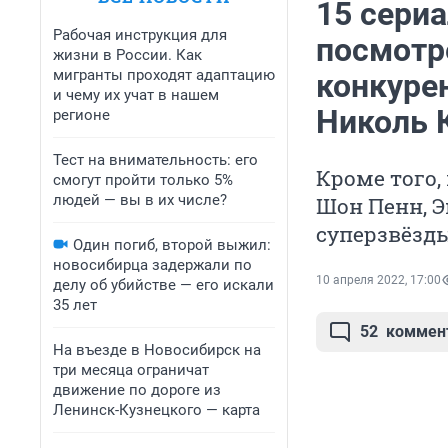
15 сери
Рабочая инструкция для
посмотр
жизни в России. Как
мигранты проходят адаптацию
конкурен
и чему их учат в нашем
Николь 
регионе
Тест на внимательность: его
Кроме того,
смогут пройти только 5%
людей — вы в их числе?
Шон Пенн, Э
суперзвёзд
Один погиб, второй выжил:
новосибирца задержали по
10 апреля 2022, 17:00
делу об убийстве — его искали
35 лет
52
коммен
На въезде в Новосибирск на
три месяца ограничат
движение по дороге из
Ленинск-Кузнецкого — карта