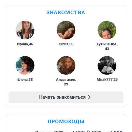
ЗНАКОМСТВА
Ирина
,
46
Юлия
,
50
ХуЛиГаНкА
,
43
Елена
,
38
Анастасия
,
Mirak777
,
25
29
Начать знакомиться
ПРОМОКОДЫ