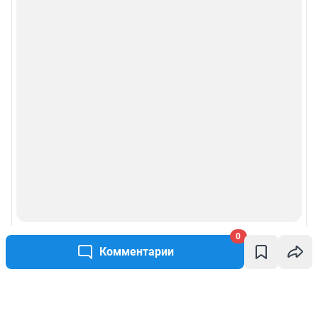
0
Комментарии
Написать комментарий