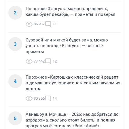
По погоде 3 августа можно определить,
2
каким будет декабрь, — приметы и поверья
86 937
11
Суровой или мягкой будет зима, можно
3
узнать по погоде 5 августа — важные
приметы
77 442
12
Пирожное «Картошка»: классический рецепт
4
в домашних условиях с тем самым вкусом из
детства
30 356
14
Авиашоу в Мочище — 2026: как добраться до
5
аэродрома, сколько стоят билеты и полная
программа фестиваля «Вива Авиа!»