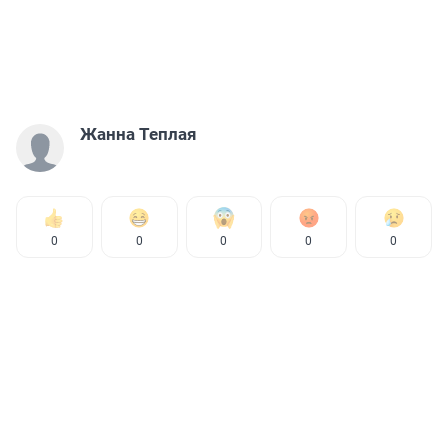
Жанна Теплая
0
0
0
0
0