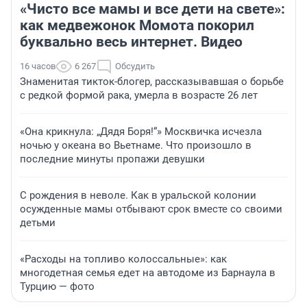
«Чисто все мамы и все дети на свете»:
как медвежонок Момота покорил
буквально весь интернет. Видео
16 часов
6 267
Обсудить
Знаменитая тикток-блогер, рассказывавшая о борьбе
с редкой формой рака, умерла в возрасте 26 лет
«Она крикнула: „Дядя Боря!“» Москвичка исчезла
ночью у океана во Вьетнаме. Что произошло в
последние минуты пропажи девушки
С рождения в неволе. Как в уральской колонии
осужденные мамы отбывают срок вместе со своими
детьми
«Расходы на топливо колоссальные»: как
многодетная семья едет на автодоме из Барнаула в
Турцию — фото