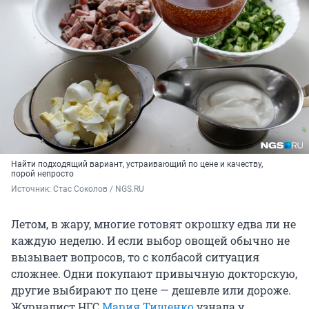
Найти подходящий вариант, устраивающий по цене и качеству,
порой непросто
Источник: 
Стас Соколов / NGS.RU
Летом, в жару, многие готовят окрошку едва ли не
каждую неделю. И если выбор овощей обычно не
вызывает вопросов, то с колбасой ситуация
сложнее. Одни покупают привычную докторскую,
другие выбирают по цене — дешевле или дороже.
Журналист НГС
Мария Тищенко
узнала у