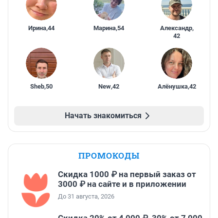
Ирина
,
44
Марина
,
54
Александр
,
42
Sheb
,
50
New
,
42
Алёнушка
,
42
Начать знакомиться
ПРОМОКОДЫ
Скидка 1000 ₽ на первый заказ от
3000 ₽ на сайте и в приложении
До 31 августа, 2026