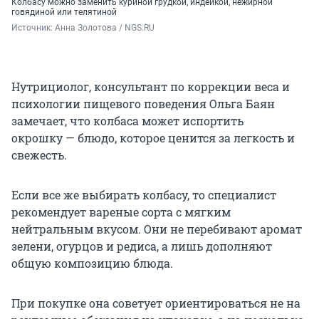
Колбасу можно заменить куриной грудкой, индейкой, нежирной
говядиной или телятиной
Источник: 
Анна Золотова / NGS.RU
Нутрициолог, консультант по коррекции веса и
психологии пищевого поведения
Ольга Баян
замечает, что колбаса может испортить
окрошку — блюдо, которое ценится за легкость и
свежесть.
Если все же выбирать колбасу, то специалист
рекомендует вареные сорта с мягким
нейтральным вкусом. Они не перебивают аромат
зелени, огурцов и редиса, а лишь дополняют
общую композицию блюда.
При покупке она советует ориентироваться не на