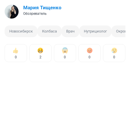
Мария Тищенко
Обозреватель
Новосибирск
Колбаса
Врач
Нутрициолог
Окрошк
0
2
0
0
0