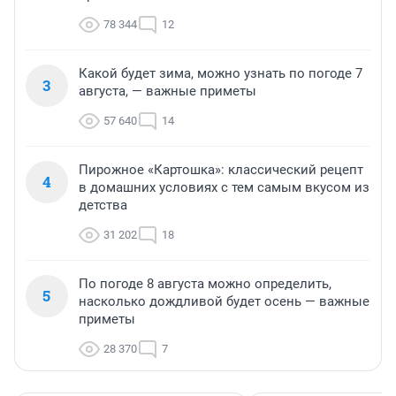
78 344
12
Какой будет зима, можно узнать по погоде 7
3
августа, — важные приметы
57 640
14
Пирожное «Картошка»: классический рецепт
4
в домашних условиях с тем самым вкусом из
детства
31 202
18
По погоде 8 августа можно определить,
5
насколько дождливой будет осень — важные
приметы
28 370
7