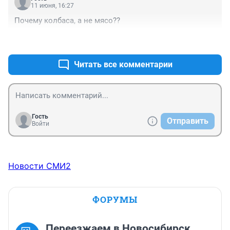
каждому по вкусу. Тщательно перемешать! = БОМБА!!
11 июня, 16:27
Почему колбаса, а не мясо??
+1
–0
Читать все комментарии
Гость
Отправить
Войти
Новости СМИ2
ФОРУМЫ
Переезжаем в Новосибирск.