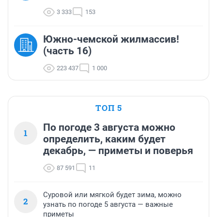
3 333
153
Южно-чемской жилмассив!
(часть 16)
223 437
1 000
ТОП 5
По погоде 3 августа можно
1
определить, каким будет
декабрь, — приметы и поверья
87 591
11
Суровой или мягкой будет зима, можно
2
узнать по погоде 5 августа — важные
приметы