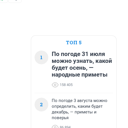
ТОП 5
По погоде 31 июля
1
можно узнать, какой
будет осень, —
народные приметы
158 405
По погоде 3 августа можно
2
определить, каким будет
декабрь, — приметы и
поверья
86 894