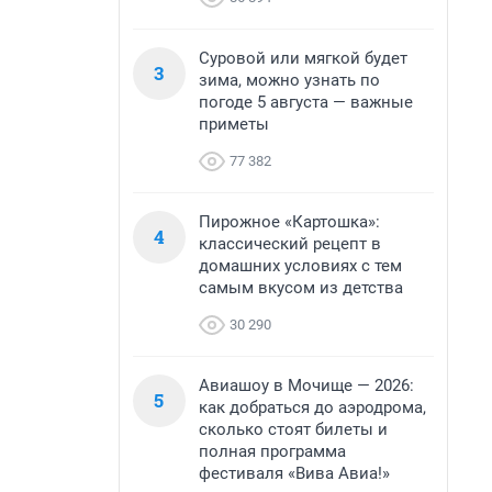
Суровой или мягкой будет
3
зима, можно узнать по
погоде 5 августа — важные
приметы
77 382
Пирожное «Картошка»:
4
классический рецепт в
домашних условиях с тем
самым вкусом из детства
30 290
Авиашоу в Мочище — 2026:
5
как добраться до аэродрома,
сколько стоят билеты и
полная программа
фестиваля «Вива Авиа!»