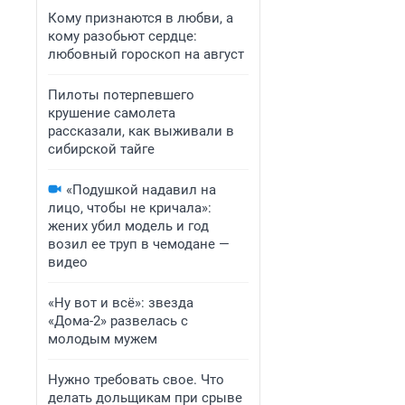
Кому признаются в любви, а
кому разобьют сердце:
любовный гороскоп на август
Пилоты потерпевшего
крушение самолета
рассказали, как выживали в
сибирской тайге
«Подушкой надавил на
лицо, чтобы не кричала»:
жених убил модель и год
возил ее труп в чемодане —
видео
«Ну вот и всё»: звезда
«Дома-2» развелась с
молодым мужем
Нужно требовать свое. Что
делать дольщикам при срыве