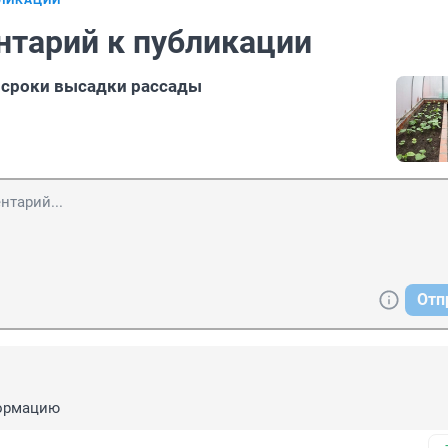
БЛИКАЦИИ
нтарий к публикации
 сроки высадки рассады
Отп
ормацию