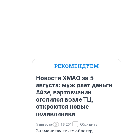
РЕКОМЕНДУЕМ
Новости ХМАО за 5
августа: муж дает деньги
Айзе, вартовчанин
оголился возле ТЦ,
откроются новые
поликлиники
5 августа
18 201
Обсудить
Знаменитая тикток-блогер,