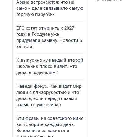
Арана встречаются: что на
самом деле связывало самую
горячую пару 90-х
ЕГЭ хотят отменить к 2027
году: в Госдуме уже
придумали замену. Новости 6
августа
К выпускному каждый второй
школьник плохо видит. Что
делать родителям?
Наведи фокус. Как видят мир
люди с близорукостью и что
делать, если перед глазами
размыто уже сейчас
Эти фразы из советского кино
вы говорите каждый день.
Вспомните из каких они
фильмов? — тест