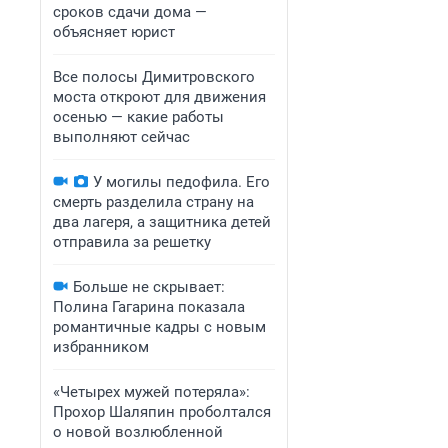
сроков сдачи дома —
объясняет юрист
Все полосы Димитровского
моста откроют для движения
осенью — какие работы
выполняют сейчас
У могилы педофила. Его
смерть разделила страну на
два лагеря, а защитника детей
отправила за решетку
Больше не скрывает:
Полина Гагарина показала
романтичные кадры с новым
избранником
«Четырех мужей потеряла»:
Прохор Шаляпин проболтался
о новой возлюбленной