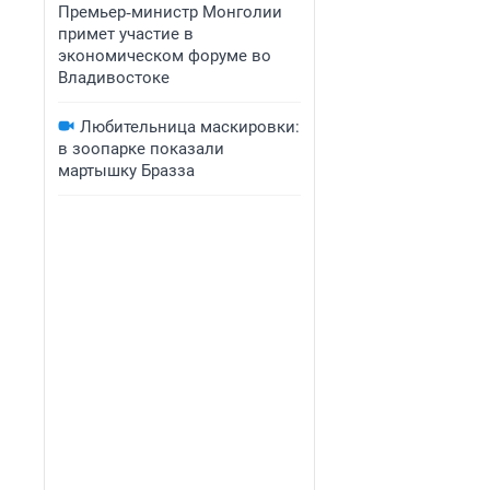
Премьер‑министр Монголии
примет участие в
экономическом форуме во
Владивостоке
Любительница маскировки:
в зоопарке показали
мартышку Бразза