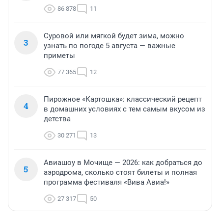
86 878
11
Суровой или мягкой будет зима, можно
3
узнать по погоде 5 августа — важные
приметы
77 365
12
Пирожное «Картошка»: классический рецепт
4
в домашних условиях с тем самым вкусом из
детства
30 271
13
Авиашоу в Мочище — 2026: как добраться до
5
аэродрома, сколько стоят билеты и полная
программа фестиваля «Вива Авиа!»
27 317
50