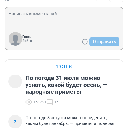
Гость
Войти
Отправить
ТОП 5
По погоде 31 июля можно
1
узнать, какой будет осень, —
народные приметы
158 391
15
По погоде 3 августа можно определить,
2
каким будет декабрь, — приметы и поверья