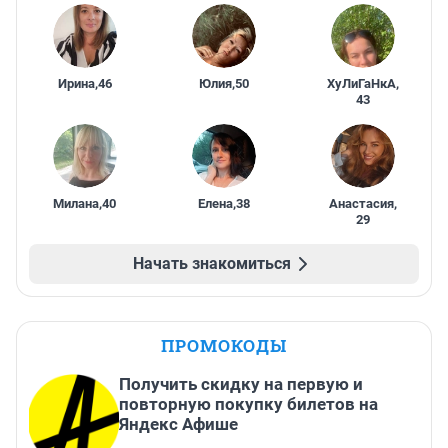
Ирина
,
46
Юлия
,
50
ХуЛиГаНкА
,
43
Милана
,
40
Елена
,
38
Анастасия
,
29
Начать знакомиться
ПРОМОКОДЫ
Получить скидку на первую и
повторную покупку билетов на
Яндекс Афише