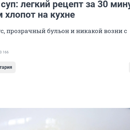
уп: легкий рецепт за 30 мин
 хлопот на кухне
, прозрачный бульон и никакой возни с
3 166
тария