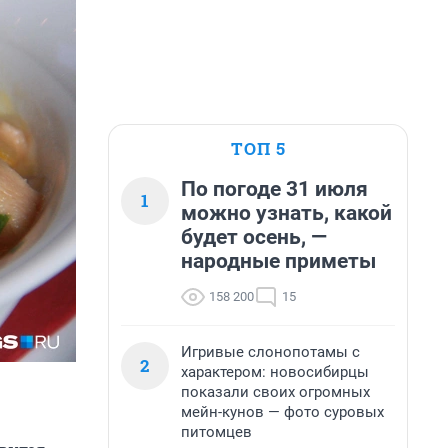
ТОП 5
По погоде 31 июля
1
можно узнать, какой
будет осень, —
народные приметы
158 200
15
Игривые слонопотамы с
2
характером: новосибирцы
показали своих огромных
мейн-кунов — фото суровых
питомцев