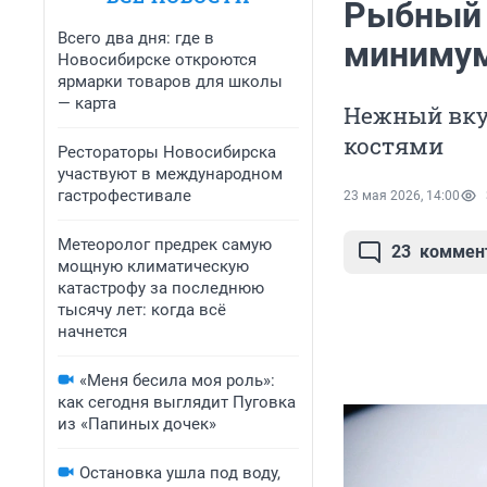
Рыбный с
Всего два дня: где в
минимум
Новосибирске откроются
ярмарки товаров для школы
— карта
Нежный вкус
костями
Рестораторы Новосибирска
участвуют в международном
гастрофестивале
23 мая 2026, 14:00
Метеоролог предрек самую
23
коммен
мощную климатическую
катастрофу за последнюю
тысячу лет: когда всё
начнется
«Меня бесила моя роль»:
как сегодня выглядит Пуговка
из «Папиных дочек»
Остановка ушла под воду,