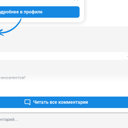
дробнее в профиле
ИИ
23
 иноагентов!
Читать все комментарии