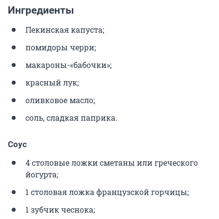
Ингредиенты
Пекинская капуста;
помидоры черри;
макароны-«бабочки»;
красный лук;
оливковое масло;
соль, сладкая паприка.
Соус
4 столовые ложки сметаны или греческого
йогурта;
1 столовая ложка французской горчицы;
1 зубчик чеснока;