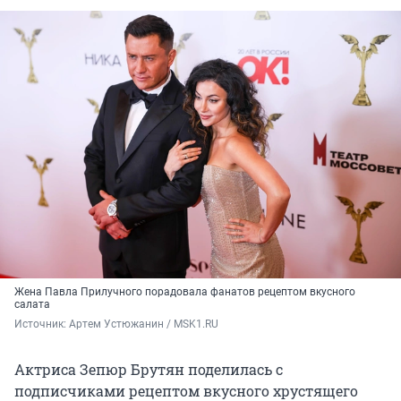
Жена Павла Прилучного порадовала фанатов рецептом вкусного
салата
Источник: 
Артем Устюжанин / MSK1.RU
Актриса Зепюр Брутян поделилась с
подписчиками рецептом вкусного хрустящего