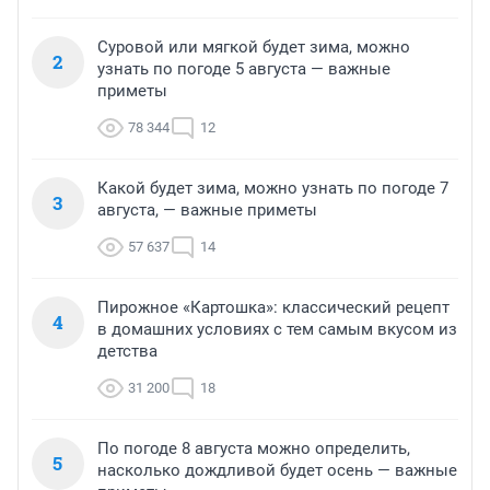
Суровой или мягкой будет зима, можно
2
узнать по погоде 5 августа — важные
приметы
78 344
12
Какой будет зима, можно узнать по погоде 7
3
августа, — важные приметы
57 637
14
Пирожное «Картошка»: классический рецепт
4
в домашних условиях с тем самым вкусом из
детства
31 200
18
По погоде 8 августа можно определить,
5
насколько дождливой будет осень — важные