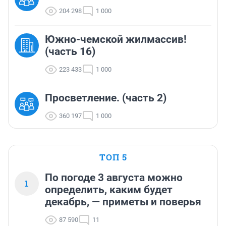
204 298
1 000
Южно-чемской жилмассив!
(часть 16)
223 433
1 000
Просветление. (часть 2)
360 197
1 000
ТОП 5
По погоде 3 августа можно
1
определить, каким будет
декабрь, — приметы и поверья
87 590
11