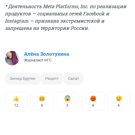
* Деятельность Meta Platforms, Inc. по реализации
продуктов — социальных сетей Facebook и
Instagram — признана экстремистской и
запрещена на территории России.
Алёна Золотухина
Журналист НГС
Зепюр Брутян
Рецепт
Салат
12
6
3
4
4