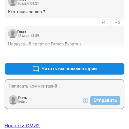
16 мая, 04:21
Кто такая зепюр ?
+1
–0
Гость
15 мая, 13:59
Невкусный салат от Гипюр Буратян.
+3
–0
Читать все комментарии
Гость
Отправить
Войти
Новости СМИ2