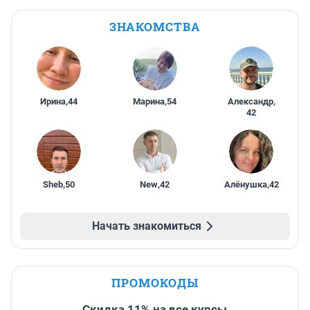
ЗНАКОМСТВА
Ирина
,
44
Марина
,
54
Александр
,
42
Sheb
,
50
New
,
42
Алёнушка
,
42
Начать знакомиться
ПРОМОКОДЫ
Скидка 11% на все курсы