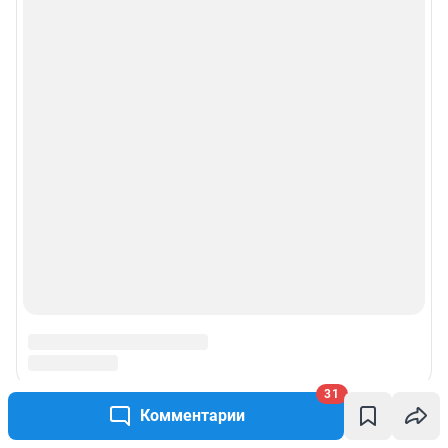
31
Комментарии